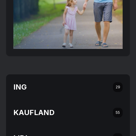
ING
29
KAUFLAND
55