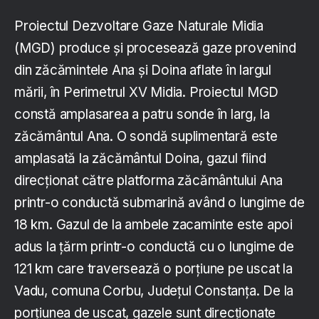
Proiectul Dezvoltare Gaze Naturale Midia
(MGD) produce și procesează gaze provenind
din zăcămintele Ana și Doina aflate în largul
mării, în Perimetrul XV Midia. Proiectul MGD
constă amplasarea a patru sonde în larg, la
zăcământul Ana. O sondă suplimentară este
amplasată la zăcământul Doina, gazul fiind
direcționat către platforma zăcământului Ana
printr-o conductă submarină având o lungime de
18 km. Gazul de la ambele zacaminte este apoi
adus la țărm printr-o conductă cu o lungime de
121 km care traversează o porțiune pe uscat la
Vadu, comuna Corbu, Județul Constanța. De la
porțiunea de uscat, gazele sunt direcționate