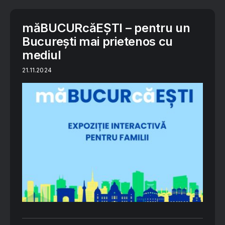
măBUCURcăEȘTI – pentru un
București mai prietenos cu
mediul
21.11.2024