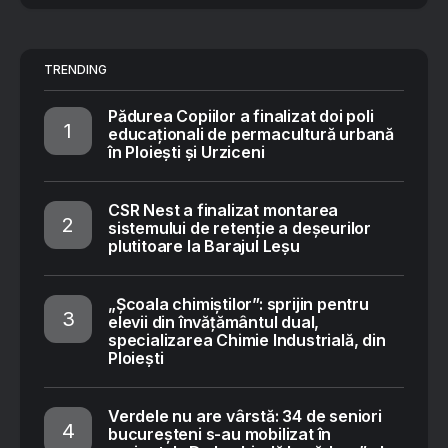
TRENDING
Pădurea Copiilor a finalizat doi poli
educaționali de permacultură urbană
în Ploiești și Urziceni
CSR Nest a finalizat montarea
sistemului de retenție a deșeurilor
plutitoare la Barajul Leșu
„Școala chimiștilor”: sprijin pentru
elevii din învățământul dual,
specializarea Chimie Industrială, din
Ploiești
Verdele nu are vârstă: 34 de seniori
bucureșteni s-au mobilizat în