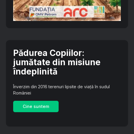
Pădurea Copiilor
:
jumătate din misiune
îndeplinită
Înverzim din 2016 terenuri lipsite de viață în sudul
României
Cine suntem