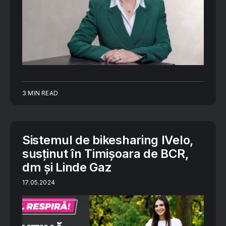
3 MIN READ
Sistemul de bikesharing IVelo,
susținut în Timișoara de BCR,
dm și Linde Gaz
17.05.2024