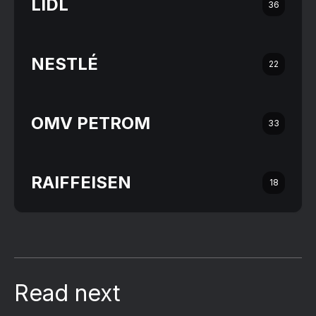
LIDL
36
NESTLÉ
22
OMV PETROM
33
RAIFFEISEN
18
Read next