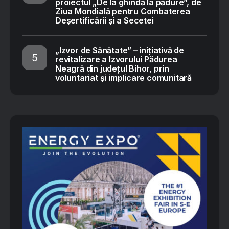
proiectul „De la ghindă la pădure”, de
Ziua Mondială pentru Combaterea
Deșertificării și a Secetei
„Izvor de Sănătate” – inițiativă de
revitalizare a Izvorului Pădurea
Neagră din județul Bihor, prin
voluntariat și implicare comunitară