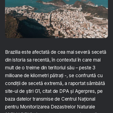
Brazilia este afectată de cea mai severă secetă
din istoria sa recentă, în contextul în care mai
mult de o treime din teritoriul său – peste 3
milioane de kilometri pătraţi -, se confruntă cu
condiţii de secetă extremă, a raportat sâmbătă
site-ul de ştiri G1, citat de DPA și Agerpres, pe
baza datelor transmise de Centrul Naţional
pentru Monitorizarea Dezastrelor Naturale