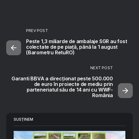
PREV POST
Peste 1,3 miliarde de ambalaje SGR au fost
colectate de pe piaţă, până la 1 august
(Barometru RetuRO)
NEXT POST
Garanti BBVA a direcționat peste 500.000
de euro în proiecte de mediu prin
parteneriatul său de 14 ani cu WWF-
România
SUSȚINEM