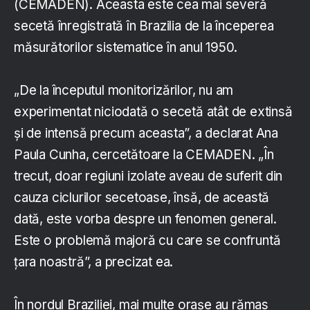
(CEMADEN). Aceasta este cea mai severă
secetă înregistrată în Brazilia de la începerea
măsurătorilor sistematice în anul 1950.
„De la începutul monitorizărilor, nu am
experimentat niciodată o secetă atât de extinsă
şi de intensă precum aceasta”, a declarat Ana
Paula Cunha, cercetătoare la CEMADEN. „În
trecut, doar regiuni izolate aveau de suferit din
cauza ciclurilor secetoase, însă, de această
dată, este vorba despre un fenomen general.
Este o problemă majoră cu care se confruntă
ţara noastră”, a precizat ea.
În nordul Braziliei, mai multe oraşe au rămas