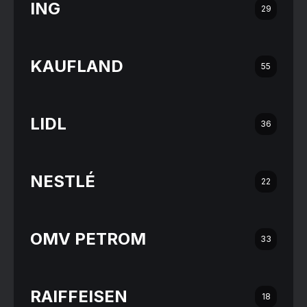
ING
29
KAUFLAND
55
LIDL
36
NESTLÉ
22
OMV PETROM
33
RAIFFEISEN
18