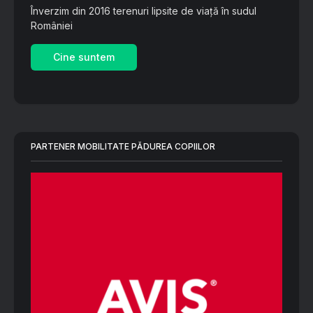
Înverzim din 2016 terenuri lipsite de viață în sudul
României
Cine suntem
PARTENER MOBILITATE PĂDUREA COPIILOR