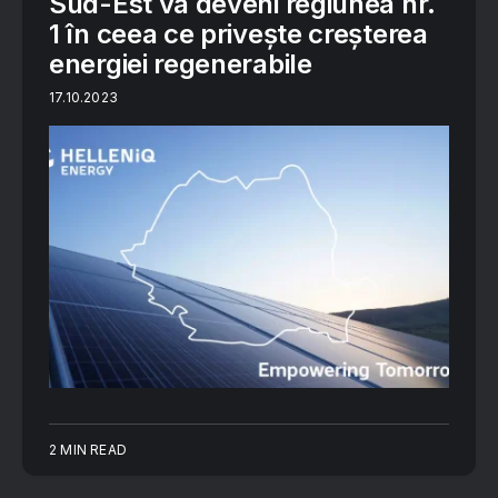
Sud-Est va deveni regiunea nr.
1 în ceea ce privește creșterea
energiei regenerabile
17.10.2023
2 MIN READ