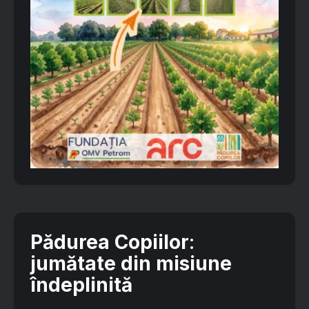
Pădurea Copiilor
:
jumătate din misiune
îndeplinită