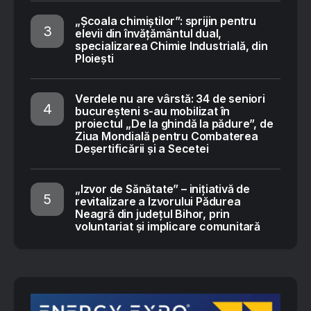
„Școala chimiștilor”: sprijin pentru
elevii din învățământul dual,
specializarea Chimie Industrială, din
Ploiești
Verdele nu are vârstă: 34 de seniori
bucureșteni s-au mobilizat în
proiectul „De la ghindă la pădure”, de
Ziua Mondială pentru Combaterea
Deșertificării și a Secetei
„Izvor de Sănătate” – inițiativă de
revitalizare a Izvorului Pădurea
Neagră din județul Bihor, prin
voluntariat și implicare comunitară