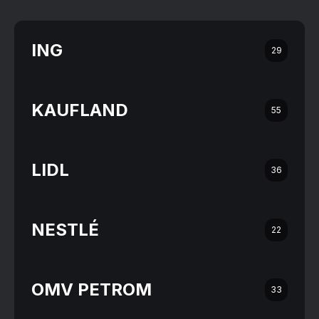
ING
29
KAUFLAND
55
LIDL
36
NESTLÉ
22
OMV PETROM
33