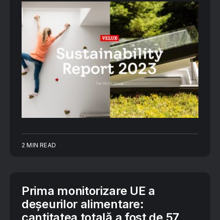
2 MIN READ
Prima monitorizare UE a
deșeurilor alimentare:
cantitatea totală a fost de 57