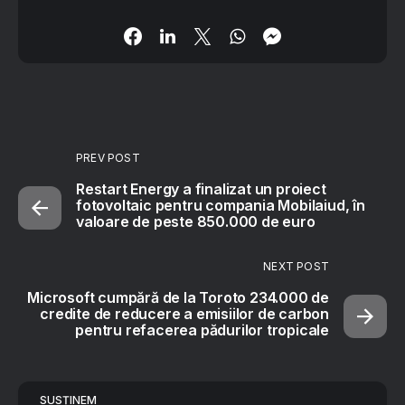
PREV POST
Restart Energy a finalizat un proiect
fotovoltaic pentru compania Mobilaiud, în
valoare de peste 850.000 de euro
NEXT POST
Microsoft cumpără de la Toroto 234.000 de
credite de reducere a emisiilor de carbon
pentru refacerea pădurilor tropicale
SUSȚINEM