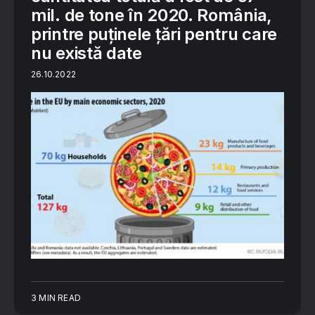
mil. de tone în 2020. România,
printre puținele țări pentru care
nu există date
26.10.2022
3 MIN READ