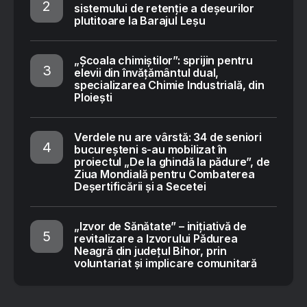
sistemului de retenție a deșeurilor
plutitoare la Barajul Leșu
„Școala chimiștilor”: sprijin pentru
elevii din învățământul dual,
specializarea Chimie Industrială, din
Ploiești
Verdele nu are vârstă: 34 de seniori
bucureșteni s-au mobilizat în
proiectul „De la ghindă la pădure”, de
Ziua Mondială pentru Combaterea
Deșertificării și a Secetei
„Izvor de Sănătate” – inițiativă de
revitalizare a Izvorului Pădurea
Neagră din județul Bihor, prin
voluntariat și implicare comunitară