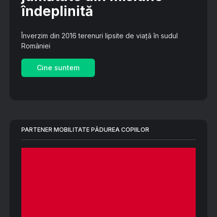
îndeplinită
Înverzim din 2016 terenuri lipsite de viață în sudul
României
Cine suntem
PARTENER MOBILITATE PĂDUREA COPIILOR