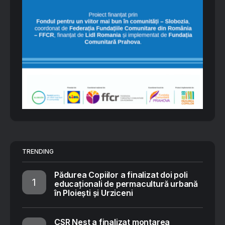
TRENDING
Pădurea Copiilor a finalizat doi poli
educaționali de permacultură urbană
în Ploiești și Urziceni
CSR Nest a finalizat montarea