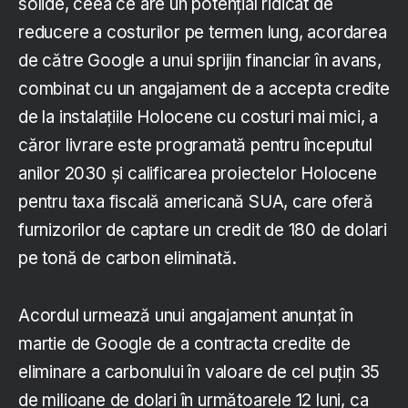
solide, ceea ce are un potențial ridicat de
reducere a costurilor pe termen lung, acordarea
de către Google a unui sprijin financiar în avans,
combinat cu un angajament de a accepta credite
de la instalațiile Holocene cu costuri mai mici, a
căror livrare este programată pentru începutul
anilor 2030 și calificarea proiectelor Holocene
pentru taxa fiscală americană SUA, care oferă
furnizorilor de captare un credit de 180 de dolari
pe tonă de carbon eliminată.
Acordul urmează unui angajament anunțat în
martie de Google de a contracta credite de
eliminare a carbonului în valoare de cel puțin 35
de milioane de dolari în următoarele 12 luni, ca