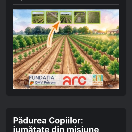
Pădurea Copiilor
:
jumătate din misiune