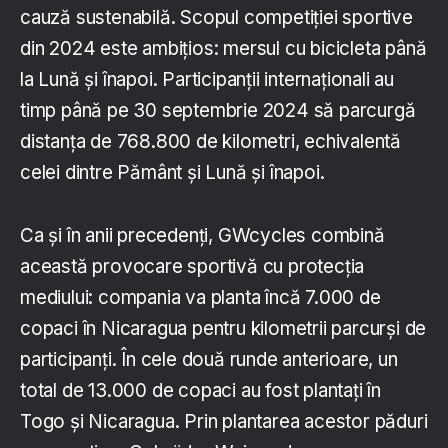
cauză sustenabilă. Scopul competiției sportive
din 2024 este ambițios: mersul cu bicicleta până
la Lună și înapoi. Participanții internaționali au
timp până pe 30 septembrie 2024 să parcurgă
distanța de 768.800 de kilometri, echivalentă
celei dintre Pământ și Lună și înapoi.
Ca și în anii precedenți, GWcycles combină
această provocare sportivă cu protecția
mediului: compania va planta încă 7.000 de
copaci în Nicaragua pentru kilometrii parcurși de
participanți. În cele două runde anterioare, un
total de 13.000 de copaci au fost plantați în
Togo și Nicaragua. Prin plantarea acestor păduri