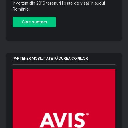
Înverzim din 2016 terenuri lipsite de viață în sudul
României
Cine suntem
PARTENER MOBILITATE PĂDUREA COPIILOR