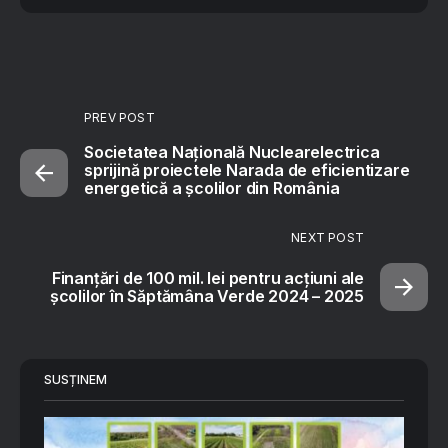
PREV POST
Societatea Națională Nuclearelectrica
sprijină proiectele Narada de eficientizare
energetică a școlilor din România
NEXT POST
Finanțări de 100 mil. lei pentru acțiuni ale
școlilor în Săptămâna Verde 2024 – 2025
SUSȚINEM