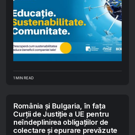
1 MIN READ
România și Bulgaria, în fața
Curții de Justiție a UE pentru
neîndeplinirea obligațiilor de
colectare și epurare prevăzute