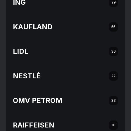
ING
29
KAUFLAND
55
LIDL
36
NESTLÉ
22
OMV PETROM
33
RAIFFEISEN
18