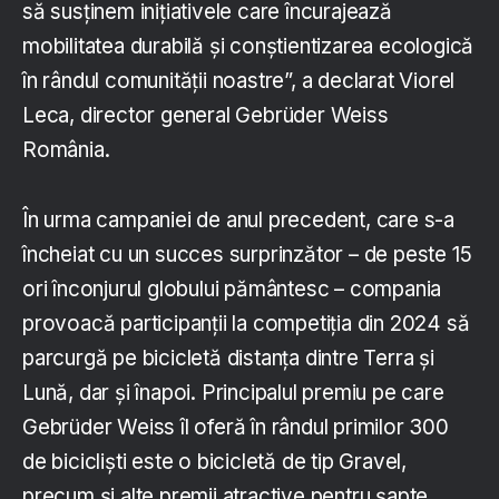
să susținem inițiativele care încurajează
mobilitatea durabilă și conștientizarea ecologică
în rândul comunității noastre”, a declarat Viorel
Leca, director general Gebrüder Weiss
România.
În urma campaniei de anul precedent, care s-a
încheiat cu un succes surprinzător – de peste 15
ori înconjurul globului pământesc – compania
provoacă participanții la competiția din 2024 să
parcurgă pe bicicletă distanța dintre Terra și
Lună, dar și înapoi. Principalul premiu pe care
Gebrüder Weiss îl oferă în rândul primilor 300
de bicicliști este o bicicletă de tip Gravel,
precum și alte premii atractive pentru șapte