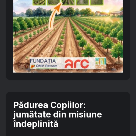
Pădurea Copiilor
:
jumătate din misiune
îndeplinită