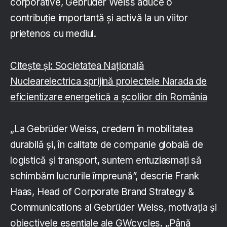
corporative, Gebrüder Weiss aduce o
contribuție importantă și activă la un viitor
prietenos cu mediul.
Citește și: Societatea Națională
Nuclearelectrica sprijină proiectele Narada de
eficientizare energetică a școlilor din România
„La Gebrüder Weiss, credem în mobilitatea
durabilă și, în calitate de companie globală de
logistică și transport, suntem entuziasmați să
schimbăm lucrurile împreună”, descrie Frank
Haas, Head of Corporate Brand Strategy &
Communications al Gebrüder Weiss, motivația și
obiectivele esențiale ale GWcycles. „Până