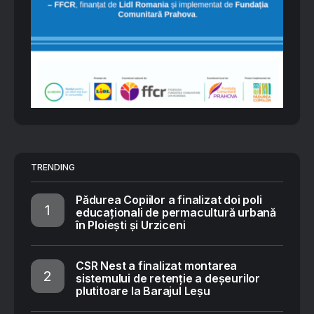
TRENDING
Pădurea Copiilor a finalizat doi poli
educaționali de permacultură urbană
în Ploiești și Urziceni
CSR Nest a finalizat montarea
sistemului de retenție a deșeurilor
plutitoare la Barajul Leșu