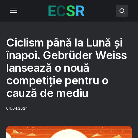
Ciclism până la Lună și
înapoi. Gebrüder Weiss
lansează o nouă
competiție pentru o
cauză de mediu
04.04.2024