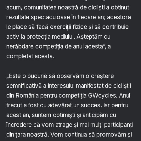
acum, comunitatea noastră de cicliști a obținut
rezultate spectaculoase în fiecare an; acestora
le place să facă exerciții fizice și să contribuie
activ la protecția mediului. Așteptăm cu
nerăbdare competiția de anul acesta”, a
completat acesta.
„Este o bucurie să observăm o creștere
semnificativă a interesului manifestat de cicliștii
din România pentru competiția GWcycles. Anul
trecut a fost cu adevărat un succes, iar pentru
acest an, suntem optimiști și anticipăm cu
încredere că vom atrage și mai mulți participanți
din țara noastră. Vom continua să promovăm și