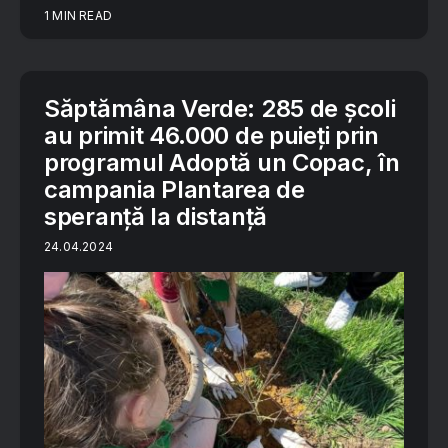
1 MIN READ
Săptămâna Verde: 285 de școli
au primit 46.000 de puieți prin
programul Adoptă un Copac, în
campania Plantarea de
speranță la distanță
24.04.2024