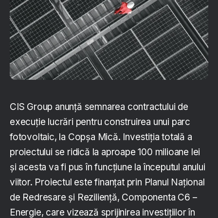
CIS Group anunță semnarea contractului de
execuție lucrări pentru construirea unui parc
fotovoltaic, la Copșa Mică. Investiția totală a
proiectului se ridică la aproape 100 milioane lei
și acesta va fi pus în funcțiune la începutul anului
viitor. Proiectul este finanțat prin Planul Național
de Redresare și Reziliență, Componenta C6 –
Energie, care vizează sprijinirea investițiilor în