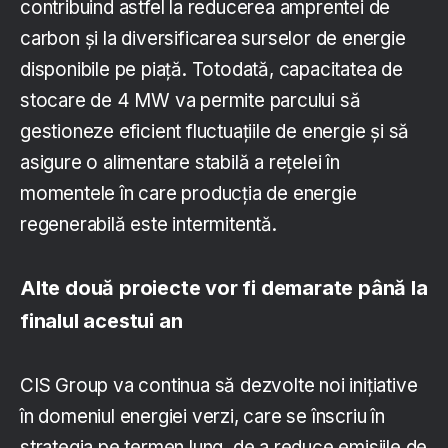
contribuind astfel la reducerea amprentei de
carbon și la diversificarea surselor de energie
disponibile pe piață. Totodată, capacitatea de
stocare de 4 MW va permite parcului să
gestioneze eficient fluctuațiile de energie și să
asigure o alimentare stabilă a rețelei în
momentele în care producția de energie
regenerabilă este intermitentă.
Alte două proiecte vor fi demarate până la
finalul acestui an
CIS Group va continua să dezvolte noi inițiative
în domeniul energiei verzi, care se înscriu în
strategia pe termen lung, de a reduce emisiile de