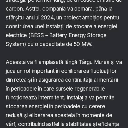
carbon. Astfel, compania va demara, până la
sfârșitul anului 2024, un proiect ambițios pentru
construirea unei instalații de stocare a energiei
electrice (BESS – Battery Energy Storage
System) cu o capacitate de 50 MW.
Aceasta va fi amplasată lângă Târgu Mureș și va
juca un rol important în echilibrarea fluctuațiilor
din rețea și în asigurarea continuității alimentării
în perioadele în care sursele regenerabile
funcționează intermitent. Instalația va permite
stocarea energiei în perioadele cu cerere
redusă și eliberarea acesteia în momente de
vârf, contribuind astfel la stabilitatea și eficiența