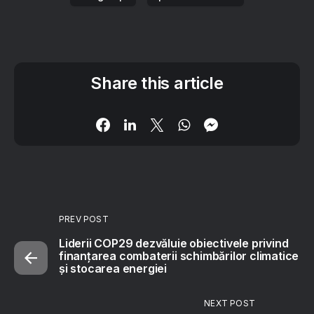
Share this article
PREV POST
Liderii COP29 dezvăluie obiectivele privind
finanţarea combaterii schimbărilor climatice
şi stocarea energiei
NEXT POST