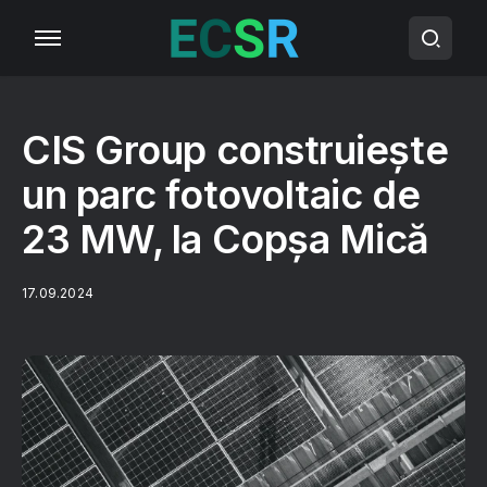
CIS Group construiește
un parc fotovoltaic de
23 MW, la Copșa Mică
17.09.2024