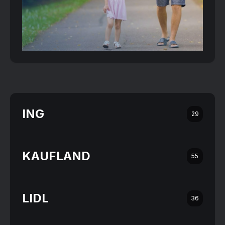
ING
29
KAUFLAND
55
LIDL
36