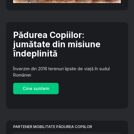
Pădurea Copiilor
:
jumătate din misiune
îndeplinită
Înverzim din 2016 terenuri lipsite de viață în sudul
României
Cine suntem
PARTENER MOBILITATE PĂDUREA COPIILOR