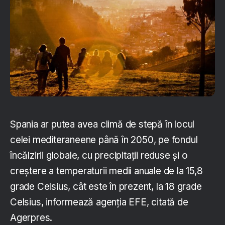
Spania ar putea avea climă de stepă în locul
celei mediteraneene până în 2050, pe fondul
încălzirii globale, cu precipitaţii reduse şi o
creştere a temperaturii medii anuale de la 15,8
grade Celsius, cât este în prezent, la 18 grade
Celsius, informează agenţia EFE, citată de
Agerpres.