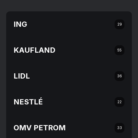
ING
29
KAUFLAND
55
LIDL
36
NESTLÉ
22
OMV PETROM
33