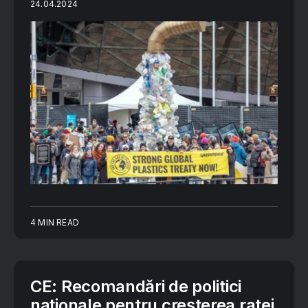
24.04.2024
4 MIN READ
CE: Recomandări de politici
naționale pentru creșterea ratei