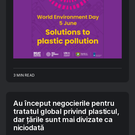
3 MIN READ
Au început negocierile pentru
tratatul global privind plasticul,
dar țările sunt mai divizate ca
niciodată