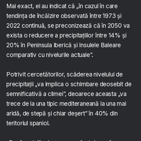
Mai exact, ei au indicat că „în cazul în care
tendinţa de încălzire observată între 1973 şi
2022 continuă, se preconizează că în 2050 va
exista o reducere a precipitaţiilor între 14% şi
20% în Peninsula Iberică şi Insulele Baleare
comparativ cu nivelurile actuale”.
Potrivit cercetătorilor, scăderea nivelului de
precipitaţii „va implica o schimbare deosebit de
semnificativă a climei”, deoarece aceasta „va
trece de la una tipic mediteraneană la una mai
aridă, de stepă şi chiar deşert” în 40% din
teritoriul spaniol.