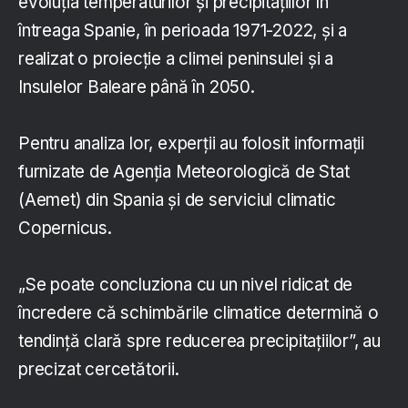
evoluţia temperaturilor şi precipitaţiilor în
întreaga Spanie, în perioada 1971-2022, şi a
realizat o proiecţie a climei peninsulei şi a
Insulelor Baleare până în 2050.
Pentru analiza lor, experţii au folosit informaţii
furnizate de Agenţia Meteorologică de Stat
(Aemet) din Spania şi de serviciul climatic
Copernicus.
„Se poate concluziona cu un nivel ridicat de
încredere că schimbările climatice determină o
tendinţă clară spre reducerea precipitaţiilor”, au
precizat cercetătorii.