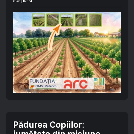
SUSȚINEM
Pădurea Copiilor
: