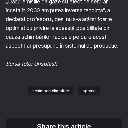
„Dacă emisiile de gaze cu efect de seră ar
înceta în 2030 am putea inversa tendinţa”, a
declarat profesorul, deşi nu s-a arătat foarte
optimist cu privire la această posibilitate din
cauza schimbărilor radicale pe care acest
aspect l-ar presupune în sistemul de producţie.
Sursa foto: Unsplash
schimbari climatice
spania
Share this article