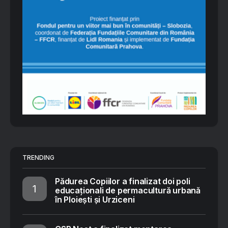
TRENDING
Pădurea Copiilor a finalizat doi poli
educaționali de permacultură urbană
în Ploiești și Urziceni