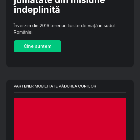
jumătate din misiune
îndeplinită
Înverzim din 2016 terenuri lipsite de viață în sudul
României
Cine suntem
PARTENER MOBILITATE PĂDUREA COPIILOR