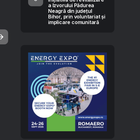
a Izvorului Pădurea
Neagră din județul
Bihor, prin voluntariat și
implicare comunitară