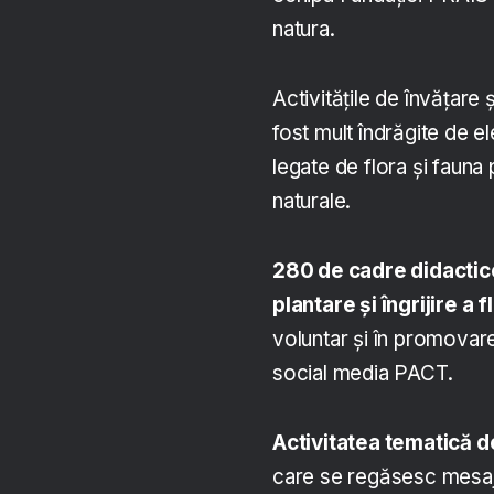
natura.
Activitățile de învățare 
fost mult îndrăgite de e
legate de flora și fauna
naturale.
280 de cadre didactic
plantare și îngrijire a f
voluntar și în promovarea
social media PACT.
Activitatea tematică 
care se regăsesc mesajel