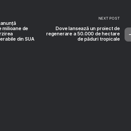
NEXT POST
 anunță
 milioane de
Dove lansează un proiect de
rzirea
regenerare a 50.000 de hectare
nerabile din SUA
de păduri tropicale