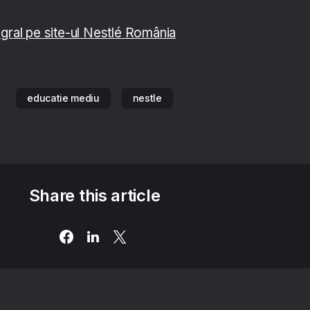
egral pe site-ul Nestlé România
educatie mediu
nestle
Share this article