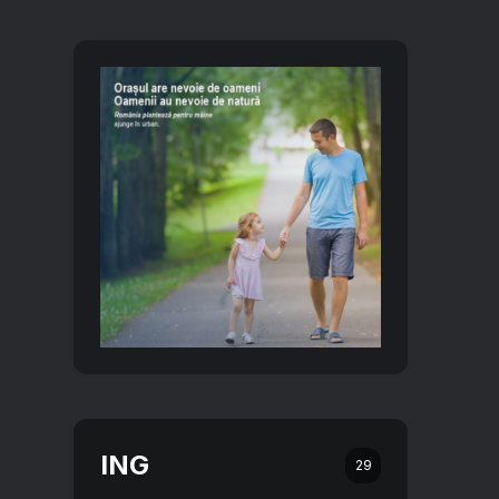
ING
29