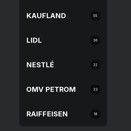
KAUFLAND
55
LIDL
36
NESTLÉ
22
OMV PETROM
33
RAIFFEISEN
18