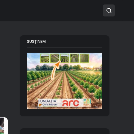
SUSȚINEM
l