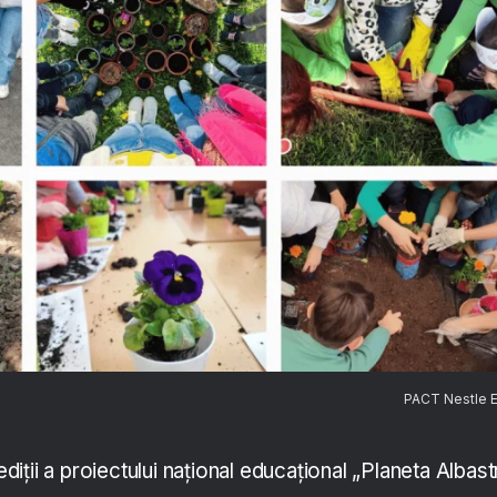
PACT Nestle 
 ediții a proiectului național educațional „Planeta Albast