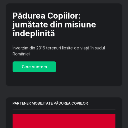
Pădurea Copiilor
:
jumătate din misiune
îndeplinită
Înverzim din 2016 terenuri lipsite de viață în sudul
României
Cine suntem
PARTENER MOBILITATE PĂDUREA COPIILOR