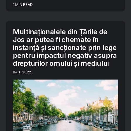
1 MIN READ
Multinaționalele din Țările de
Jos ar putea fi chemate în
instanță și sancționate prin lege
pentru impactul negativ asupra
drepturilor omului și mediului
04.11.2022