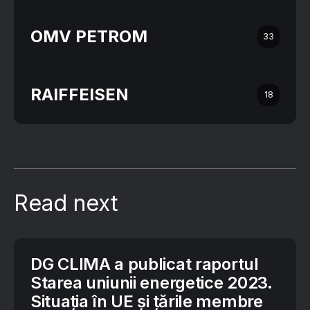
OMV PETROM
33
RAIFFEISEN
18
Read next
DG CLIMA a publicat raportul
Starea uniunii energetice 2023.
Situația în UE și țările membre