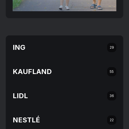
ING
29
KAUFLAND
55
LIDL
36
NESTLÉ
22