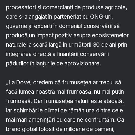
procesatori și comercianți de produse agricole,
care s-a angajat în parteneriat cu ONG-uri,
guverne și experți în domeniul conservării să
producă un impact pozitiv asupra ecosistemelor
naturale la scară largă în următorii 30 de ani prin
integrarea directă a finanțării conservării
pădurilor în lanțurile de aprovizionare.
„La Dove, credem că frumusețea ar trebui să
facă lumea noastră mai frumoasă, nu mai puțin
frumoasă. Dar frumusețea naturii este atacată,
iar schimbările climatice rămân una dintre cele
mai mari amenințări cu care ne confruntăm. Ca
brand global folosit de milioane de oameni,