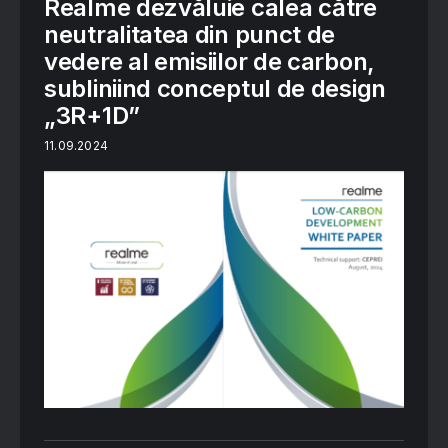
Realme dezvăluie calea către
neutralitatea din punct de
vedere al emisiilor de carbon,
subliniind conceptul de design
„3R+1D”
11.09.2024