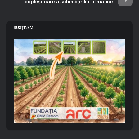
copleșitoare a schimbărilor climatice
SUSȚINEM