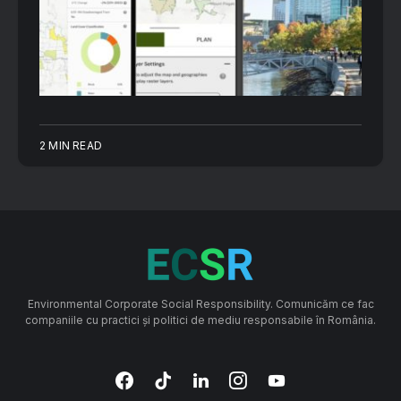
2 MIN READ
Environmental Corporate Social Responsibility. Comunicăm ce fac
companiile cu practici și politici de mediu responsabile în România.