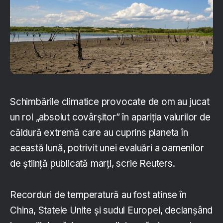
Schimbările climatice provocate de om au jucat
un rol „absolut covârșitor” în apariția valurilor de
căldură extremă care au cuprins planeta în
această lună, potrivit unei evaluări a oamenilor
de știință publicată marți, scrie Reuters.
Recorduri de temperatură au fost atinse în
China, Statele Unite și sudul Europei, declanșând