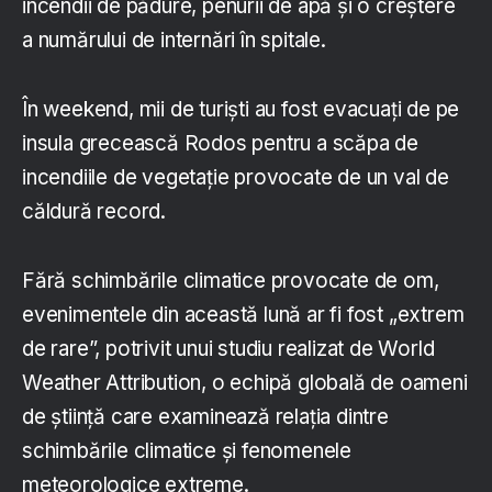
incendii de pădure, penurii de apă și o creștere
a numărului de internări în spitale.
În weekend, mii de turiști au fost evacuați de pe
insula grecească Rodos pentru a scăpa de
incendiile de vegetație provocate de un val de
căldură record.
Fără schimbările climatice provocate de om,
evenimentele din această lună ar fi fost „extrem
de rare”, potrivit unui studiu realizat de World
Weather Attribution, o echipă globală de oameni
de știință care examinează relația dintre
schimbările climatice și fenomenele
meteorologice extreme.