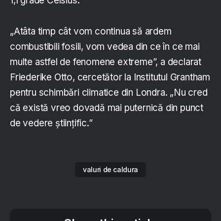
1,1 grade Celsius.
„Atâta timp cât vom continua să ardem
combustibili fosili, vom vedea din ce în ce mai
multe astfel de fenomene extreme”, a declarat
Friederike Otto, cercetător la Institutul Grantham
pentru schimbări climatice din Londra. „Nu cred
că există vreo dovadă mai puternică din punct
de vedere științific.”
valuri de caldura