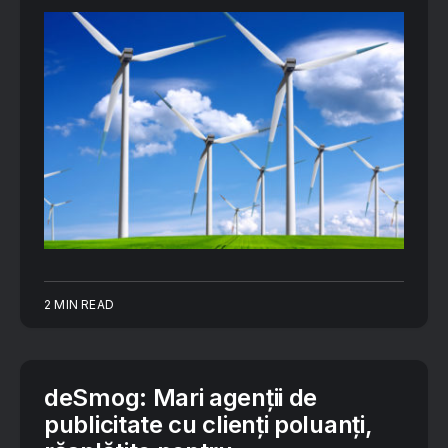
2 MIN READ
deSmog: Mari agenții de
publicitate cu clienți poluanți,