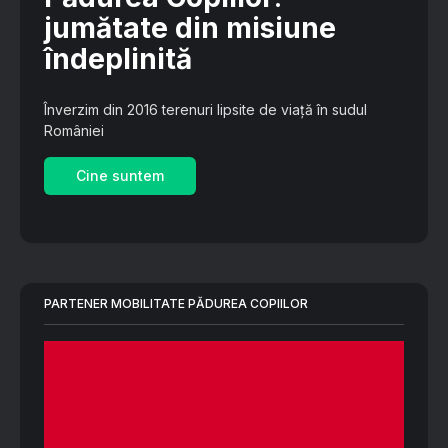
jumătate din misiune
îndeplinită
Înverzim din 2016 terenuri lipsite de viață în sudul
României
Cine suntem
PARTENER MOBILITATE PĂDUREA COPIILOR