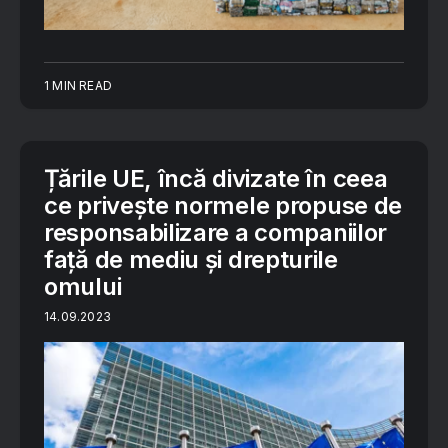
1 MIN READ
Țările UE, încă divizate în ceea
ce privește normele propuse de
responsabilizare a companiilor
față de mediu și drepturile
omului
14.09.2023