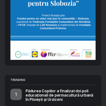
TRENDING
Pădurea Copiilor a finalizat doi poli
educaționali de permacultură urbană
în Ploiești și Urziceni