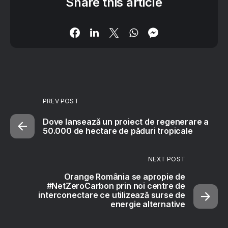
Share this article
PREV POST
Dove lansează un proiect de regenerare a
50.000 de hectare de păduri tropicale
NEXT POST
Orange România se apropie de
#NetZeroCarbon prin noi centre de
interconectare ce utilizează surse de
energie alternative