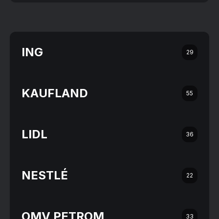
ING
29
KAUFLAND
55
LIDL
36
NESTLÉ
22
OMV PETROM
33