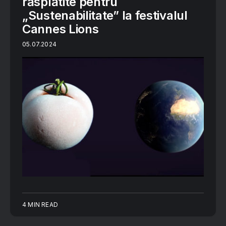
răsplătite pentru
„Sustenabilitate” la festivalul
Cannes Lions
05.07.2024
4 MIN READ