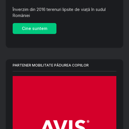
Înverzim din 2016 terenuri lipsite de viață în sudul
României
Cine suntem
PARTENER MOBILITATE PĂDUREA COPIILOR