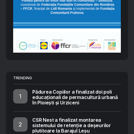
TRENDING
Pădurea Copiilor a finalizat doi poli
educaționali de permacultură urbană
în Ploiești și Urziceni
CSR Nest a finalizat montarea
sistemului de retenție a deșeurilor
plutitoare la Barajul Leșu