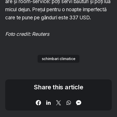
are și room-service: poți servi băuturi și poți lua
micul dejun. Prețul pentru o noapte imperfectă
care te pune pe gânduri este 337 USD.
Foto credit: Reuters
schimbari climatice
Share this article