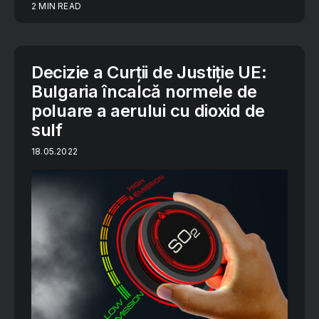
2 MIN READ
Decizie a Curții de Justiție UE:
Bulgaria încalcă normele de
poluare a aerului cu dioxid de
sulf
18.05.2022