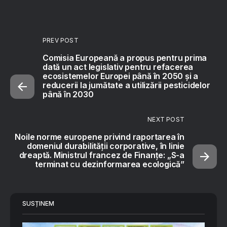
PREV POST
Comisia Europeană a propus pentru prima
dată un act legislativ pentru refacerea
ecosistemelor Europei până în 2050 și a
reducerii la jumătate a utilizării pesticidelor
până în 2030
NEXT POST
Noile norme europene privind raportarea în
domeniul durabilității corporative, în linie
dreaptă. Ministrul francez de Finanțe: „S-a
terminat cu dezinformarea ecologică”
SUSȚINEM