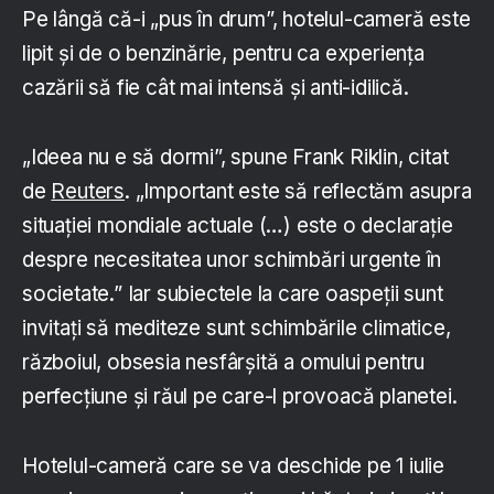
Pe lângă că-i „pus în drum”, hotelul-cameră este
lipit și de o benzinărie, pentru ca experiența
cazării să fie cât mai intensă și anti-idilică.
„Ideea nu e să dormi”, spune Frank Riklin, citat
de
Reuters
. „Important este să reflectăm asupra
situației mondiale actuale (…) este o declarație
despre necesitatea unor schimbări urgente în
societate.” Iar subiectele la care oaspeții sunt
invitați să mediteze sunt schimbările climatice,
războiul, obsesia nesfârșită a omului pentru
perfecțiune și răul pe care-l provoacă planetei.
Hotelul-cameră care se va deschide pe 1 iulie