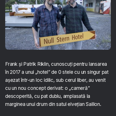
Frank și Patrik Riklin, cunoscuți pentru lansarea
în 2017 a unui „hotel” de 0 stele cu un singur pat
așezat într-un loc idilic, sub cerul liber, au venit
cu un nou concept derivat: o „cameră”
descoperită, cu pat dublu, amplasată la
marginea unui drum din satul elvețian Saillon.