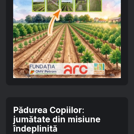
Pădurea Copiilor
:
jumătate din misiune
îndeplinită