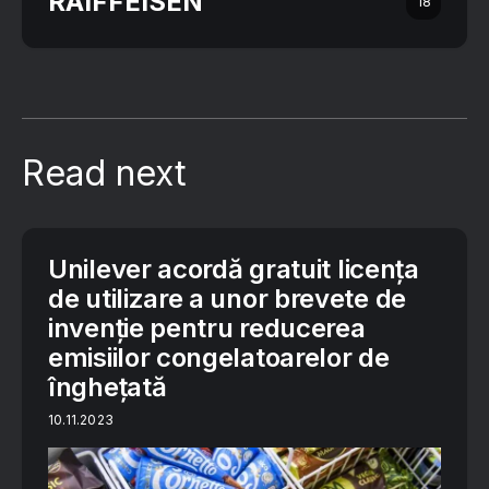
RAIFFEISEN
18
Read next
Unilever acordă gratuit licența
de utilizare a unor brevete de
invenție pentru reducerea
emisiilor congelatoarelor de
înghețată
10.11.2023