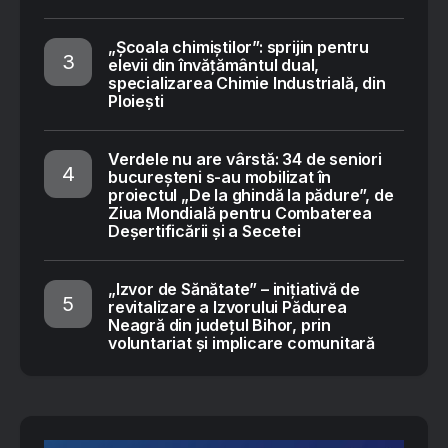
„Școala chimiștilor”: sprijin pentru
elevii din învățământul dual,
specializarea Chimie Industrială, din
Ploiești
Verdele nu are vârstă: 34 de seniori
bucureșteni s-au mobilizat în
proiectul „De la ghindă la pădure”, de
Ziua Mondială pentru Combaterea
Deșertificării și a Secetei
„Izvor de Sănătate” – inițiativă de
revitalizare a Izvorului Pădurea
Neagră din județul Bihor, prin
voluntariat și implicare comunitară