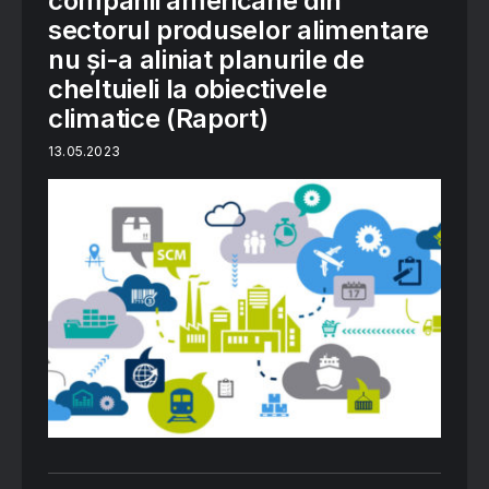
companii americane din
sectorul produselor alimentare
nu și-a aliniat planurile de
cheltuieli la obiectivele
climatice (Raport)
13.05.2023