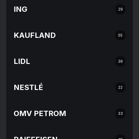
ING
29
KAUFLAND
55
LIDL
36
NESTLÉ
22
OMV PETROM
33