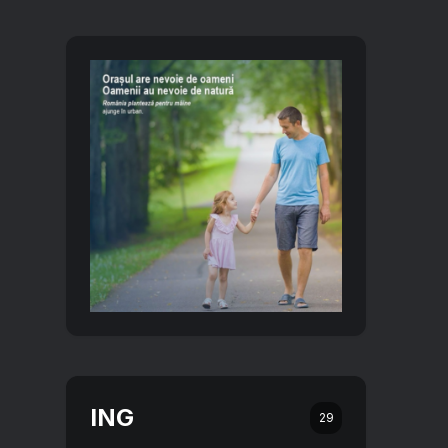
ING
29