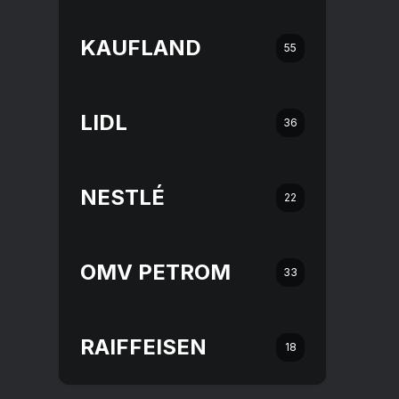
KAUFLAND
55
LIDL
36
NESTLÉ
22
OMV PETROM
33
RAIFFEISEN
18