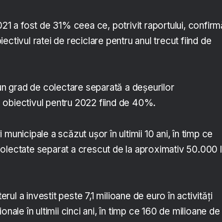
021 a fost de 31% ceea ce, potrivit raportului, confirm
ectivul ratei de reciclare pentru anul trecut fiind de
 un grad de colectare separată a deșeurilor
obiectivul pentru 2022 fiind de 40%.
municipale a scăzut ușor în ultimii 10 ani, în timp ce
olectate separat a crescut de la aproximativ 50.000 
terul a investit peste 7,1 milioane de euro în activități
onale în ultimii cinci ani, în timp ce 160 de milioane de