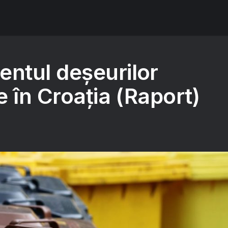
tul deșeurilor
 în Croația (Raport)