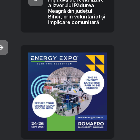
a Izvorului Pădurea
Neagră din județul
Bihor, prin voluntariat și
implicare comunitară