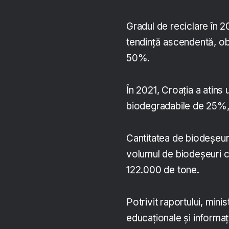
Gradul de reciclare în 2
tendință ascendentă, obi
50%.
În 2021, Croația a atins
biodegradabile de 25%, 
Cantitatea de biodeșeuri 
volumul de biodeșeuri c
122.000 de tone.
Potrivit raportului, minis
educaționale și informați