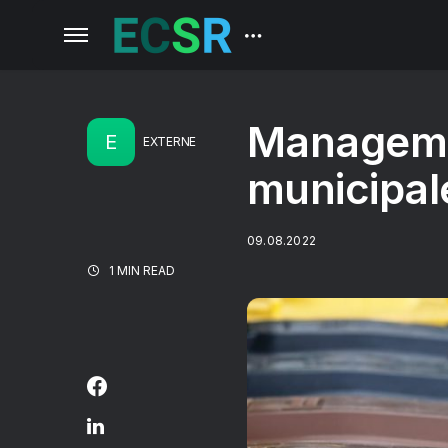
Managemen
E
EXTERNE
municipale
09.08.2022
1 MIN READ