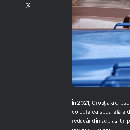
În 2021, Croația a cresc
colectarea separată a d
reducând în același timp
groapa de gunoi.