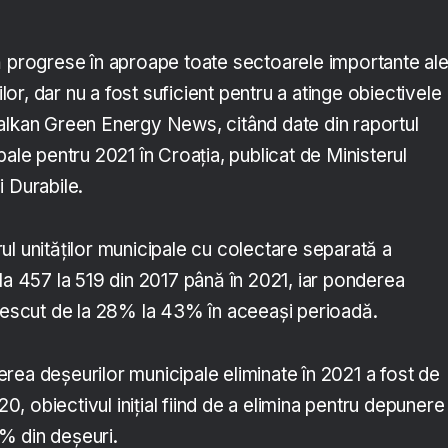
ă progrese în aproape toate sectoarele importante al
r, dar nu a fost suficient pentru a atinge obiectivele
alkan Green Energy News, citând date din raportul
pale pentru 2021 în Croația, publicat de Ministerul
 Durabile.
l unităților municipale cu colectare separată a
la 457 la 519 din 2017 până în 2021, iar ponderea
crescut de la 28% la 43% în aceeași perioadă.
rea deșeurilor municipale eliminate în 2021 a fost de
 obiectivul inițial fiind de a elimina pentru depunere 
% din deșeuri.