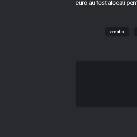
euro au fost alocați pent
croatia