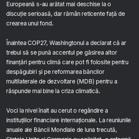
Europeană s-au arătat mai deschise la o
discuție serioasă, dar rămân reticente față de
crearea unui fond.
Înaintea COP27, Washingtonul a declarat că ar
trebui să se pună accentul pe găsirea altor
finanțări pentru climă care pot fi folosite pentru
despăgubiri și pe reformarea băncilor
multilaterale de dezvoltare (MDB) pentru a
răspunde mai bine la criza climatică.
Voci la nivel înalt au cerut o regândire a
instituțiilor financiare internaționale. La reuniunile
anuale ale Băncii Mondiale de luna trecută,