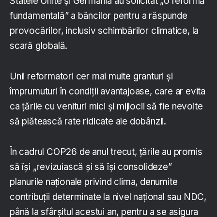
Statele Unite și Germania au solicitat „o reformă
fundamentală” a băncilor pentru a răspunde
provocărilor, inclusiv schimbărilor climatice, la
scară globală.
Unii reformatori cer mai multe granturi și
împrumuturi în condiții avantajoase, care ar evita
ca țările cu venituri mici și mijlocii să fie nevoite
să plătească rate ridicate ale dobânzii.
În cadrul COP26 de anul trecut, țările au promis
să își „revizuiască și să își consolideze”
planurile naționale privind clima, denumite
contribuții determinate la nivel național sau NDC,
până la sfârșitul acestui an, pentru a se asigura