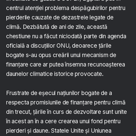
centrul atenției problema despăgubirilor pentru
pierderile cauzate de dezastrele legate de
climă. Dezbătută de ani de zile, această
chestiune nu a făcut niciodată parte din agenda
oficială a discuțiilor ONU, deoarece țările
bogate s-au opus creării unui mecanism de
finanțare care ar putea însemna recunoașterea
daunelor climatice istorice provocate.
Frustrate de eșecul națiunilor bogate de a
respecta promisiunile de finanțare pentru climă
din trecut, țările în curs de dezvoltare sunt unite
în acest an în a cere crearea unui fond pentru
pierderi și daune. Statele Unite și Uniunea