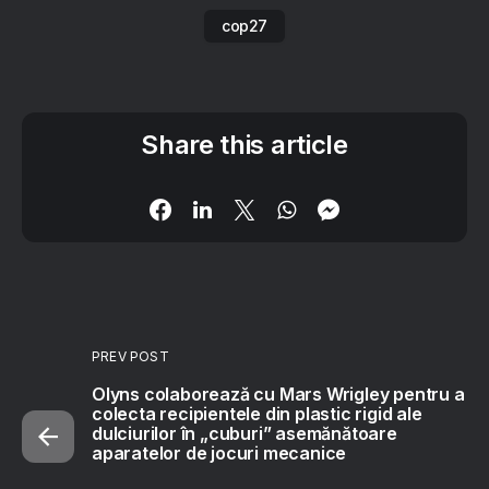
cop27
Share this article
PREV POST
Olyns colaborează cu Mars Wrigley pentru a
colecta recipientele din plastic rigid ale
dulciurilor în „cuburi” asemănătoare
aparatelor de jocuri mecanice