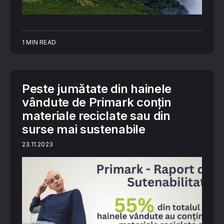
1 MIN READ
Peste jumătate din hainele
vândute de Primark conțin
materiale reciclate sau din
surse mai sustenabile
23.11.2023