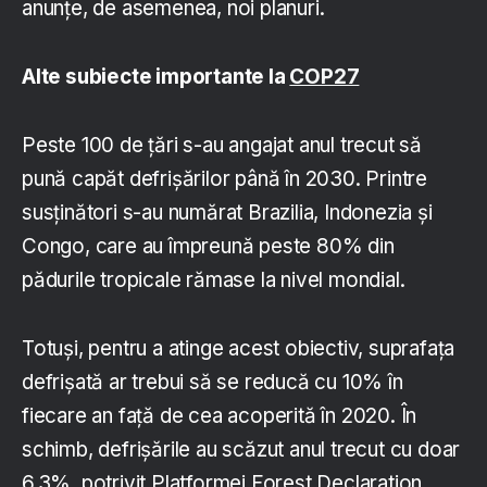
anunțe, de asemenea, noi planuri.
Alte subiecte importante la
COP27
Peste 100 de țări s-au angajat anul trecut să
pună capăt defrișărilor până în 2030. Printre
susținători s-au numărat Brazilia, Indonezia și
Congo, care au împreună peste 80% din
pădurile tropicale rămase la nivel mondial.
Totuși, pentru a atinge acest obiectiv, suprafața
defrișată ar trebui să se reducă cu 10% în
fiecare an față de cea acoperită în 2020. În
schimb, defrișările au scăzut anul trecut cu doar
6,3%, potrivit Platformei Forest Declaration,