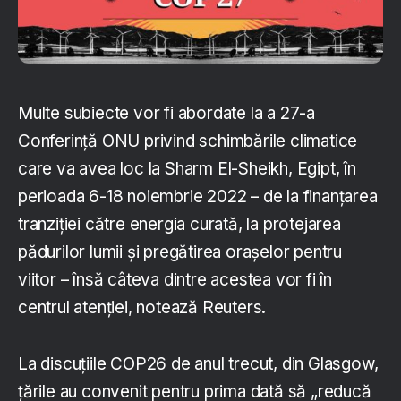
Multe subiecte vor fi abordate la a 27-a
Conferință ONU privind schimbările climatice
care va avea loc la Sharm El-Sheikh, Egipt, în
perioada 6-18 noiembrie 2022 – de la finanțarea
tranziției către energia curată, la protejarea
pădurilor lumii și pregătirea orașelor pentru
viitor – însă câteva dintre acestea vor fi în
centrul atenției, notează Reuters.
La discuțiile COP26 de anul trecut, din Glasgow,
țările au convenit pentru prima dată să „reducă