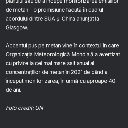
planului său de a începe monitorizarea emisiilor
de metan – o promisiune făcută în cadrul
acordului dintre SUA și China anunțat la
Glasgow.
Accentul pus pe metan vine în contextul în care
Organizația Meteorologică Mondială a avertizat
cu privire la cel mai mare salt anual al
concentrațiilor de metan în 2021 de când a
început monitorizarea, în urmă cu aproape 40
de ani.
Foto credit: UN