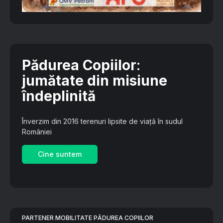
Pădurea Copiilor
:
jumătate din misiune
îndeplinită
Înverzim din 2016 terenuri lipsite de viață în sudul
României
Cine suntem
PARTENER MOBILITATE PĂDUREA COPIILOR