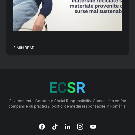
3 MIN READ
Environmental Corporate Social Responsibility. Comunicăm ce fac
companiile cu practici și politici de mediu responsabile în România.