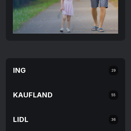
ING
29
KAUFLAND
55
LIDL
36