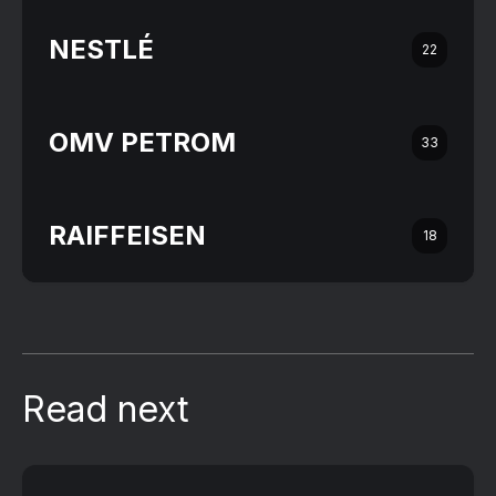
NESTLÉ
22
OMV PETROM
33
RAIFFEISEN
18
Read next