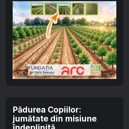
Pădurea Copiilor
:
jumătate din misiune
îndeplinită