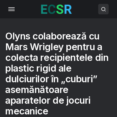
Olyns colaborează cu
Mars Wrigley pentru a
colecta recipientele din
plastic rigid ale
dulciurilor în „cuburi”
asemănătoare
aparatelor de jocuri
mecanice