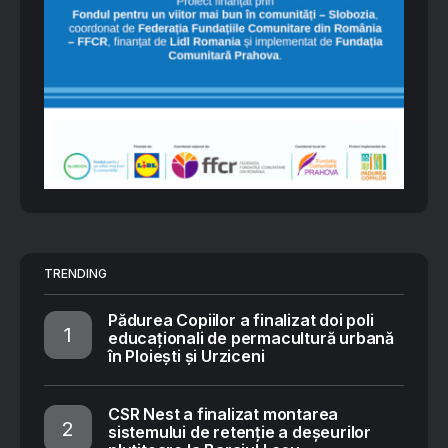
TRENDING
Pădurea Copiilor a finalizat doi poli
educaționali de permacultură urbană
în Ploiești și Urziceni
CSR Nest a finalizat montarea
sistemului de retenție a deșeurilor