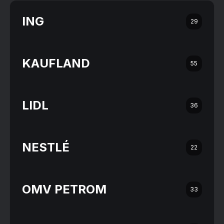
ING
29
KAUFLAND
55
LIDL
36
NESTLÉ
22
OMV PETROM
33