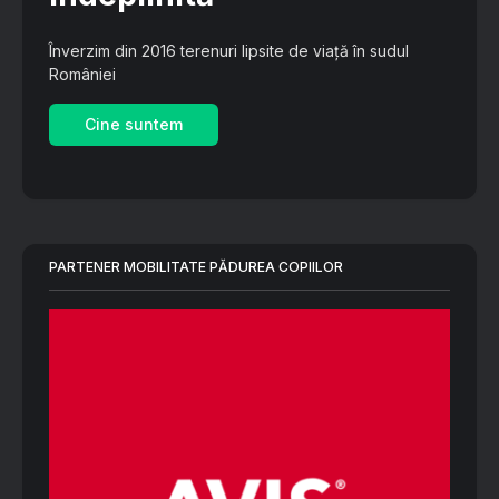
Înverzim din 2016 terenuri lipsite de viață în sudul
României
Cine suntem
PARTENER MOBILITATE PĂDUREA COPIILOR