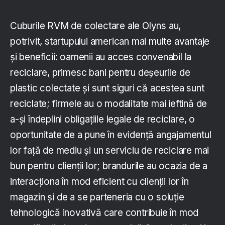
Cuburile RVM de colectare ale Olyns au,
potrivit, startupului american mai multe avantaje
și beneficii: oamenii au acces convenabil la
reciclare, primesc bani pentru deșeurile de
plastic colectate și sunt siguri că acestea sunt
reciclate; firmele au o modalitate mai ieftină de
a-și îndeplini obligațiile legale de reciclare, o
oportunitate de a pune în evidență angajamentul
lor față de mediu și un serviciu de reciclare mai
bun pentru clienții lor; brandurile au ocazia de a
interacționa în mod eficient cu clienții lor în
magazin și de a se parteneria cu o soluție
tehnologică inovativă care contribuie în mod