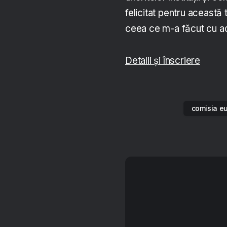
felicitat pentru această 
ceea ce m-a făcut cu ad
Detalii și înscriere
comisia e