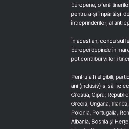
Europene, oferă tinerilo
pentru a-și împărtăși ide
întreprinderilor, al antre
În acest an, concursul 
Europei depinde în mare
pot contribui viitorii ti
Pentru a fi eligibili, par
ani (inclusiv) și să fie c
Croația, Cipru, Republi
Grecia, Ungaria, Irlanda,
Polonia, Portugalia, Rom
Albania, Bosnia și Herț