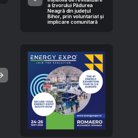
a Izvorului Pădurea
Neagră din județul
Bihor, prin voluntariat și
implicare comunitară