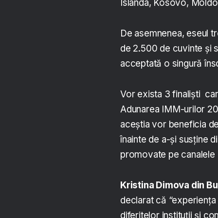
Islanda, Kosovo, Moldov
De asemnenea, eseul tre
de 2.500 de cuvinte și s
acceptată o singură îns
Vor exista 3 finaliști ca
Adunarea IMM-urilor 20
aceștia vor beneficia de
înainte de a-și susține d
promovate pe canalele 
Kristina Dimova din Bu
declarat că “experiența 
diferitelor instituții și 