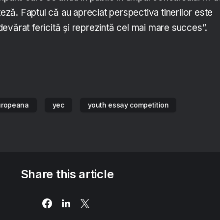
teză. Faptul că au apreciat perspectiva tinerilor este
evărat fericită și reprezintă cel mai mare succes”.
uropeana
yec
youth essay competition
Share this article