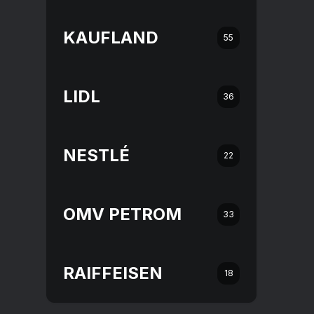
KAUFLAND
55
LIDL
36
NESTLÉ
22
OMV PETROM
33
RAIFFEISEN
18