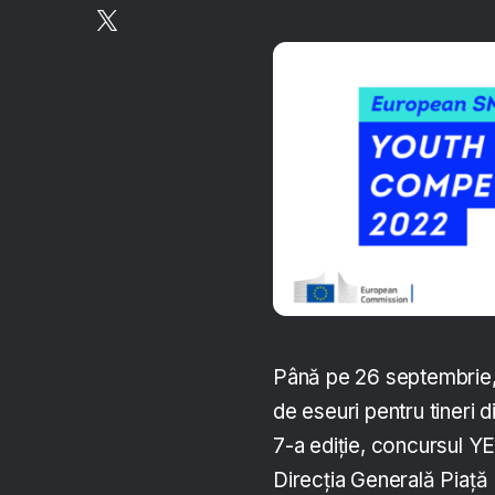
Până pe 26 septembrie,
de eseuri pentru tineri 
7-a ediție, concursul Y
Direcția Generală Piață 