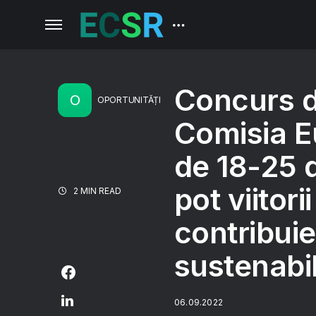
Concurs d
O
OPORTUNITĂȚI
Comisia E
de 18-25 
pot viitori
2 MIN READ
contribui
sustenabi
06.09.2022