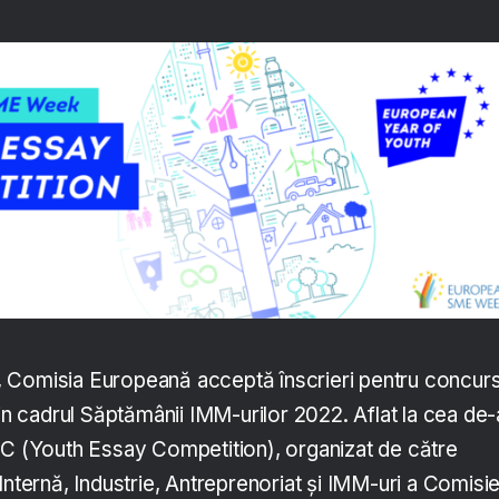
 Comisia Europeană acceptă înscrieri pentru concurs
din cadrul Săptămânii IMM-urilor 2022. Aflat la cea de-
EC (Youth Essay Competition), organizat de către
Internă, Industrie, Antreprenoriat și IMM-uri a Comisie