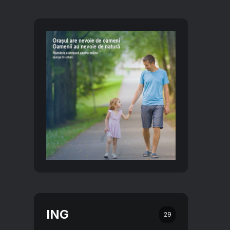
ING
29