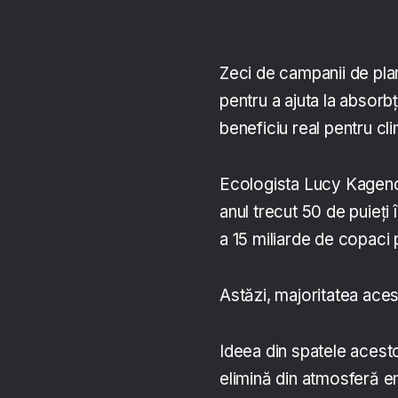
Zeci de campanii de plant
pentru a ajuta la absorbț
beneficiu real pentru c
Ecologista Lucy Kagend
anul trecut 50 de puieți 
a 15 miliarde de copaci
Astăzi, majoritatea aces
Ideea din spatele acest
elimină din atmosferă em