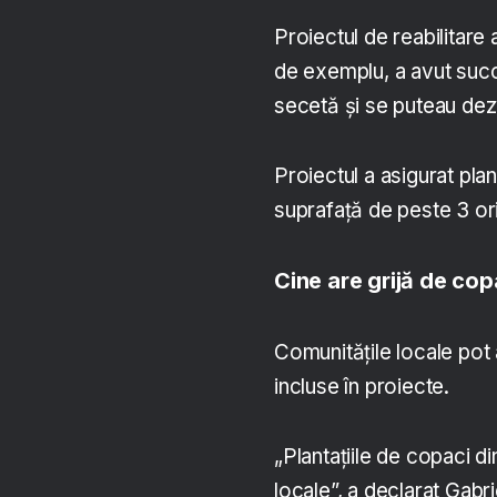
Proiectul de reabilitare
de exemplu, a avut succe
secetă și se puteau dezvo
Proiectul a asigurat pla
suprafață de peste 3 or
Cine are grijă de cop
Comunitățile locale pot a
incluse în proiecte.
„Plantațiile de copaci di
locale”, a declarat Gabrie