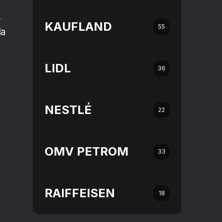
,
KAUFLAND
55
la
LIDL
36
NESTLÉ
22
OMV PETROM
33
RAIFFEISEN
18