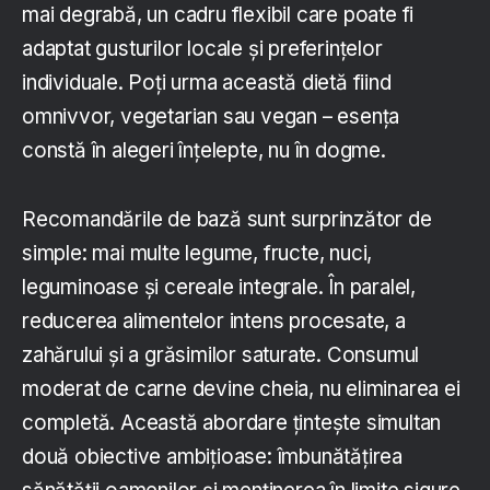
mai degrabă, un cadru flexibil care poate fi
adaptat gusturilor locale și preferințelor
individuale. Poți urma această dietă fiind
omnivvor, vegetarian sau vegan – esența
constă în alegeri înțelepte, nu în dogme.
Recomandările de bază sunt surprinzător de
simple: mai multe legume, fructe, nuci,
leguminoase și cereale integrale. În paralel,
reducerea alimentelor intens procesate, a
zahărului și a grăsimilor saturate. Consumul
moderat de carne devine cheia, nu eliminarea ei
completă. Această abordare țintește simultan
două obiective ambițioase: îmbunătățirea