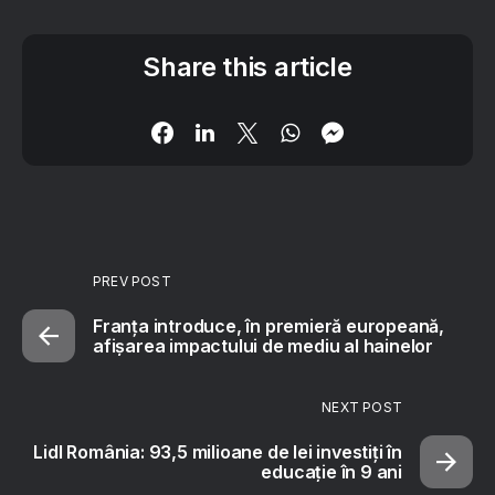
Share this article
PREV POST
Franța introduce, în premieră europeană,
afișarea impactului de mediu al hainelor
NEXT POST
Lidl România: 93,5 milioane de lei investiți în
educație în 9 ani