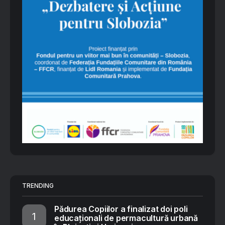
TRENDING
Pădurea Copiilor a finalizat doi poli
educaționali de permacultură urbană