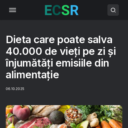
Dieta care poate salva
40.000 de vieți pe zi și
înjumătăți emisiile din
alimentație
06.10.2025