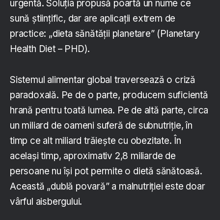
urgentă. Soluția propusă poartă un nume ce
sună științific, dar are aplicații extrem de
practice: „dieta sănătății planetare” (Planetary
Health Diet – PHD).
Sistemul alimentar global traversează o criză
paradoxală. Pe de o parte, producem suficientă
hrană pentru toată lumea. Pe de altă parte, circa
un miliard de oameni suferă de subnutriție, în
timp ce alt miliard trăiește cu obezitate. În
același timp, aproximativ 2,8 miliarde de
persoane nu își pot permite o dietă sănătoasă.
Această „dublă povară” a malnutriției este doar
vârful aisbergului.