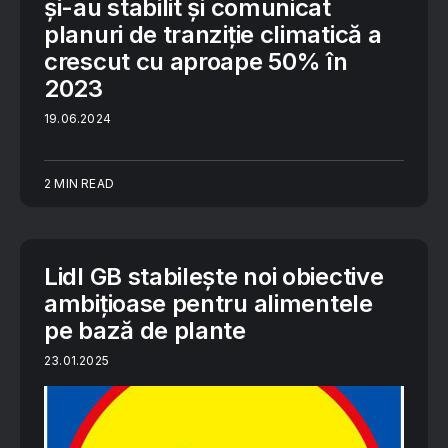
și-au stabilit și comunicat
planuri de tranziție climatică a
crescut cu aproape 50% în
2023
19.06.2024
2 MIN READ
Lidl GB stabilește noi obiective
ambițioase pentru alimentele
pe bază de plante
23.01.2025