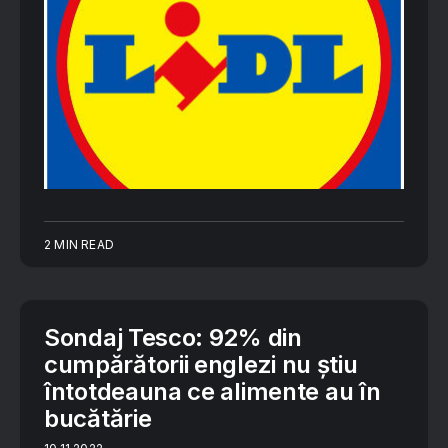
2 MIN READ
Sondaj Tesco: 92% din
cumpărătorii englezi nu știu
întotdeauna ce alimente au în
bucătărie