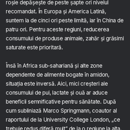
roșie depășește de peste șapte ori nivelul
recomandat. În Europa și America Latină,
suntem la de cinci ori peste limită, iar în China de
patru ori. Pentru aceste regiuni, reducerea
consumului de produse animale, zahăr și grăsimi
saturate este prioritară.
Însă în Africa sub-sahariană și alte zone
dependente de alimente bogate în amidon,
situația este inversă. Aici, mici creșteri ale
consumului de pui, lactate și ouă ar aduce
beneficii semnificative pentru sănătate. După
cum subliniază Marco Springmann, coautor al
raportului de la University College London, „ce
trebuie redus diferă mult” de la o regiune la alta.