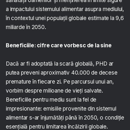
sănătății oamenilor și menținerea în limite sigure
a impactului sistemului alimentar asupra mediului,
în contextul unei populații globale estimate la 9,6
miliarde în 2050.
Beneficiile: cifre care vorbesc de la sine
Dacă ar fi adoptată la scară globală, PHD ar
putea preveni aproximativ 40.000 de decese
premature în fiecare zi. Pe parcursul unui an,
vorbim despre milioane de vieți salvate.
Beneficiile pentru mediu sunt la fel de
impresionante: emisiile provenite din sistemul
alimentar s-ar înjumătăți până în 2050, o condiție
esențială pentru limitarea încălzirii globale.