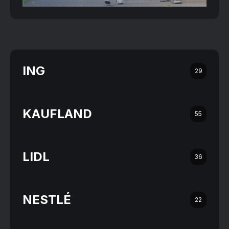
ING
29
KAUFLAND
55
LIDL
36
NESTLÉ
22