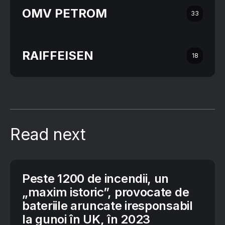
OMV PETROM
33
RAIFFEISEN
18
Read next
Peste 1200 de incendii, un
„maxim istoric”, provocate de
bateriile aruncate iresponsabil
la gunoi în UK, în 2023