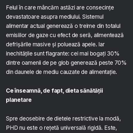
Felul în care mâncăm astăzi are consecințe
devastatoare asupra mediului. Sistemul
alimentar actual generează o treime din totalul
emisiilor de gaze cu efect de seră, alimentează
defrișările masive și poluează apele. Iar
inechitățile sunt flagrante: cei mai bogați 30%
dintre oamenii de pe glob generează peste 70%
din daunele de mediu cauzate de alimentație.
Ce înseamnă, de fapt, dieta sănătății
planetare
Spre deosebire de dietele restrictive la modă,
PHD nu este o rețetă universală rigidă. Este,