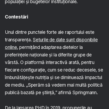
populației și bugetelor instituționale.
Contestări
Unul dintre punctele forte ale raportului este
transparența.
Seturile de date sunt disponibile
online
, permițând adaptarea dietelor la
preferințele naționale și la diferite grupe de
vârstă. O platformă interactivă arată, pentru
fiecare configurație, cum se reduc decesele, se
îmbunătățește nutriția și se diminuează impactul
de mediu. „Sperăm să vedem mai multă politică
publică bazată pe știință,” afirmă Springmann.
De la lansarea PHD în 2019, propunerile au