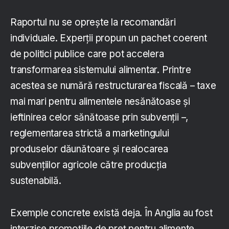
Raportul nu se oprește la recomandări
individuale. Experții propun un pachet coerent
de politici publice care pot accelera
transformarea sistemului alimentar. Printre
acestea se numără restructurarea fiscală – taxe
mai mari pentru alimentele nesănătoase și
ieftinirea celor sănătoase prin subvenții –,
reglementarea strictă a marketingului
produselor dăunătoare și realocarea
subvențiilor agricole către producția
sustenabilă.
Exemple concrete există deja. În Anglia au fost
interzise promoțiile de preț pentru alimente