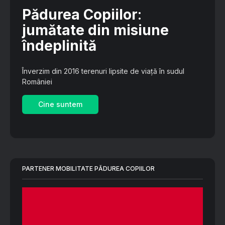
Pădurea Copiilor
:
jumătate din misiune
îndeplinită
Înverzim din 2016 terenuri lipsite de viață în sudul
României
Cine suntem
PARTENER MOBILITATE PĂDUREA COPIILOR