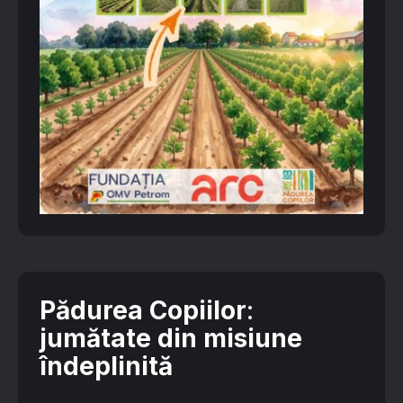
Pădurea Copiilor
:
jumătate din misiune
îndeplinită