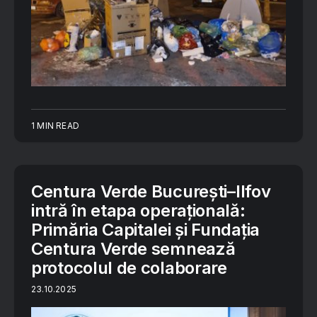
1 MIN READ
Centura Verde București–Ilfov
intră în etapa operațională:
Primăria Capitalei și Fundația
Centura Verde semnează
protocolul de colaborare
23.10.2025