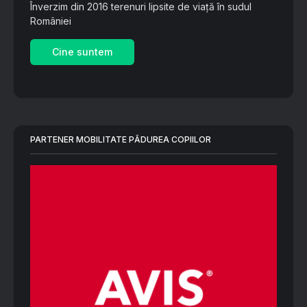
Înverzim din 2016 terenuri lipsite de viață în sudul
României
Cine suntem
PARTENER MOBILITATE PĂDUREA COPIILOR