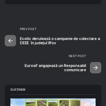
PREV POST
Ecotic derulează o campanie de colectare a
DEEE în județul Ilfov
NEXT POST
Eurosif angajează un Responsabil
comunicare
SUSȚINEM