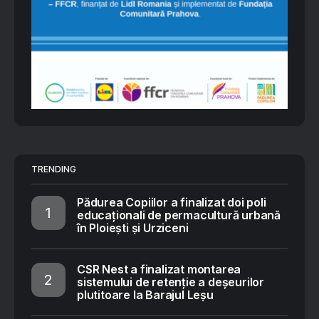
TRENDING
Pădurea Copiilor a finalizat doi poli
educaționali de permacultură urbană
în Ploiești și Urziceni
CSR Nest a finalizat montarea
sistemului de retenție a deșeurilor
plutitoare la Barajul Leșu