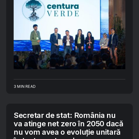
3 MIN READ
Secretar de stat: România nu
va atinge net zero în 2050 dacă
nu vom avea o evoluţie unitară