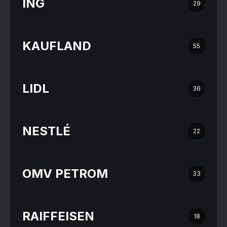
ING
29
KAUFLAND
55
LIDL
36
NESTLÉ
22
OMV PETROM
33
RAIFFEISEN
18