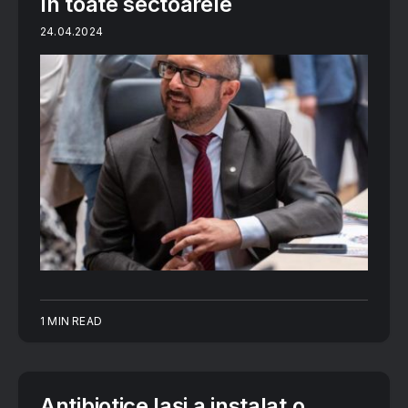
în toate sectoarele
24.04.2024
1 MIN READ
Antibiotice Iași a instalat o