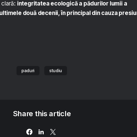
 clară:
integritatea ecologică a pădurilor lumii a
ultimele două decenii, în principal din cauza presiu
paduri
studiu
Share this article