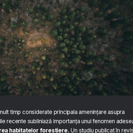
 mult timp considerate principala amenințare asupra
ările recente subliniază importanța unui fenomen adese
ea habitatelor forestiere
. Un studiu publicat în revi