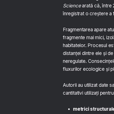
Science
arată că, între
înregistrat o creștere a 
Fragmentarea apare atu
fragmente mai mici, izol
habitatelor. Procesul e
distanței dintre ele și 
neregulate. Consecințele
fluxurilor ecologice și 
Autorii au utilizat date s
cantitativi utilizați pent
metrici structural