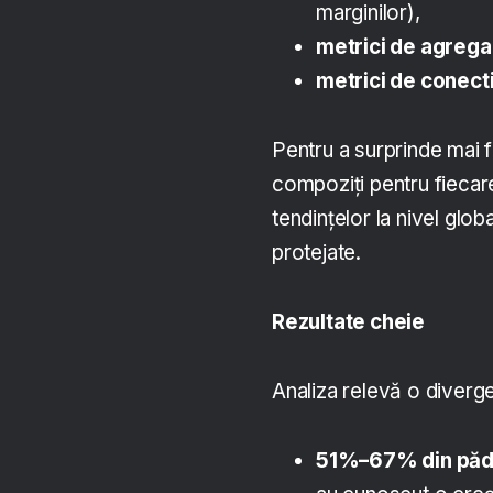
marginilor),
metrici de agrega
metrici de conecti
Pentru a surprinde mai f
compoziți pentru fiecar
tendințelor la nivel globa
protejate.
Rezultate cheie
Analiza relevă o divergen
51%–67% din pădu