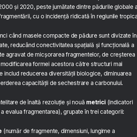
 2000 și 2020, peste jumătate dintre pădurile globale 
fragmentării, cu o incidență ridicată în regiunile tropica
nci când masele compacte de pădure sunt divizate în
ate, reducând conectivitatea spațială și funcțională a
ste agravat de micșorarea fragmentelor, de creșterea
de modificarea formei acestora către structuri mai
 includ reducerea diversității biologice, diminuarea
pierderea capacității de sechestrare a carbonului.
atelitare de înaltă rezoluție și nouă
metrici
(indicatori
ru a evalua fragmentarea), grupate în trei categorii:
e
(număr de fragmente, dimensiuni, lungime a