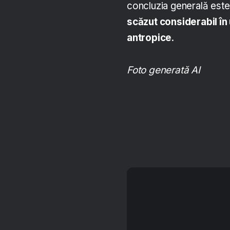
concluzia generală este
scăzut considerabil în 
antropice
.
Foto generată AI