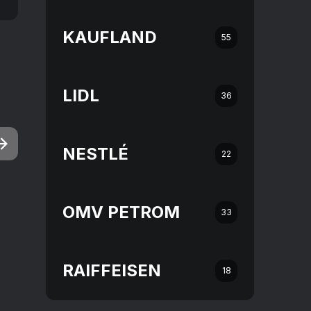
KAUFLAND
55
LIDL
36
NESTLÉ
22
OMV PETROM
33
RAIFFEISEN
18