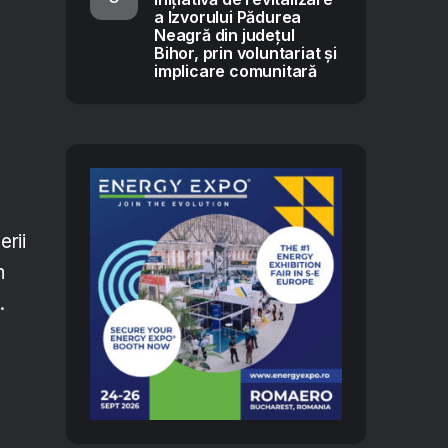
a Izvorului Pădurea
Neagră din județul
Bihor, prin voluntariat și
implicare comunitară
erii
n
.