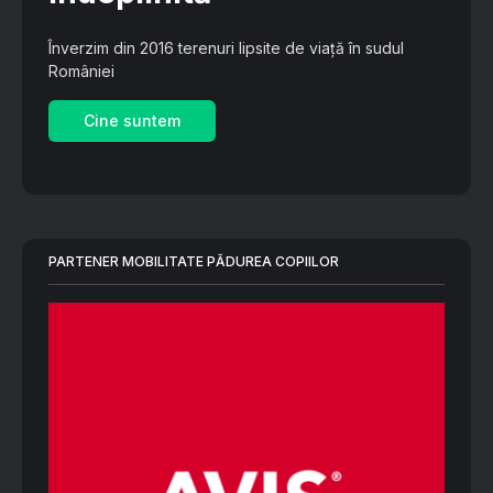
Înverzim din 2016 terenuri lipsite de viață în sudul
României
Cine suntem
PARTENER MOBILITATE PĂDUREA COPIILOR