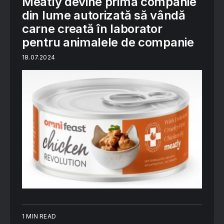
Meatly devine prima companie
din lume autorizată să vândă
carne creată în laborator
pentru animalele de companie
18.07.2024
1 MIN READ