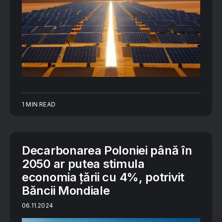
1 MIN READ
Decarbonarea Poloniei până în
2050 ar putea stimula
economia țării cu 4%, potrivit
Băncii Mondiale
06.11.2024