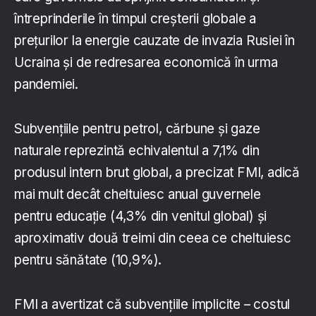
întreprinderile în timpul creșterii globale a
prețurilor la energie cauzate de invazia Rusiei în
Ucraina și de redresarea economică în urma
pandemiei.
Subvențiile pentru petrol, cărbune și gaze
naturale reprezintă echivalentul a 7,1% din
produsul intern brut global, a precizat FMI, adică
mai mult decât cheltuiesc anual guvernele
pentru educație (4,3% din venitul global) și
aproximativ două treimi din ceea ce cheltuiesc
pentru sănătate (10,9%).
FMI a avertizat că subvențiile implicite – costul