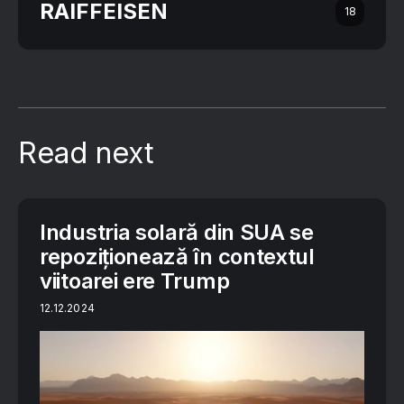
RAIFFEISEN
18
Read next
Industria solară din SUA se
repoziționează în contextul
viitoarei ere Trump
12.12.2024