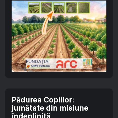
Pădurea Copiilor
:
jumătate din misiune
îndeplinită