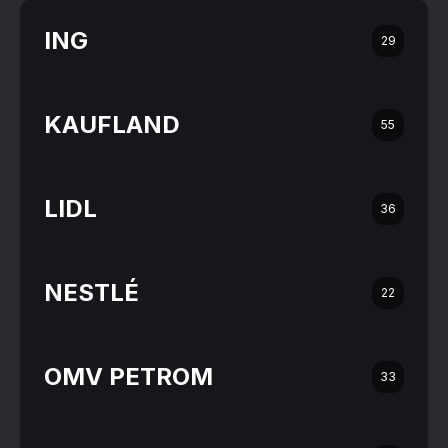
ING
29
KAUFLAND
55
LIDL
36
NESTLÉ
22
OMV PETROM
33