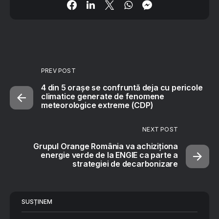
PREV POST
4 din 5 orașe se confruntă deja cu pericole
climatice generate de fenomene
meteorologice extreme (CDP)
NEXT POST
Grupul Orange România va achiziționa
energie verde de la ENGIE ca parte a
strategiei de decarbonizare
SUSȚINEM