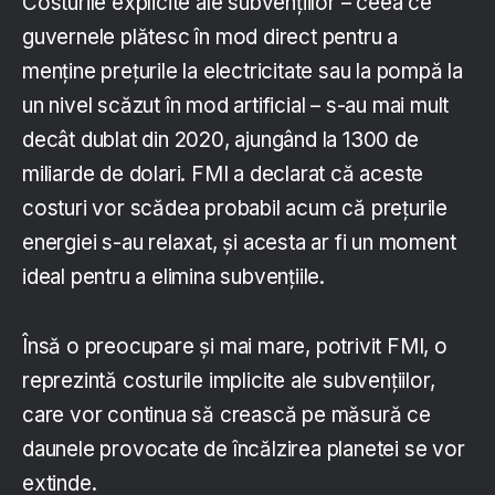
Costurile explicite ale subvențiilor – ceea ce
guvernele plătesc în mod direct pentru a
menține prețurile la electricitate sau la pompă la
un nivel scăzut în mod artificial – s-au mai mult
decât dublat din 2020, ajungând la 1300 de
miliarde de dolari. FMI a declarat că aceste
costuri vor scădea probabil acum că prețurile
energiei s-au relaxat, și acesta ar fi un moment
ideal pentru a elimina subvențiile.
Însă o preocupare și mai mare, potrivit FMI, o
reprezintă costurile implicite ale subvențiilor,
care vor continua să crească pe măsură ce
daunele provocate de încălzirea planetei se vor
extinde.