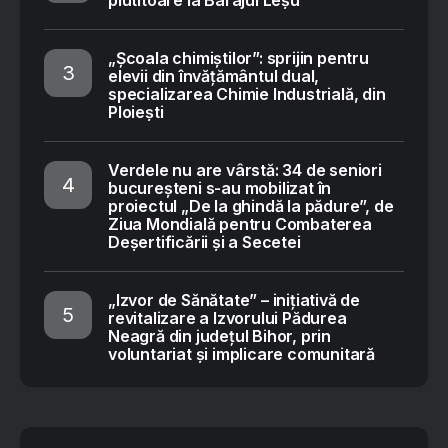
„Școala chimiștilor”: sprijin pentru
elevii din învățământul dual,
specializarea Chimie Industrială, din
Ploiești
Verdele nu are vârstă: 34 de seniori
bucureșteni s-au mobilizat în
proiectul „De la ghindă la pădure”, de
Ziua Mondială pentru Combaterea
Deșertificării și a Secetei
„Izvor de Sănătate” – inițiativă de
revitalizare a Izvorului Pădurea
Neagră din județul Bihor, prin
voluntariat și implicare comunitară