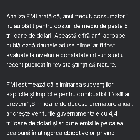
Analiza FMI arată că, anul trecut, consumatorii
nu au plătit pentru costuri de mediu de peste 5
trilioane de dolari. Această cifră ar fi aproape
dublă dacă daunele aduse climei ar fi fost
evaluate la nivelurile constatate într-un studiu
recent publicat în revista științifică Nature.
FMI estimează că eliminarea subvențiilor
explicite și implicite pentru combustibilii fosili ar
preveni 1,6 milioane de decese premature anual,
ar crește veniturile guvernamentale cu 4,4
trilioane de dolari și ar pune emisiile pe calea
cea bună în atingerea obiectivelor privind