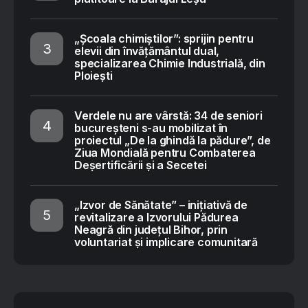
„Școala chimiștilor”: sprijin pentru
elevii din învățământul dual,
specializarea Chimie Industrială, din
Ploiești
Verdele nu are vârstă: 34 de seniori
bucureșteni s-au mobilizat în
proiectul „De la ghindă la pădure”, de
Ziua Mondială pentru Combaterea
Deșertificării și a Secetei
„Izvor de Sănătate” – inițiativă de
revitalizare a Izvorului Pădurea
Neagră din județul Bihor, prin
voluntariat și implicare comunitară