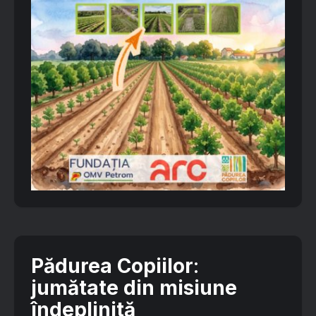
Pădurea Copiilor
:
jumătate din misiune
îndeplinită