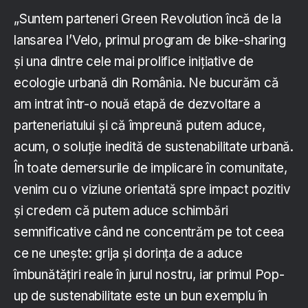
„Suntem parteneri Green Revolution încă de la
lansarea I’Velo, primul program de bike-sharing
și una dintre cele mai prolifice inițiative de
ecologie urbană din România. Ne bucurăm că
am intrat într-o nouă etapă de dezvoltare a
parteneriatului și că împreună putem aduce,
acum, o soluție inedită de sustenabilitate urbană.
În toate demersurile de implicare în comunitate,
venim cu o viziune orientată spre impact pozitiv
și credem că putem aduce schimbări
semnificative când ne concentrăm pe tot ceea
ce ne unește: grija și dorința de a aduce
îmbunătățiri reale în jurul nostru, iar primul Pop-
up de sustenabilitate este un bun exemplu în