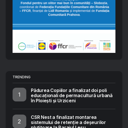
TRENDING
Pădurea Copiilor a finalizat doi poli
educaționali de permacultură urbană
în Ploiești și Urziceni
CSR Nest a finalizat montarea
sistemului de retenție a deșeurilor
plutitoare la Barajul Leșu