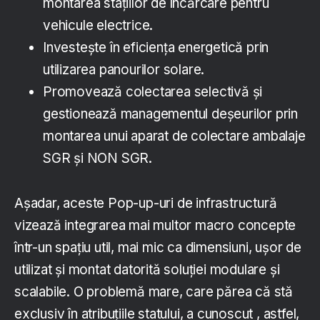
montarea stațiilor de încărcare pentru
vehicule electrice.
Investește în eficiența energetică prin
utilizarea panourilor solare.
Promovează colectarea selectivă și
gestionează managementul deșeurilor prin
montarea unui aparat de colectare ambalaje
SGR și NON SGR.
Așadar, aceste Pop-up-uri de infrastructură
vizează integrarea mai multor macro concepte
într-un spațiu util, mai mic ca dimensiuni, ușor de
utilizat și montat datorită soluției modulare și
scalabile. O problemă mare, care părea că stă
exclusiv în atribuțiile statului, a cunoscut , astfel,