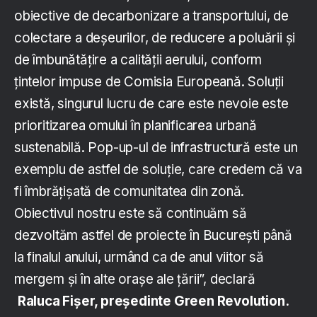
obiective de decarbonizare a transportului, de
colectare a deșeurilor, de reducere a poluării și
de îmbunătățire a calității aerului, conform
țintelor impuse de Comisia Europeană. Soluții
există, singurul lucru de care este nevoie este
prioritizarea omului în planificarea urbană
sustenabilă. Pop-up-ul de infrastructură este un
exemplu de astfel de soluție, care credem că va
fi îmbrățișată de comunitatea din zonă.
Obiectivul nostru este să continuăm să
dezvoltăm astfel de proiecte în București până
la finalul anului, urmând ca de anul viitor să
mergem și în alte orașe ale țării”, declară
Raluca Fișer, președinte Green Revolution.