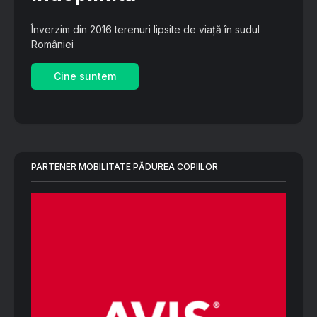
Înverzim din 2016 terenuri lipsite de viață în sudul
României
Cine suntem
PARTENER MOBILITATE PĂDUREA COPIILOR