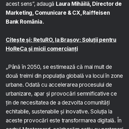
acest sens”, adaugă
Laura Mihăilă, Director de
Marketing, Comunicare & CX, Raiffeisen
Bank România.
Citește și: RetuRO, la Brașov: Soluții pentru
HoReCa și micii comercianți
„Până în 2050, se estimează că mai mult de
două treimi din populația globală va locui în zone
urbane. Odată cu accelerarea procesului de
urbanizare, apar și provocări semnificative ce
țin de necesitatea de a dezvolta comunități
echitabile, sustenabile și inovative. Soluția la
aceste provocări este transformarea digitală. În