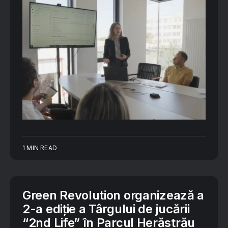
1 MIN READ
Green Revolution organizează a
2-a ediție a Târgului de jucării
“2nd Life” în Parcul Herăstrău