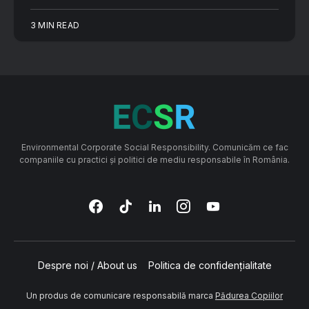
3 MIN READ
Environmental Corporate Social Responsibility. Comunicăm ce fac
companiile cu practici și politici de mediu responsabile în România.
Despre noi / About us
Politica de confidențialitate
Un produs de comunicare responsabilă marca
Pădurea Copiilor