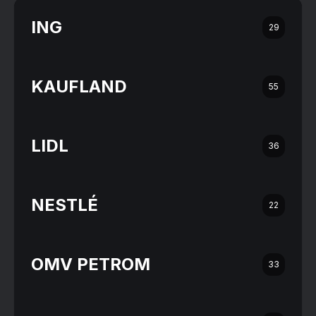
ING
29
KAUFLAND
55
LIDL
36
NESTLÉ
22
OMV PETROM
33