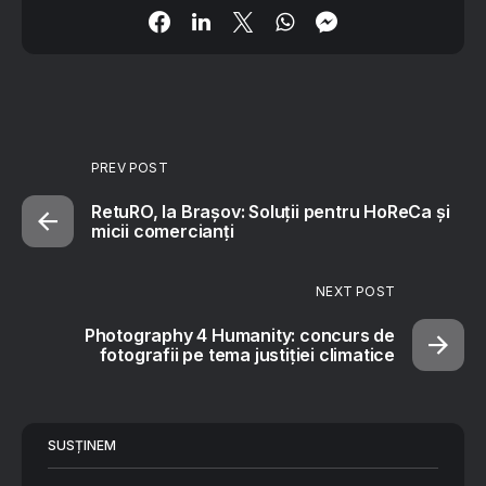
PREV POST
RetuRO, la Brașov: Soluții pentru HoReCa și
micii comercianți
NEXT POST
Photography 4 Humanity: concurs de
fotografii pe tema justiției climatice
SUSȚINEM