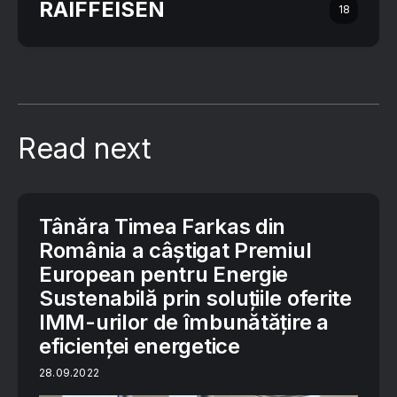
RAIFFEISEN
18
Read next
Tânăra Timea Farkas din
România a câștigat Premiul
European pentru Energie
Sustenabilă prin soluțiile oferite
IMM-urilor de îmbunătățire a
eficienței energetice
28.09.2022