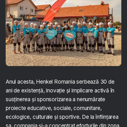
Anul acesta, Henkel Romania serbează 30 de
ani de existență, inovație și implicare activă în
susținerea și sponsorizarea a nenumărate
proiecte educative, sociale, comunitare,
ecologice, culturale și sportive. De la înființarea
sa, compania și-a concentrat eforturile din zona