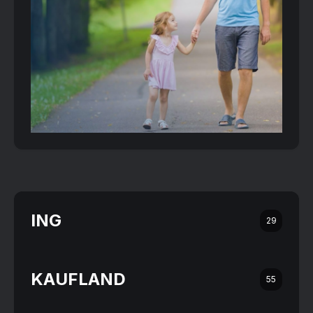
ING
29
KAUFLAND
55