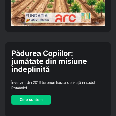
Pădurea Copiilor
:
jumătate din misiune
îndeplinită
Înverzim din 2016 terenuri lipsite de viață în sudul
României
Cine suntem