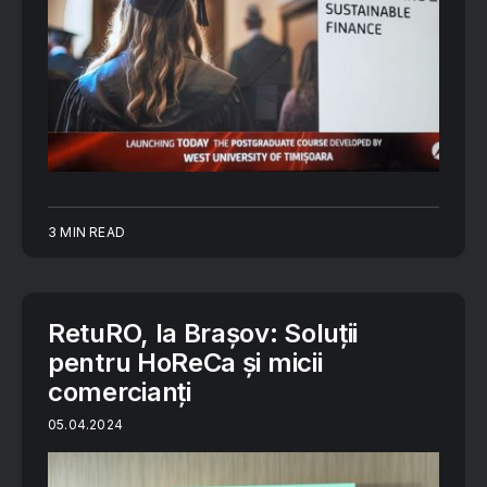
3 MIN READ
RetuRO, la Brașov: Soluții
pentru HoReCa și micii
comercianți
05.04.2024