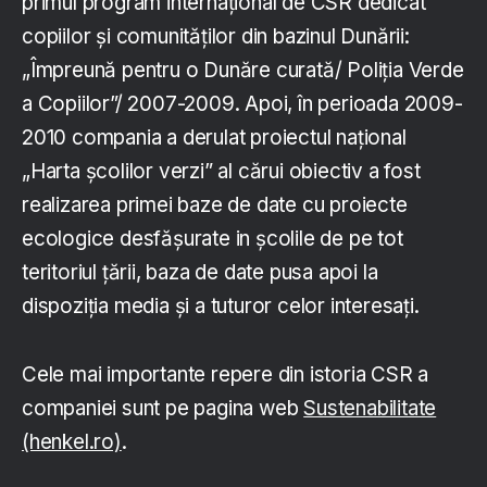
primul program internațional de CSR dedicat
copiilor și comunităților din bazinul Dunării:
„Împreună pentru o Dunăre curată/ Poliția Verde
a Copiilor”/ 2007-2009. Apoi, în perioada 2009-
2010 compania a derulat proiectul național
„Harta școlilor verzi” al cărui obiectiv a fost
realizarea primei baze de date cu proiecte
ecologice desfășurate in școlile de pe tot
teritoriul țării, baza de date pusa apoi la
dispoziția media și a tuturor celor interesați.
Cele mai importante repere din istoria CSR a
companiei sunt pe pagina web
Sustenabilitate
(henkel.ro)
.