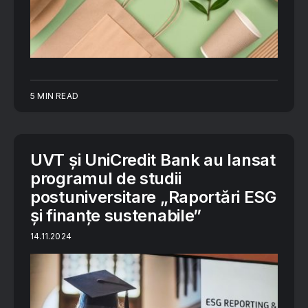
5 MIN READ
UVT și UniCredit Bank au lansat
programul de studii
postuniversitare „Raportări ESG
și finanțe sustenabile”
14.11.2024