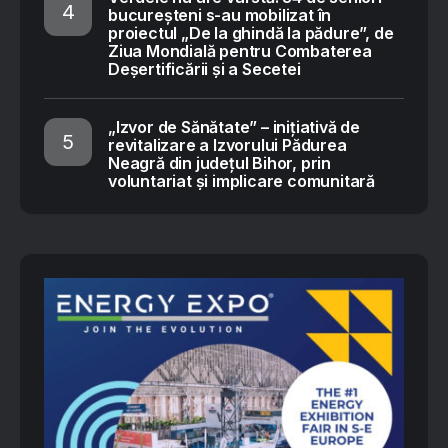
bucureșteni s-au mobilizat în
proiectul „De la ghindă la pădure”, de
Ziua Mondială pentru Combaterea
Deșertificării și a Secetei
„Izvor de Sănătate” – inițiativă de
revitalizare a Izvorului Pădurea
Neagră din județul Bihor, prin
voluntariat și implicare comunitară