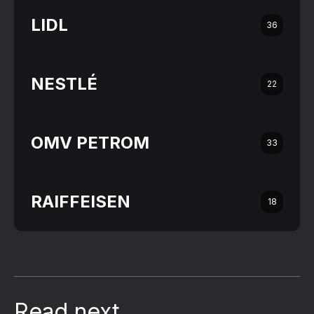
LIDL
36
NESTLÉ
22
OMV PETROM
33
RAIFFEISEN
18
Read next