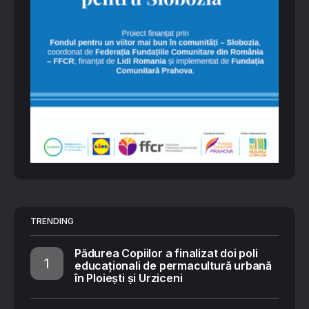
TRENDING
Pădurea Copiilor a finalizat doi poli
educaționali de permacultură urbană
în Ploiești și Urziceni