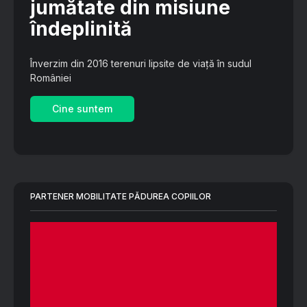
jumătate din misiune
îndeplinită
Înverzim din 2016 terenuri lipsite de viață în sudul
României
Cine suntem
PARTENER MOBILITATE PĂDUREA COPIILOR