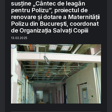
susține „Cântec de leagăn
pentru Polizu”, proiectul de
renovare și dotare a Maternității
Polizu din București, coordonat
de Organizația Salvați Copiii
13.02.2025