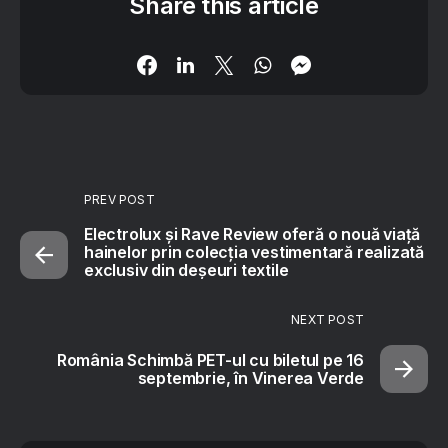
Share this article
PREV POST
Electrolux și Rave Review oferă o nouă viață
hainelor prin colecția vestimentară realizată
exclusiv din deșeuri textile
NEXT POST
România Schimbă PET-ul cu biletul pe 16
septembrie, în Vinerea Verde