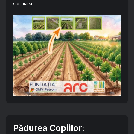
SUSȚINEM
Pădurea Copiilor
: