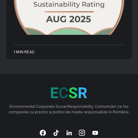
1 MIN READ
Environmental Corporate Social Responsibility. Comunicăm ce fac
companiile cu practici și politici de mediu responsabile în România.