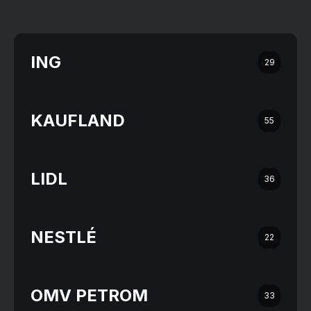
ING
29
KAUFLAND
55
LIDL
36
NESTLÉ
22
OMV PETROM
33