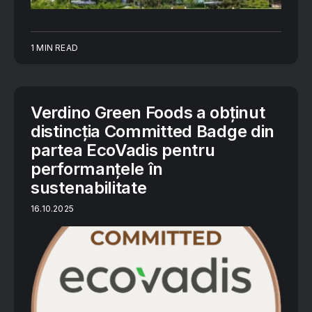
1 MIN READ
Verdino Green Foods a obținut
distincția Committed Badge din
partea EcoVadis pentru
performanțele în
sustenabilitate
16.10.2025