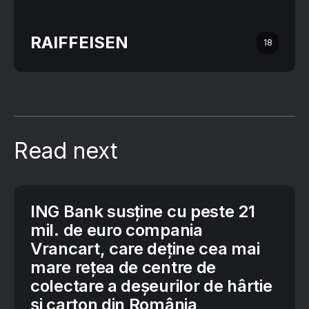
RAIFFEISEN
18
Read next
ING Bank susține cu peste 21
mil. de euro compania
Vrancart, care deține cea mai
mare rețea de centre de
colectare a deșeurilor de hârtie
și carton din România