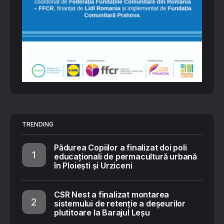
TRENDING
Pădurea Copiilor a finalizat doi poli
educaționali de permacultură urbană
în Ploiești și Urziceni
CSR Nest a finalizat montarea
sistemului de retenție a deșeurilor
plutitoare la Barajul Leșu