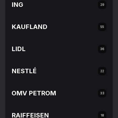
ING
29
KAUFLAND
55
LIDL
36
NESTLÉ
22
OMV PETROM
33
RAIFFEISEN
18