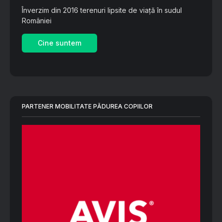
Înverzim din 2016 terenuri lipsite de viață în sudul
României
Cine suntem
PARTENER MOBILITATE PĂDUREA COPIILOR