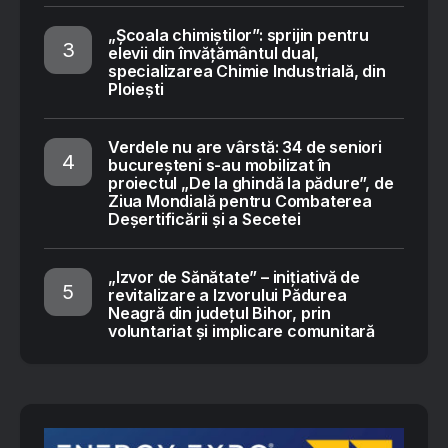
„Școala chimiștilor”: sprijin pentru
elevii din învățământul dual,
specializarea Chimie Industrială, din
Ploiești
Verdele nu are vârstă: 34 de seniori
bucureșteni s-au mobilizat în
proiectul „De la ghindă la pădure”, de
Ziua Mondială pentru Combaterea
Deșertificării și a Secetei
„Izvor de Sănătate” – inițiativă de
revitalizare a Izvorului Pădurea
Neagră din județul Bihor, prin
voluntariat și implicare comunitară