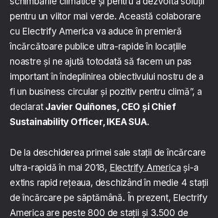
schimbările climatice și pentru a dezvolta soluții
pentru un viitor mai verde. Această colaborare
cu Electrify America va aduce în premieră
încărcătoare publice ultra-rapide în locațiile
noastre și ne ajută totodată să facem un pas
important în îndeplinirea obiectivului nostru de a
fi un business circular și pozitiv pentru climă”, a
declarat
Javier Quiñones, CEO și Chief
Sustainability Officer, IKEA SUA
.
De la deschiderea primei sale stații de încărcare
ultra-rapidă în mai 2018,
Electrify America
și-a
extins rapid rețeaua, deschizând în medie 4 stații
de încărcare pe săptămână. În prezent, Electrify
America are peste 800 de stații și 3.500 de