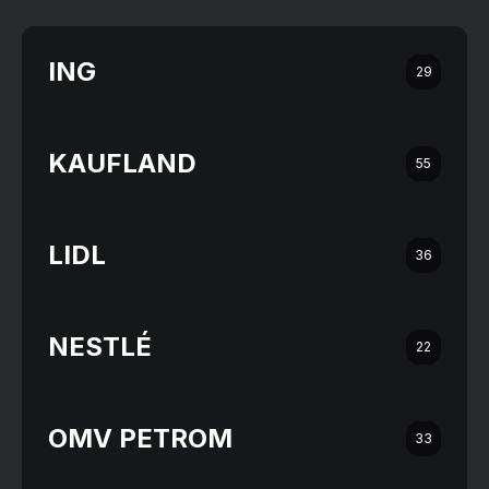
ING
29
KAUFLAND
55
LIDL
36
NESTLÉ
22
OMV PETROM
33