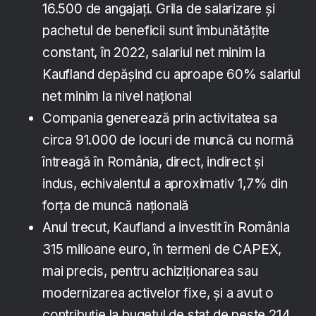
16.500 de angajați. Grila de salarizare și
pachetul de beneficii sunt îmbunătățite
constant, în 2022, salariul net minim la
Kaufland depășind cu aproape 60% salariul
net minim la nivel național
Compania generează prin activitatea sa
circa 91.000 de locuri de muncă cu normă
întreagă în România, direct, indirect și
indus, echivalentul a aproximativ 1,7% din
forța de muncă națională
Anul trecut, Kaufland a investit în România
315 milioane euro, în termeni de CAPEX,
mai precis, pentru achiziționarea sau
modernizarea activelor fixe, și a avut o
contribuție la bugetul de stat de peste 214