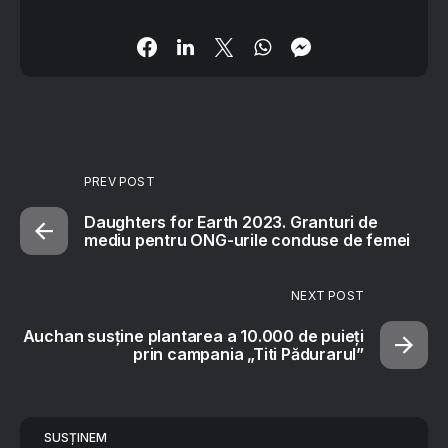
PREV POST
Daughters for Earth 2023. Granturi de
mediu pentru ONG-urile conduse de femei
NEXT POST
Auchan susține plantarea a 10.000 de puieți
prin campania „Titi Pădurarul”
SUSȚINEM