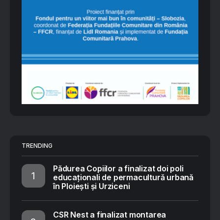
TRENDING
Pădurea Copiilor a finalizat doi poli
educaționali de permacultură urbană
în Ploiești și Urziceni
CSR Nest a finalizat montarea