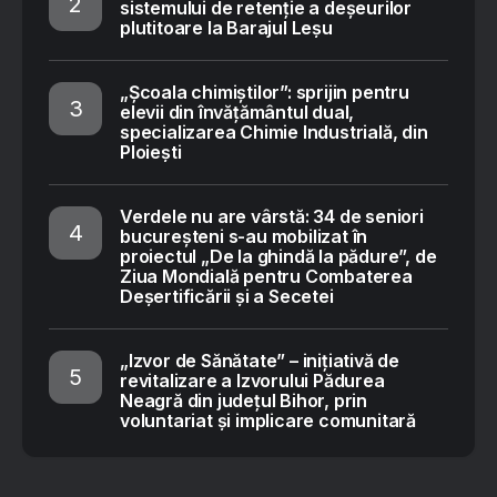
sistemului de retenție a deșeurilor
plutitoare la Barajul Leșu
„Școala chimiștilor”: sprijin pentru
elevii din învățământul dual,
specializarea Chimie Industrială, din
Ploiești
Verdele nu are vârstă: 34 de seniori
bucureșteni s-au mobilizat în
proiectul „De la ghindă la pădure”, de
Ziua Mondială pentru Combaterea
Deșertificării și a Secetei
„Izvor de Sănătate” – inițiativă de
revitalizare a Izvorului Pădurea
Neagră din județul Bihor, prin
voluntariat și implicare comunitară