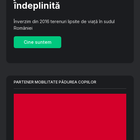
îndeplinită
Înverzim din 2016 terenuri lipsite de viață în sudul
României
Cine suntem
PARTENER MOBILITATE PĂDUREA COPIILOR