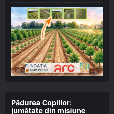
Pădurea Copiilor
:
jumătate din misiune