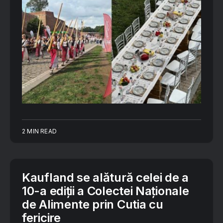
2 MIN READ
Kaufland se alătură celei de a
10-a ediții a Colectei Naționale
de Alimente prin Cutia cu
fericire