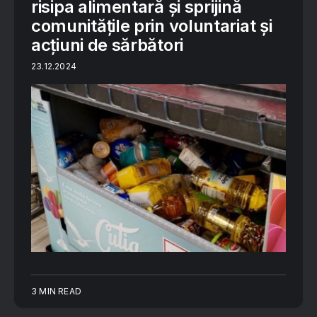
risipa alimentară și sprijină
comunitățile prin voluntariat și
acțiuni de sărbători
23.12.2024
3 MIN READ