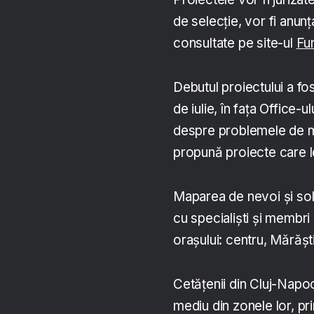
de selecție, vor fi anunța
consultate pe site-ul
Fun
Debutul proiectului a f
de iulie, în fața Office-u
despre problemele de med
propună proiecte care l
Maparea de nevoi și solu
cu specialiști și membri 
orașului: centru, Mărăști
Cetățenii din Cluj-Napoc
mediu din zonele lor, p