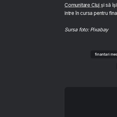
Comunitare Cluj
și să î
intre în cursa pentru fin
Sursa foto: Pixabay
finantari me