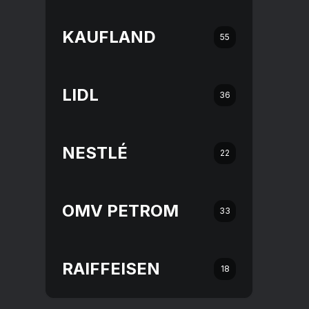
KAUFLAND
55
LIDL
36
NESTLÉ
22
OMV PETROM
33
RAIFFEISEN
18