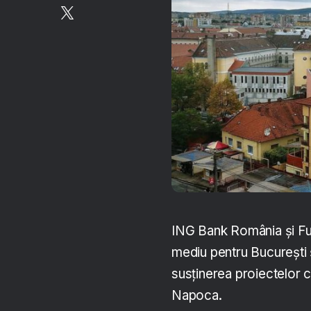
ING Bank România și Fu
mediu pentru București ș
susținerea proiectelor c
Napoca.