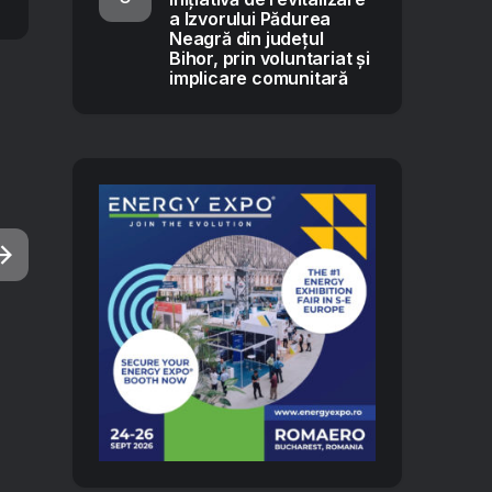
a Izvorului Pădurea
Neagră din județul
Bihor, prin voluntariat și
implicare comunitară