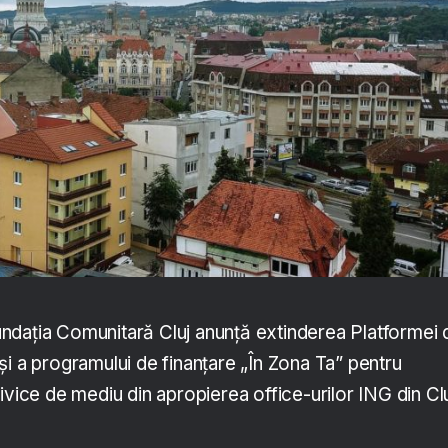
ndația Comunitară Cluj anunță extinderea Platformei 
i a programului de finanțare „În Zona Ta” pentru
ivice de mediu din apropierea office-urilor ING din Cl