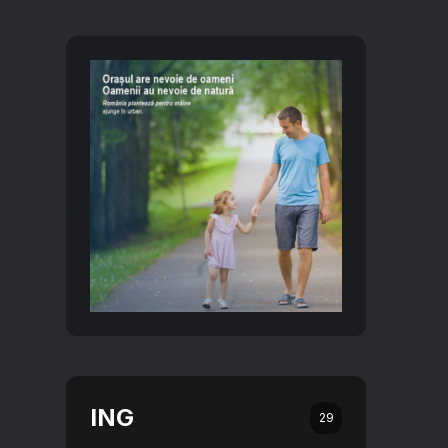
ING
29