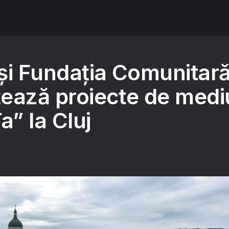
și Fundația Comunitar
nțează proiecte de medi
a” la Cluj