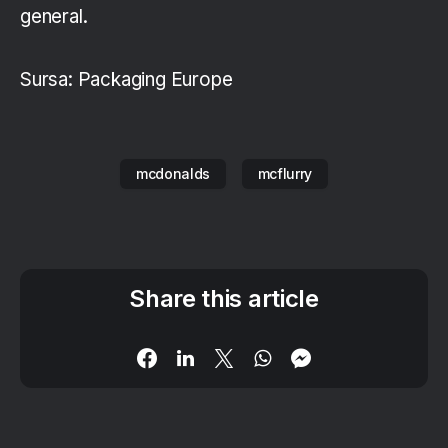
general.
Sursa: Packaging Europe
mcdonalds
mcflurry
Share this article