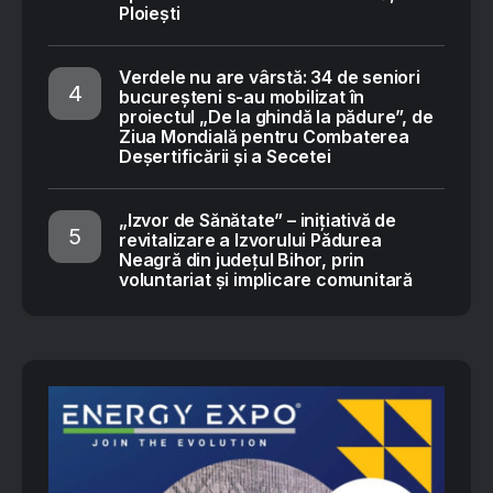
Ploiești
Verdele nu are vârstă: 34 de seniori
bucureșteni s-au mobilizat în
proiectul „De la ghindă la pădure”, de
Ziua Mondială pentru Combaterea
Deșertificării și a Secetei
„Izvor de Sănătate” – inițiativă de
revitalizare a Izvorului Pădurea
Neagră din județul Bihor, prin
voluntariat și implicare comunitară