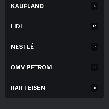
KAUFLAND
55
LIDL
36
NESTLÉ
22
OMV PETROM
33
RAIFFEISEN
18