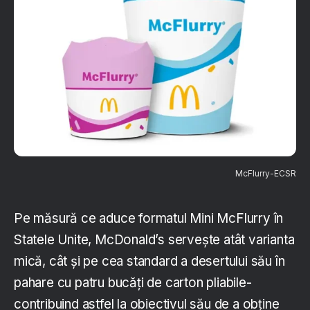
McFlurry-ECSR
Pe măsură ce aduce formatul Mini McFlurry în
Statele Unite, McDonald’s servește atât varianta
mică, cât și pe cea standard a desertului său în
pahare cu patru bucăți de carton pliabile-
contribuind astfel la obiectivul său de a obține