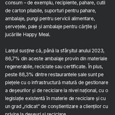
consum – de exemplu, recipiente, pahare, cutii
de carton pliabile, suporturi pentru pahare,
ambalaje, pungi pentru servicii alimentare,
șervețele, paie și ambalaje pentru cărțile și
jucăriile Happy Meal.
Lanțul susține că, până la sfârșitul anului 2023,
86,7% din aceste ambalaje provin din materiale
regenerabile, reciclate sau certificate. În plus,
peste 88,3% dintre restaurantele sale sunt pe
piețele cu o infrastructură matură de gestionare
a deșeurilor și de reciclare la nivel național, cu o
legislație existentă în materie de reciclare și cu
un grad „ridicat” de conștientizare a clienților cu
privire la deșeuri și reciclare.