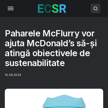
Paharele McFlurry vor
ajuta McDonald’s să-și
atingă obiectivele de
sustenabilitate
10.09.2024