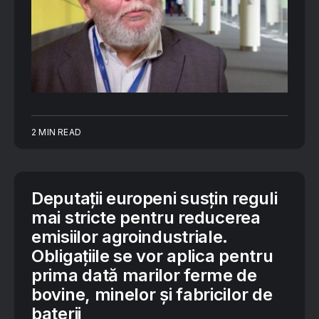
2 MIN READ
Deputații europeni susțin reguli
mai stricte pentru reducerea
emisiilor agroindustriale.
Obligațiile se vor aplica pentru
prima dată marilor ferme de
bovine, minelor și fabricilor de
baterii