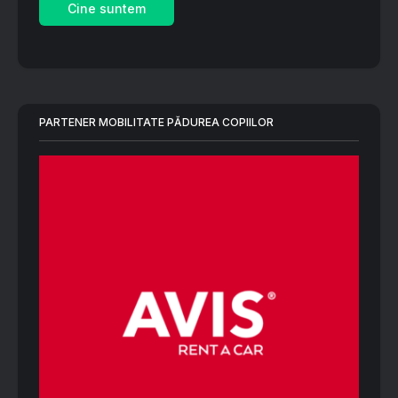
Cine suntem
PARTENER MOBILITATE PĂDUREA COPIILOR