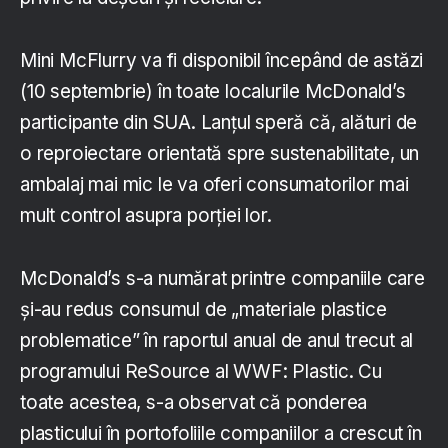
Mini McFlurry va fi disponibil începând de astăzi
(10 septembrie) în toate localurile McDonald’s
participante din SUA. Lanțul speră că, alături de
o reproiectare orientată spre sustenabilitate, un
ambalaj mai mic le va oferi consumatorilor mai
mult control asupra porției lor.
McDonald’s s-a numărat printre companiile care
și-au redus consumul de „materiale plastice
problematice” în raportul anual de anul trecut al
programului ReSource al WWF: Plastic. Cu
toate acestea, s-a observat că ponderea
plasticului în portofoliile companiilor a crescut în