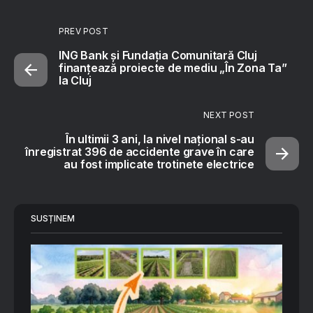
PREV POST
ING Bank și Fundația Comunitară Cluj
finanțează proiecte de mediu „În Zona Ta”
la Cluj
NEXT POST
În ultimii 3 ani, la nivel național s-au
înregistrat 396 de accidente grave în care
au fost implicate trotinete electrice
SUSȚINEM