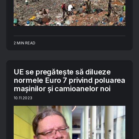
2 MIN READ
UE se pregătește să dilueze
normele Euro 7 privind poluarea
mașinilor și camioanelor noi
10.11.2023