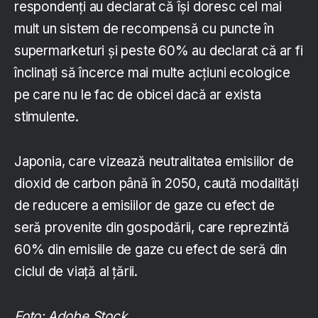
respondenți au declarat că își doresc cel mai
mult un sistem de recompensă cu puncte în
supermarketuri și peste 60% au declarat că ar fi
înclinați să încerce mai multe acțiuni ecologice
pe care nu le fac de obicei dacă ar exista
stimulente.
Japonia, care vizează neutralitatea emisiilor de
dioxid de carbon până în 2050, caută modalități
de reducere a emisiilor de gaze cu efect de
seră provenite din gospodării, care reprezintă
60% din emisiile de gaze cu efect de seră din
ciclul de viață al țării.
Foto: Adobe Stock