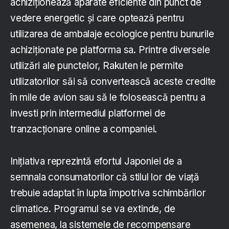
achiziționează aparate eficiente din punct de
vedere energetic și care optează pentru
utilizarea de ambalaje ecologice pentru bunurile
achiziționate pe platforma sa. Printre diversele
utilizări ale punctelor, Rakuten le permite
utilizatorilor săi să convertească aceste credite
în mile de avion sau să le folosească pentru a
investi prin intermediul platformei de
tranzacționare online a companiei.
Inițiativa reprezintă efortul Japoniei de a
semnala consumatorilor că stilul lor de viață
trebuie adaptat în lupta împotriva schimbărilor
climatice. Programul se va extinde, de
asemenea, la sistemele de recompensare