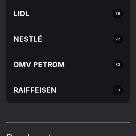
LIDL
36
NESTLÉ
22
OMV PETROM
33
RAIFFEISEN
18