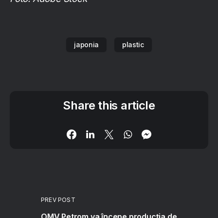
japonia
plastic
Share this article
PREV POST
OMV Petrom va începe producția de