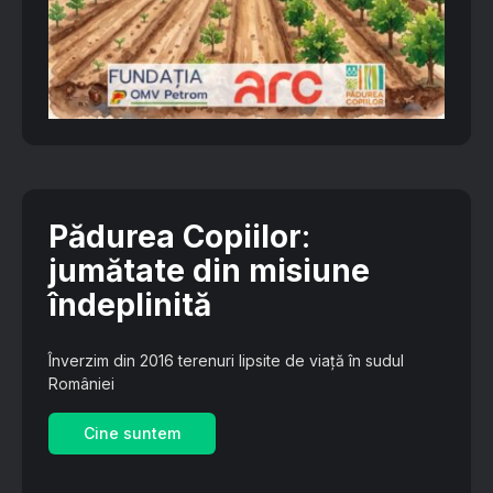
Pădurea Copiilor
:
jumătate din misiune
îndeplinită
Înverzim din 2016 terenuri lipsite de viață în sudul
României
Cine suntem