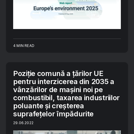
4 MIN READ
Poziție comună a țărilor UE
pentru interzicerea din 2035 a
vânzărilor de mașini noi pe
combustibil, taxarea industriilor
poluante și creșterea
suprafețelor împădurite
29.06.2022