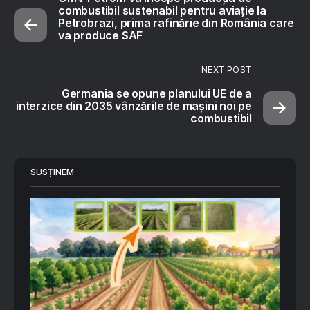
combustibil sustenabil pentru aviație la
Petrobrazi, prima rafinărie din România care
va produce SAF
NEXT POST
Germania se opune planului UE de a
interzice din 2035 vânzările de mașini noi pe
combustibil
SUSȚINEM