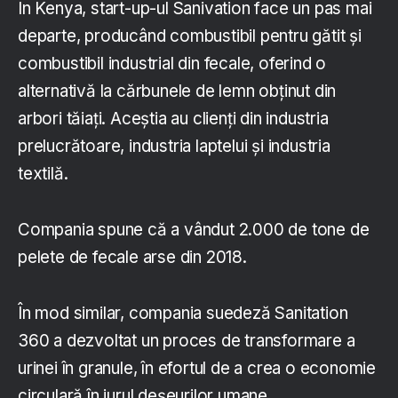
În Kenya, start-up-ul Sanivation face un pas mai
departe, producând combustibil pentru gătit și
combustibil industrial din fecale, oferind o
alternativă la cărbunele de lemn obținut din
arbori tăiați. Aceștia au clienți din industria
prelucrătoare, industria laptelui și industria
textilă.
Compania spune că a vândut 2.000 de tone de
pelete de fecale arse din 2018.
În mod similar, compania suedeză Sanitation
360 a dezvoltat un proces de transformare a
urinei în granule, în efortul de a crea o economie
circulară în jurul deșeurilor umane.