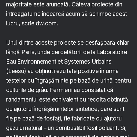
majoritate este aruncată. Câteva proiecte din
întreaga lume încearcă acum să schimbe acest
lucru, scrie dw.com.
Unul dintre aceste proiecte se desfășoară chiar
lângă Paris, unde cercetătorii de la Laboratoire
Eau Environnement et Systemes Urbains
(Leesu) au obținut rezultate pozitive în urma
testelor cu îngrășăminte pe bază de urină pentru
culturile de grâu. Fermierii au constatat că
randamentul este echivalent cu recolta obținută
cu ajutorul îngrășămintelor sintetice, care sunt
fie pe bază de fosfați, fie fabricate cu ajutorul
gazului natural – un combustibil fosil poluant. Și,