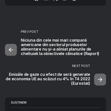
PREV POST
Niciuna din cele mai mari companii
americane din sectorul produselor
alimentare nu și-a aliniat planurile de
cheltuieli la obiectivele climatice (Raport)
NEXT POST
Emisiile de gaze cu efect de seră generate
de economia UE au scăzut cu 4% în T4 2022
(Eurostat)
SUSȚINEM