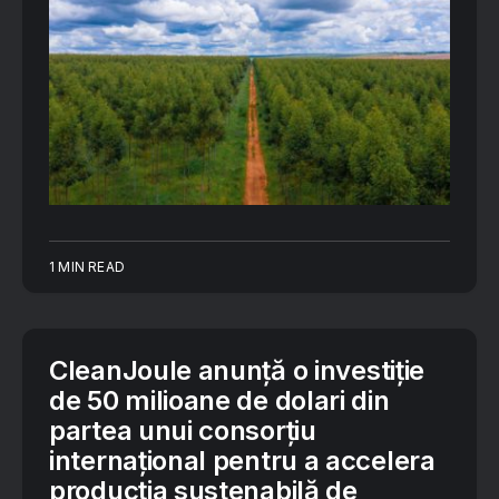
1 MIN READ
CleanJoule anunță o investiție
de 50 milioane de dolari din
partea unui consorțiu
internațional pentru a accelera
producția sustenabilă de