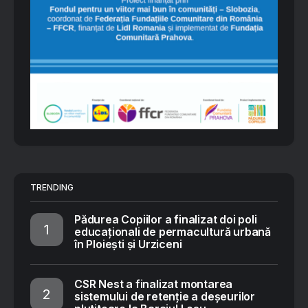
TRENDING
Pădurea Copiilor a finalizat doi poli
educaționali de permacultură urbană
în Ploiești și Urziceni
CSR Nest a finalizat montarea
sistemului de retenție a deșeurilor