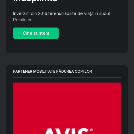
Înverzim din 2016 terenuri lipsite de viață în sudul
României
Cine suntem
PARTENER MOBILITATE PĂDUREA COPIILOR