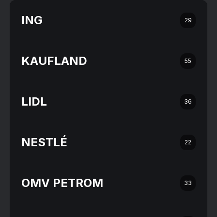
ING
29
KAUFLAND
55
LIDL
36
NESTLÉ
22
OMV PETROM
33