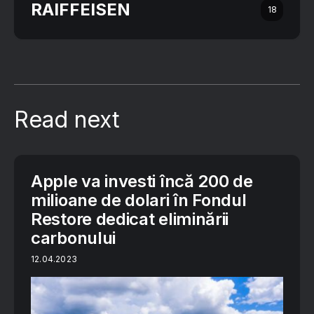
RAIFFEISEN
18
Read next
Apple va investi încă 200 de
milioane de dolari în Fondul
Restore dedicat eliminării
carbonului
12.04.2023