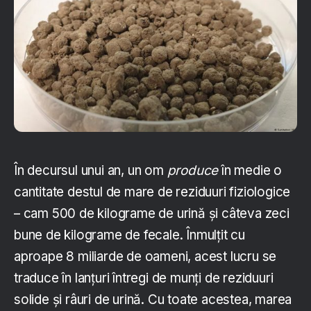
În decursul unui an, un om
produce
în medie o
cantitate destul de mare de reziduuri fiziologice
– cam 500 de kilograme de urină și câteva zeci
bune de kilograme de fecale. Înmulțit cu
aproape 8 miliarde de oameni, acest lucru se
traduce în lanțuri întregi de munți de reziduuri
solide și râuri de urină. Cu toate acestea, marea