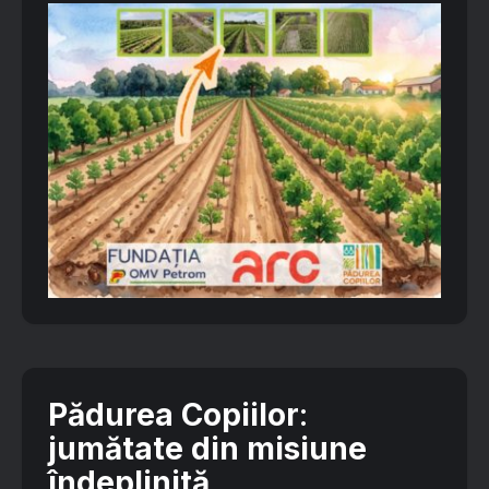
Pădurea Copiilor
:
jumătate din misiune
îndeplinită