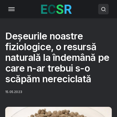
Deșeurile noastre
fiziologice, o resursă
naturală la îndemână pe
care n-ar trebui s-o
scăpăm nereciclată
15.05.2023