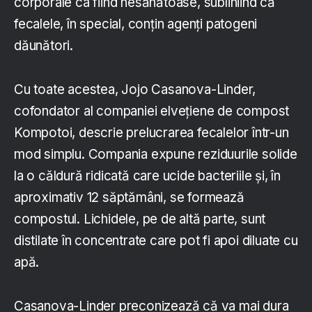
corporale ca fiind nesănătoase, subliniind că
fecalele, în special, conțin agenți patogeni
dăunători.
Cu toate acestea, Jojo Casanova-Linder,
cofondator al companiei elvețiene de compost
Kompotoi, descrie prelucrarea fecalelor într-un
mod simplu. Compania expune reziduurile solide
la o căldură ridicată care ucide bacteriile și, în
aproximativ 12 săptămâni, se formează
compostul. Lichidele, pe de altă parte, sunt
distilate în concentrate care pot fi apoi diluate cu
apă.
Casanova-Linder preconizează că va mai dura