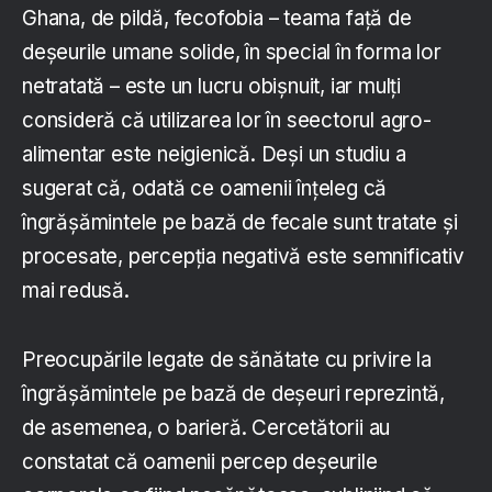
Ghana, de pildă, fecofobia – teama față de
deșeurile umane solide, în special în forma lor
netratată – este un lucru obișnuit, iar mulți
consideră că utilizarea lor în seectorul agro-
alimentar este neigienică. Deși un studiu a
sugerat că, odată ce oamenii înțeleg că
îngrășămintele pe bază de fecale sunt tratate și
procesate, percepția negativă este semnificativ
mai redusă.
Preocupările legate de sănătate cu privire la
îngrășămintele pe bază de deșeuri reprezintă,
de asemenea, o barieră. Cercetătorii au
constatat că oamenii percep deșeurile