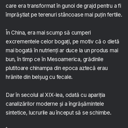
care era transformat în gunoi de grajd pentru a fi
împrăștiat pe terenuri stâncoase mai puțin fertile.
În China, era mai scump să cumperi
excrementele celor bogați, pe motiv că o dietă
mai bogată în nutrienți ar duce la un produs mai
bun, în timp ce în Mesoamerica, grădinile
plutitoare chinampa din epoca aztecă erau
hrănite din belșug cu fecale.
Dar în secolul al XIX-lea, odată cu apariția
canalizărilor moderne și a îngrășămintele
sintetice, lucrurile au început să se schimbe.