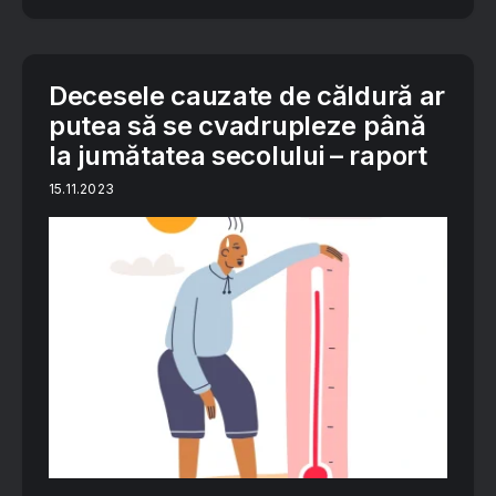
Decesele cauzate de căldură ar
putea să se cvadrupleze până
la jumătatea secolului – raport
15.11.2023