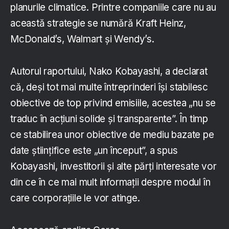
planurile climatice. Printre companiile care nu au
această strategie se numără Kraft Heinz,
McDonald’s, Walmart și Wendy’s.
Autorul raportului, Nako Kobayashi, a declarat
că, deși tot mai multe întreprinderi își stabilesc
obiective de top privind emisiile, acestea „nu se
traduc în acțiuni solide și transparente”. În timp
ce stabilirea unor obiective de mediu bazate pe
date științifice este „un început”, a spus
Kobayashi, investitorii și alte părți interesate vor
din ce în ce mai mult informații despre modul în
care corporațiile le vor atinge.