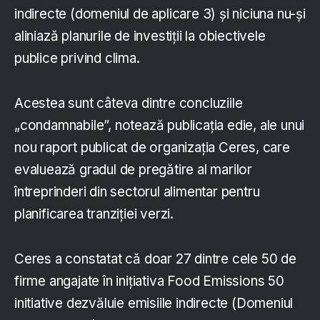
indirecte (domeniul de aplicare 3) și niciuna nu-și
aliniază planurile de investiții la obiectivele
publice privind clima.
Acestea sunt câteva dintre concluziile
„condamnabile”, notează publicația edie, ale unui
nou raport publicat de organizația Ceres, care
evaluează gradul de pregătire al marilor
întreprinderi din sectorul alimentar pentru
planificarea tranziției verzi.
Ceres a constatat că doar 27 dintre cele 50 de
firme angajate în inițiativa Food Emissions 50
initiative dezvăluie emisiile indirecte (Domeniul