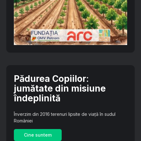
Pădurea Copiilor
:
jumătate din misiune
îndeplinită
Înverzim din 2016 terenuri lipsite de viață în sudul
României
Cine suntem