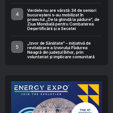
Verdele nu are vârstă: 34 de seniori
bucureșteni s-au mobilizat în
proiectul „De la ghindă la pădure”, de
Ziua Mondială pentru Combaterea
Deșertificării și a Secetei
„Izvor de Sănătate” – inițiativă de
revitalizare a Izvorului Pădurea
Neagră din județul Bihor, prin
voluntariat și implicare comunitară