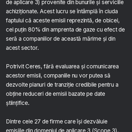
de aplicare 3) provenite din bunurile și serviciile
achiziționate. Acest lucru se întâmplă în ciuda
faptului că aceste emisii reprezintă, de obicei,
cel puțin 80% din amprenta de gaze cu efect de
seră a companiilor de această mărime și din
acest sector.
Potrivit Ceres, fără evaluarea și comunicarea
acestor emisii, companiile nu vor putea să
dezvolte planuri de tranziție credibile pentru a
obține reduceri de emisii bazate pe date
științifice.
Dintre cele 27 de firme care își dezvăluie
emisiile din domeniul de aplicare 3 (Scope 3),