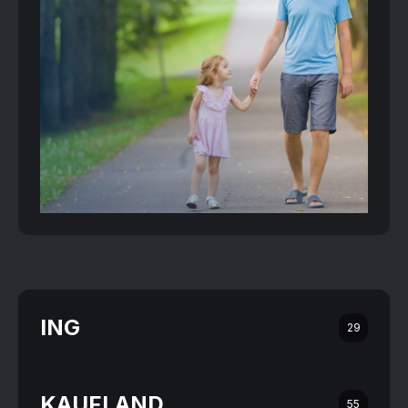
ING
29
KAUFLAND
55