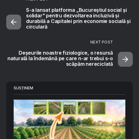
S-a lansat platforma „Bucureștiul social și
solidar” pentru dezvoltarea incluzivă și
durabilă a Capitalei prin economie socială și
circulară
NEXT POST
Deșeurile noastre fiziologice, o resursă
naturală la îndemână pe care n-ar trebui s-o
scăpăm nereciclată
SUSȚINEM