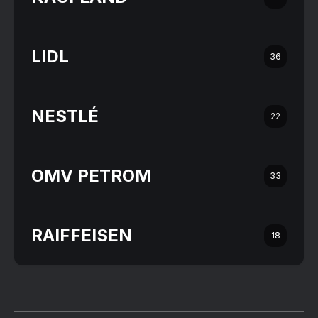
LIDL
36
NESTLÉ
22
OMV PETROM
33
RAIFFEISEN
18