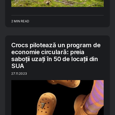
2 MIN READ
Crocs pilotează un program de
economie circulară: preia
saboții uzați în 50 de locații din
SUA
27.11.2023