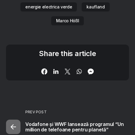
energie electrica verde
kaufland
Marco Hößl
Share this article
PREV POST
Vodafone și WWF lansează programul “Un
million de telefoane pentru planetă”