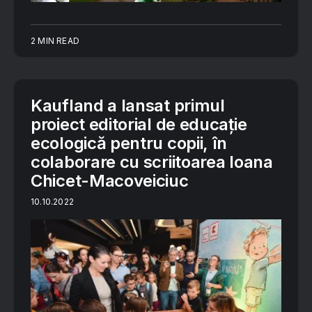
2 MIN READ
Kaufland a lansat primul
proiect editorial de educație
ecologică pentru copii, în
colaborare cu scriitoarea Ioana
Chicet-Macoveiciuc
10.10.2022