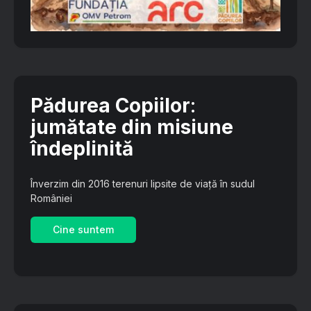
Pădurea Copiilor
:
jumătate din misiune
îndeplinită
Înverzim din 2016 terenuri lipsite de viață în sudul
României
Cine suntem