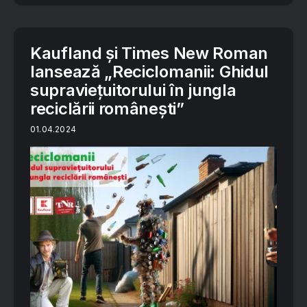
Kaufland și Times New Roman
lansează „Reciclomanii: Ghidul
supraviețuitorului în jungla
reciclării românești”
01.04.2024