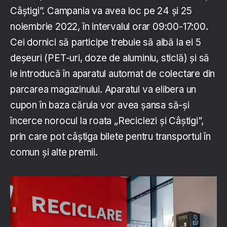
Câștigi”. Campania va avea loc pe 24 și 25
noiembrie 2022, în intervalul orar 09:00-17:00.
Cei dornici să participe trebuie să aibă la ei 5
deșeuri (PET-uri, doze de aluminiu, sticlă) și să
le introducă în aparatul automat de colectare din
parcarea magazinului. Aparatul va elibera un
cupon în baza căruia vor avea șansa să-și
încerce norocul la roata „Reciclezi și Câștigi”,
prin care pot câștiga bilete pentru transportul în
comun și alte premii.