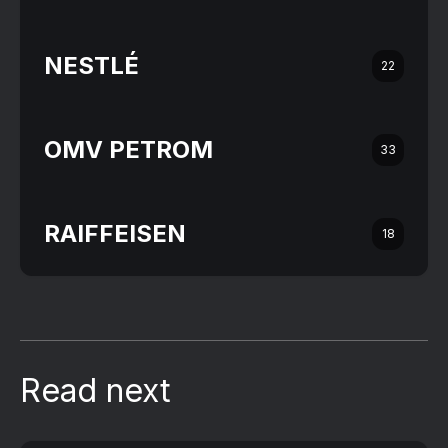
NESTLÉ
22
OMV PETROM
33
RAIFFEISEN
18
Read next