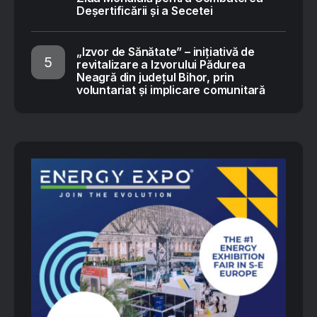
Deșertificării și a Secetei
„Izvor de Sănătate” – inițiativă de
revitalizare a Izvorului Pădurea
Neagră din județul Bihor, prin
voluntariat și implicare comunitară