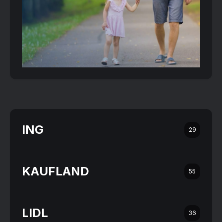
ING
29
KAUFLAND
55
LIDL
36