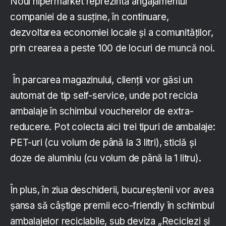
Noul hipermarket reprezintă angajamentul
companiei de a susține, în continuare,
dezvoltarea economiei locale și a comunităților,
prin crearea a peste 100 de locuri de muncă noi.
În parcarea magazinului, clienții vor găsi un
automat de tip self-service, unde pot recicla
ambalaje în schimbul voucherelor de extra-
reducere. Pot colecta aici trei tipuri de ambalaje:
PET-uri (cu volum de până la 3 litri), sticlă și
doze de aluminiu (cu volum de până la 1 litru).
În plus, în ziua deschiderii, bucureștenii vor avea
șansa să câștige premii eco-friendly în schimbul
ambalajelor reciclabile, sub deviza „Reciclezi și