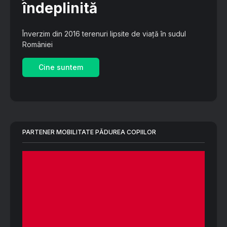
îndeplinită
Înverzim din 2016 terenuri lipsite de viață în sudul
României
Cine suntem
PARTENER MOBILITATE PĂDUREA COPIILOR