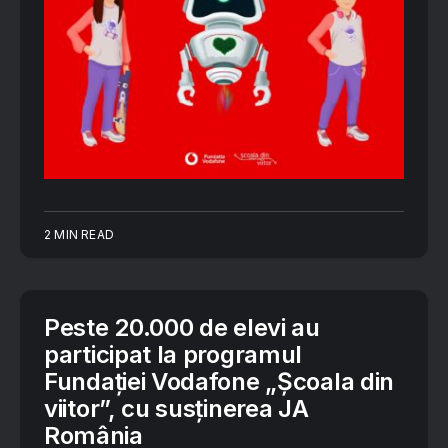
2 MIN READ
Peste 20.000 de elevi au
participat la programul
Fundației Vodafone „Școala din
viitor”, cu susținerea JA
România