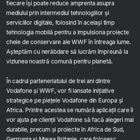
fiecare își poate reduce amprenta asupra
mediului prin intermediul tehnologiilor și
serviciilor digitale, folosind în același timp
tehnologia mobilă pentru a impulsiona proiecte
cheie de conservare ale WWF în întreaga lume.
Așteptăm cu nerăbdare să lucrăm împreună la
viziunea noastră comună pentru planetă.
În cadrul parteneriatului de trei ani dintre
Vodafone și WWF, vor fi lansate inițiative
strategice pe piețele Vodafone din Europa și
Africa. Printre acestea se numără aplicații care îi
vor ajuta pe clienții Vodafone să facă alegeri mai
durabile, precum și proiecte în Africa de Sud,
Germania și Marea Britanie, care folosesc