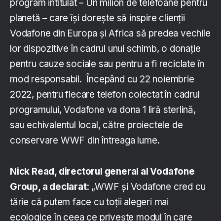
program intitulat – Un milion de telefoane pentru
planetă – care își dorește să inspire clienții
Vodafone din Europa și Africa să predea vechile
lor dispozitive în cadrul unui schimb, o donație
pentru cauze sociale sau pentru a fi reciclate în
mod responsabil. Începând cu 22 noiembrie
2022, pentru fiecare telefon colectat în cadrul
programului, Vodafone va dona 1 liră sterlină,
sau echivalentul local, către proiectele de
conservare WWF din întreaga lume.
Nick Read, directorul general al Vodafone
Group, a declarat
: „WWF și Vodafone cred cu
tărie că putem face cu toții alegeri mai
ecologice în ceea ce privește modul în care