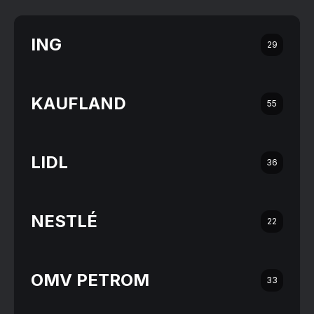
ING
29
KAUFLAND
55
LIDL
36
NESTLÉ
22
OMV PETROM
33