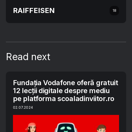
RAIFFEISEN
18
Read next
Fundația Vodafone oferă gratuit
12 lecții digitale despre mediu
pe platforma scoaladinviitor.ro
02.07.2024