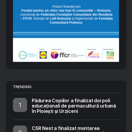
TRENDING
Pădurea Copiilor a finalizat doi poli
educaționali de permacultură urbană
în Ploiești și Urziceni
CSR Nest a finalizat montarea