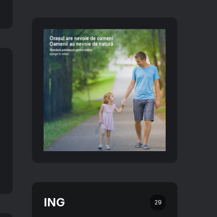
ING
29