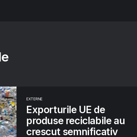
le
EXTERNE
Exporturile UE de
produse reciclabile au
crescut semnificativ