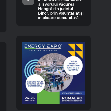
a Izvorului Pădurea
Neagră din județul
Bihor, prin voluntariat și
implicare comunitară