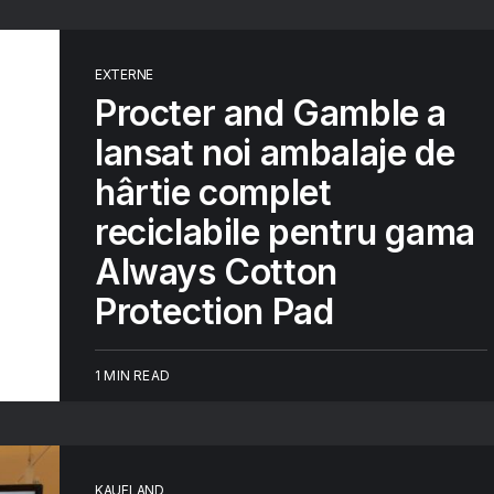
EXTERNE
Procter and Gamble a
lansat noi ambalaje de
hârtie complet
reciclabile pentru gama
Always Cotton
Protection Pad
1 MIN READ
KAUFLAND