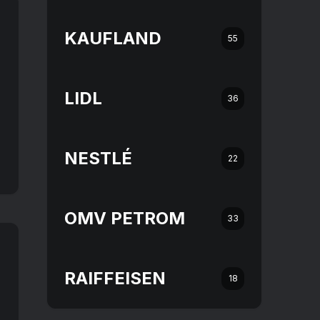
KAUFLAND
55
LIDL
36
NESTLÉ
22
OMV PETROM
33
RAIFFEISEN
18