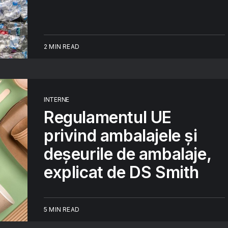
2 MIN READ
INTERNE
Regulamentul UE
privind ambalajele și
deșeurile de ambalaje,
explicat de DS Smith
5 MIN READ