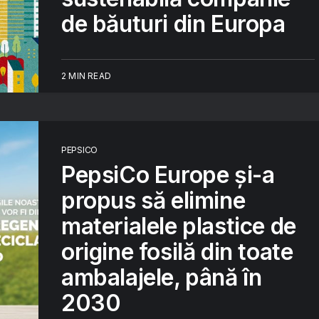
de băuturi din Europa
2 MIN READ
PEPSICO
PepsiCo Europe și-a
propus să elimine
materialele plastice de
origine fosilă din toate
ambalajele, până în
2030