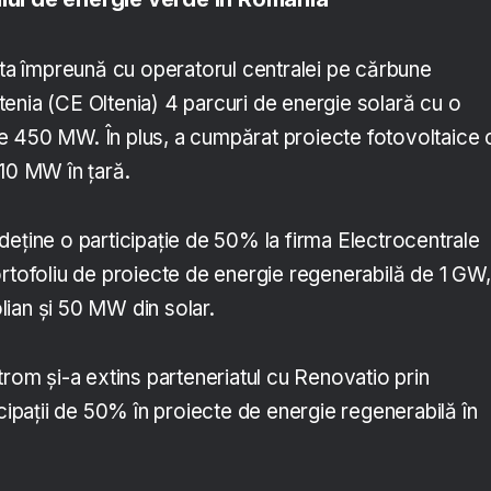
 împreună cu operatorul centralei pe cărbune
enia (CE Oltenia) 4 parcuri de energie solară cu o
 450 MW. În plus, a cumpărat proiecte fotovoltaice 
710 MW în țară.
deține o participație de 50% la firma Electrocentrale
ortofoliu de proiecte de energie regenerabilă de 1 GW,
ian și 50 MW din solar.
m și-a extins parteneriatul cu Renovatio prin
icipații de 50% în proiecte de energie regenerabilă în