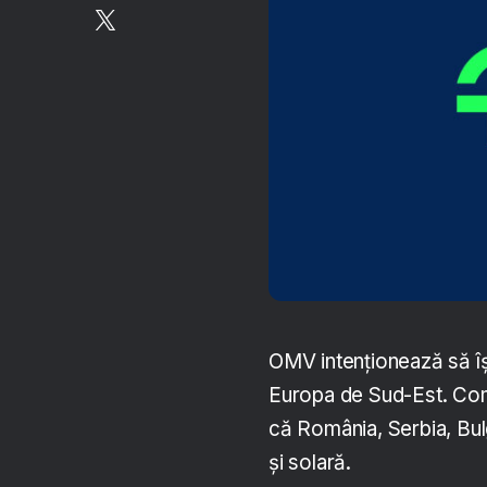
OMV intenționează să își
Europa de Sud-Est. Com
că România, Serbia, Bul
și solară.