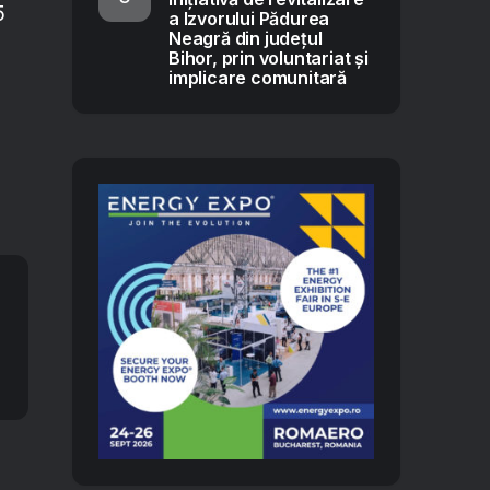
5
a Izvorului Pădurea
Neagră din județul
Bihor, prin voluntariat și
implicare comunitară