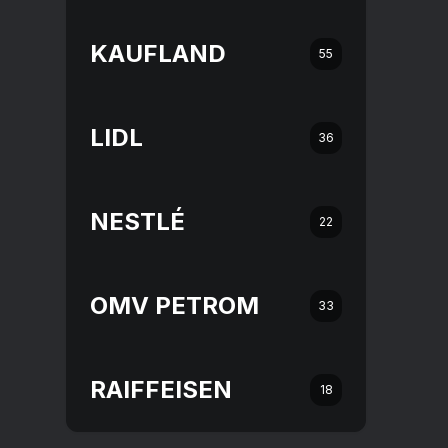
KAUFLAND
55
LIDL
36
NESTLÉ
22
OMV PETROM
33
RAIFFEISEN
18