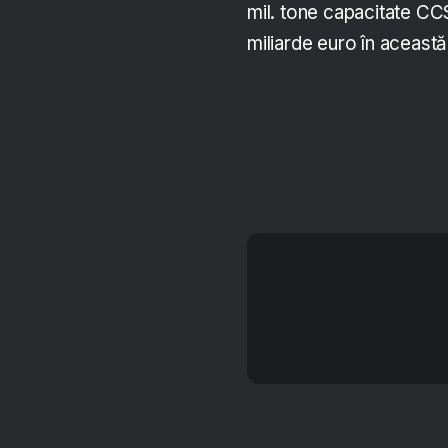
mil. tone capacitate C
miliarde euro în această