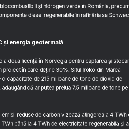
biocombustibili și hidrogen verde în România, precum
 componente diesel regenerabile în rafinăria sa Schwec
și energia geotermală
e o a doua licență în Norvegia pentru captarea și stoca
n proiect în care deține 30%. Situl Iroko din Marea
 o capacitate de 215 milioane de tone de dioxid de
 adăugând că ar putea prelua 7,5 milioane de tone pe
e emisii reduse de carbon vizează atingerea a 4 TWh
 TWh până la 4 TWh de electricitate regenerabilă și a