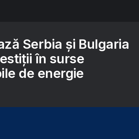
ză Serbia și Bulgaria
stiții în surse
ile de energie