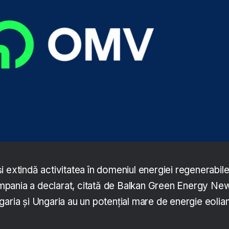
 extindă activitatea în domeniul energiei regenerabile
pania a declarat, citată de Balkan Green Energy Ne
garia și Ungaria au un potențial mare de energie eolia