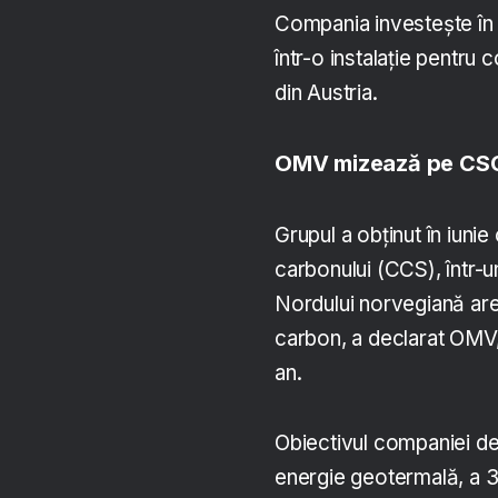
Compania investește în 
într-o instalație pentru
din Austria.
OMV mizează pe CSC 
Grupul a obținut în iuni
carbonului (CCS), într-u
Nordului norvegiană are
carbon, a declarat OMV,
an.
Obiectivul companiei d
energie geotermală, a 3