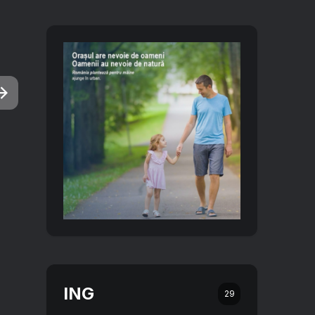
ING
29