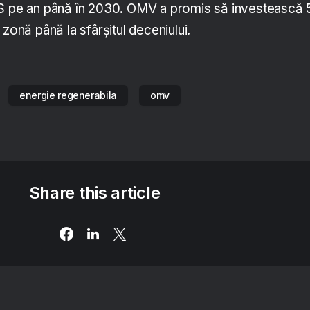
CS pe an până în 2030. OMV a promis să investească 
 zonă până la sfârșitul deceniului.
energie regenerabila
omv
Share this article