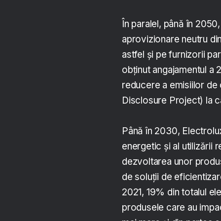
În paralel, până în 2050
aprovizionare neutru din
astfel și pe furnizorii p
obținut angajamentul a 28
reducere a emisiilor d
Disclosure Project) la c
Până în 2030, Electrolux 
energetic și al utilizăr
dezvoltarea unor produs
de soluții de eficientiza
2021, 19% din totalul e
produsele care au impac