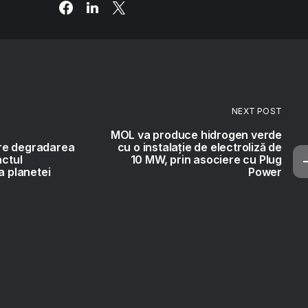
NEXT POST
MOL va produce hidrogen verde
re degradarea
cu o instalație de electroliză de
actul
10 MW, prin asociere cu Plug
a planetei
Power