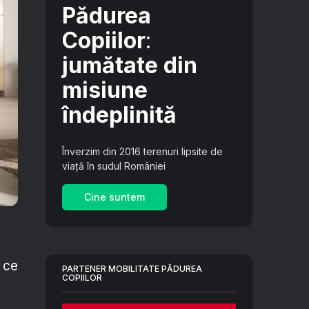
Pădurea
Copiilor
:
jumătate din
misiune
îndeplinită
Înverzim din 2016 terenuri lipsite de
viață în sudul României
Cine suntem
a ce
PARTENER MOBILITATE PĂDUREA
COPIILOR