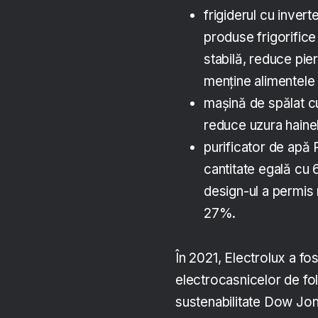
frigiderul cu inver
produse frigorifice
stabilă, reduce pier
menține alimentele
mașină de spălat c
reduce uzura hainelo
purificator de apă 
cantitate egală cu 6
design-ul a permis 
27%.
În 2021, Electrolux a fos
electrocasnicelor de fol
sustenabilitate Dow Jon