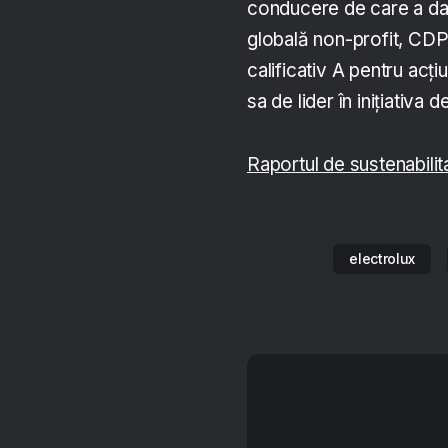
conducere de care a dat
globală non-profit, CDP
calificativ A pentru acţi
sa de lider în inițiativa d
Raportul de sustenabilit
electrolux