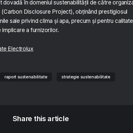
 dovadă în domeniul sustenabilităţii de către organiza
 (Carbon Disclosure Project), obţinând prestigiosul
unile sale privind clima și apa, precum și pentru calitat
e implicare a furnizorilor.
ate Electrolux
raport sustenabilitate
strategie sustenabilitate
Share this article