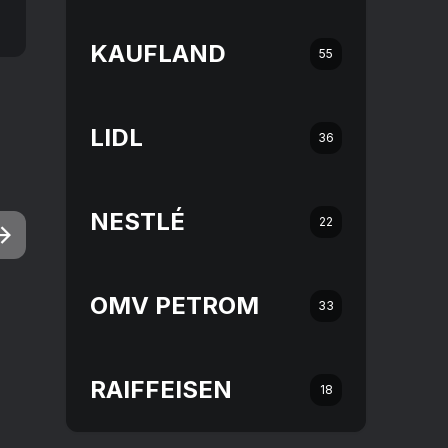
KAUFLAND
55
LIDL
36
NESTLÉ
22
OMV PETROM
33
RAIFFEISEN
18