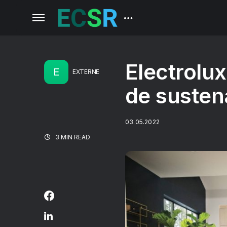
Electrolux
E
EXTERNE
de sustena
03.05.2022
3 MIN READ