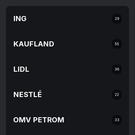
ING
29
KAUFLAND
55
LIDL
36
NESTLÉ
22
OMV PETROM
33