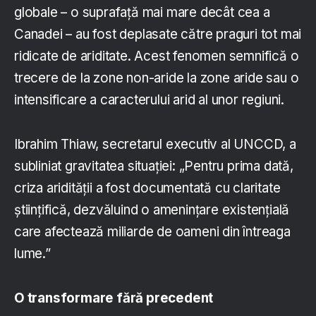
globale – o suprafață mai mare decât cea a
Canadei – au fost deplasate către praguri tot mai
ridicate de ariditate. Acest fenomen semnifică o
trecere de la zone non-aride la zone aride sau o
intensificare a caracterului arid al unor regiuni.
Ibrahim Thiaw, secretarul executiv al UNCCD, a
subliniat gravitatea situației: „Pentru prima dată,
criza aridității a fost documentată cu claritate
științifică, dezvăluind o amenințare existențială
care afectează miliarde de oameni din întreaga
lume.”
O transformare fără precedent