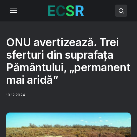
ONU avertizează. Trei
sferturi din suprafața
Pământului, „permanent
mai aridă”
10.12.2024