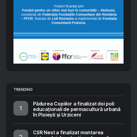
TRENDING
Pădurea Copiilor a finalizat doi poli
educaționali de permacultură urbană
în Ploiești și Urziceni
CSR Nest a finalizat montarea