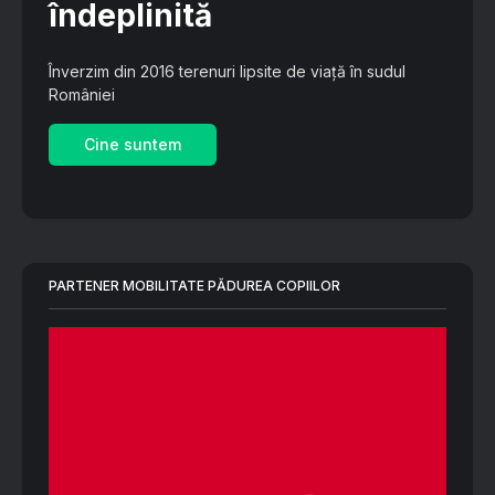
îndeplinită
Înverzim din 2016 terenuri lipsite de viață în sudul
României
Cine suntem
PARTENER MOBILITATE PĂDUREA COPIILOR