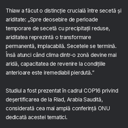
Thiaw a făcut o distincție crucială între secetă și
ariditate: „Spre deosebire de perioade
temporare de secetă cu precipitații reduse,
ariditatea reprezintă o transformare
permanentă, implacabilă. Secetele se termină.
Însă atunci când clima dintr-o zonă devine mai
aridă, capacitatea de revenire la condițiile
anterioare este iremediabil pierdută.”
Studiul a fost prezentat în cadrul COP16 privind
deșertificarea de la Riad, Arabia Saudită,
considerată cea mai amplă conferință ONU
dedicată acestei tematici.