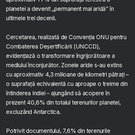
planetei a devenit „permanent mai aridă” în
ultimele trei decenii.
Cercetarea, realizată de Convenția ONU pentru
Combaterea Deșertificării (UNCCD),
evidențiază o transformare îngrijorătoare a
mediului înconjurător. Zonele aride s-au extins
cu aproximativ 4,3 milioane de kilometri pătrați –
o suprafață echivalentă cu aproape o treime din
întinderea Indiei – ajungând să acopere în
prezent 40,6% din totalul terenurilor planetei,
excluzând Antarctica.
Potrivit documentului, 7,6% din terenurile