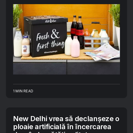
1 MIN READ
New Delhi vrea să declanşeze o
ploaie artificială în încercarea