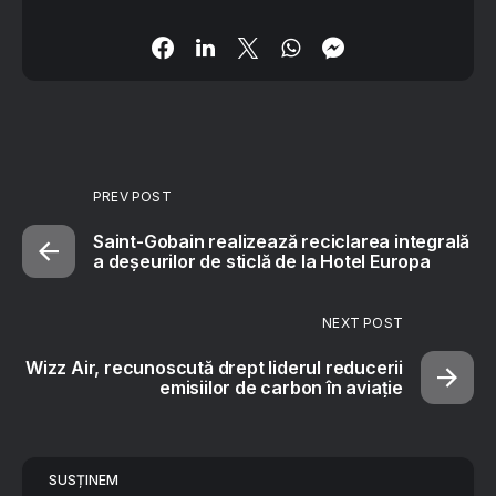
PREV POST
Saint-Gobain realizează reciclarea integrală
a deșeurilor de sticlă de la Hotel Europa
NEXT POST
Wizz Air, recunoscută drept liderul reducerii
emisiilor de carbon în aviație
SUSȚINEM