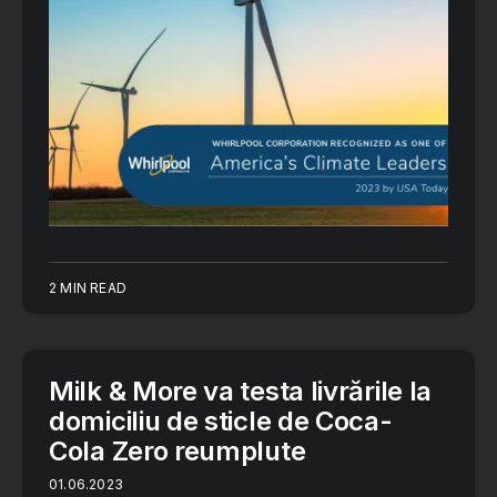
2 MIN READ
Milk & More va testa livrările la
domiciliu de sticle de Coca-
Cola Zero reumplute
01.06.2023