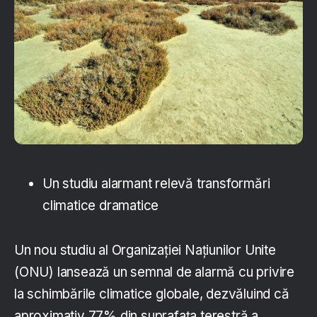
Un studiu alarmant relevă transformări
climatice dramatice
Un nou studiu al Organizației Națiunilor Unite
(ONU) lansează un semnal de alarmă cu privire
la schimbările climatice globale, dezvăluind că
aproximativ 77% din suprafața terestră a