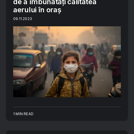
de a îmbunătăți calitatea
aerului în oraș
09.11.2023
1 MIN READ