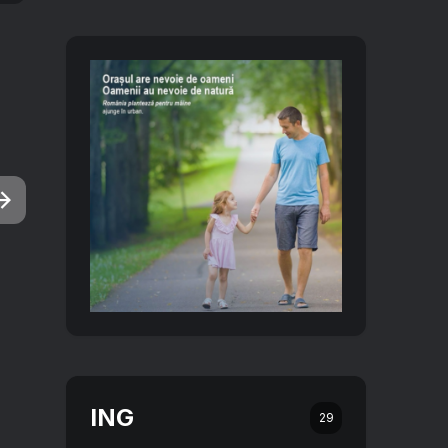
ING
29