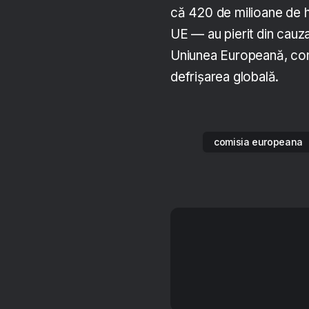
că 420 de milioane de 
UE — au pierit din cauza
Uniunea Europeană, con
defrișarea globală.
comisia europeana