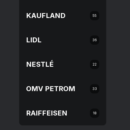
KAUFLAND
55
LIDL
36
NESTLÉ
22
OMV PETROM
33
RAIFFEISEN
18