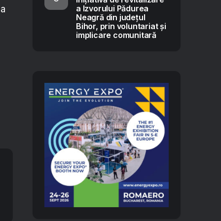
 a
a Izvorului Pădurea
Neagră din județul
Bihor, prin voluntariat și
implicare comunitară