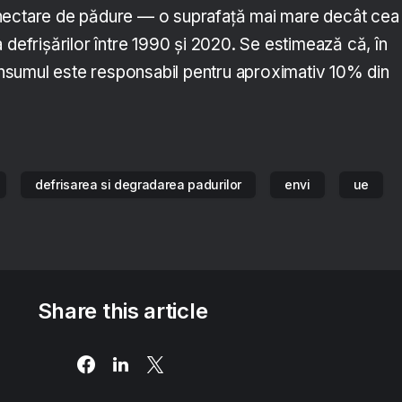
hectare de pădure — o suprafață mai mare decât cea
 defrișărilor între 1990 și 2020. Se estimează că, în
sumul este responsabil pentru aproximativ 10% din
defrisarea si degradarea padurilor
envi
ue
Share this article