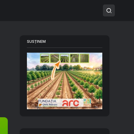
SUSȚINEM
ă