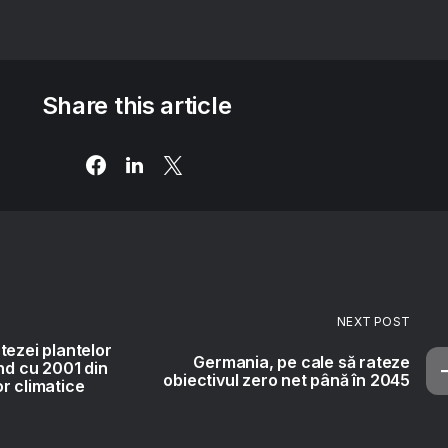
Share this article
NEXT POST
tezei plantelor
Germania, pe cale să rateze
ând cu 2001 din
obiectivul zero net până în 2045
r climatice