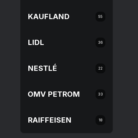
KAUFLAND
55
LIDL
36
NESTLÉ
22
OMV PETROM
33
RAIFFEISEN
18