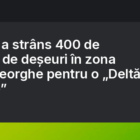
a strâns 400 de
 de deșeuri în zona
eorghe pentru o „Delt
e”