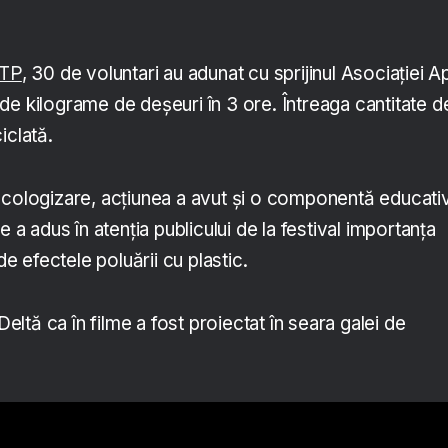
OTP
, 30 de voluntari au adunat cu sprijinul Asociației A
de kilograme de deșeuri în 3 ore. Întreaga cantitate d
iclată.
ecologizare, acțiunea a avut și o componentă educati
e a adus în atenția publicului de la festival importanța
 de efectele poluării cu plastic.
 Deltă ca în filme a fost proiectat în seara galei de