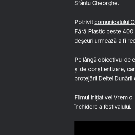
Sfântu Gheorghe.
Potrivit
comunicatului 
Fără Plastic peste 400 
deșeuri urmează a fi rec
Pe lângă obiectivul de 
și de conștientizare, car
protejării Deltei Dunării
Filmul inițiativei Vrem o
închidere a festivalului.