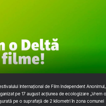
Festivalului Internațional de Film Independent Anonimul,
anizat pe 17 august acțiunea de ecologizare „Vrem 
ășurată pe o suprafață de 2 kilometri în zona comunei