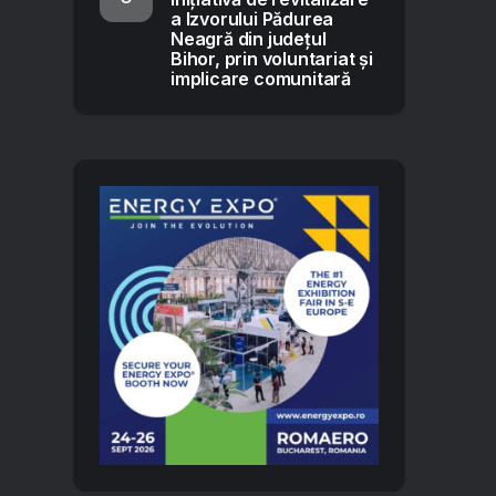
a Izvorului Pădurea
Neagră din județul
Bihor, prin voluntariat și
implicare comunitară