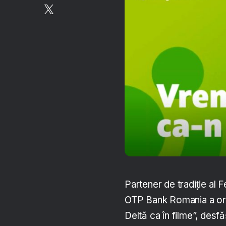
Partener de tradiție al 
OTP Bank Romania a org
Deltă ca în filme”, desf