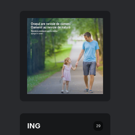
ING
29