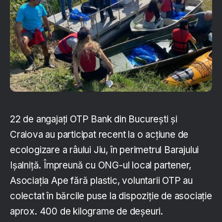
22 de angajați OTP Bank din București și
Craiova au participat recent la o acțiune de
ecologizare a râului Jiu, în perimetrul Barajului
Ișalniță. Împreună cu ONG-ul local partener,
Asociația Ape fără plastic, voluntarii OTP au
colectat în bărcile puse la dispoziție de asociație
aprox. 400 de kilograme de deșeuri.