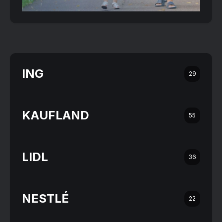
ING
29
KAUFLAND
55
LIDL
36
NESTLÉ
22