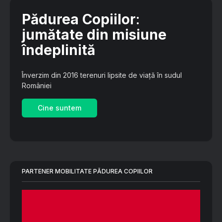
Pădurea Copiilor
:
jumătate din misiune
îndeplinită
Înverzim din 2016 terenuri lipsite de viață în sudul
României
Cine suntem
PARTENER MOBILITATE PĂDUREA COPIILOR