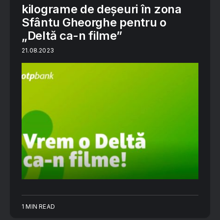
kilograme de deșeuri în zona
Sfântu Gheorghe pentru o
„Deltă ca-n filme”
21.08.2023
1 MIN READ