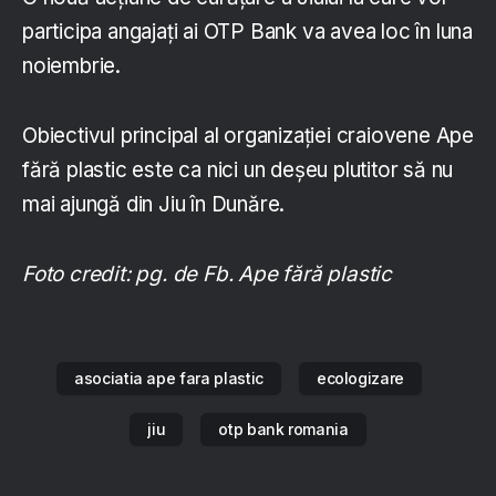
participa angajați ai OTP Bank va avea loc în luna
noiembrie.
Obiectivul principal al organizației craiovene Ape
fără plastic este ca nici un deșeu plutitor să nu
mai ajungă din Jiu în Dunăre.
Foto credit: pg. de Fb. Ape fără plastic
asociatia ape fara plastic
ecologizare
jiu
otp bank romania