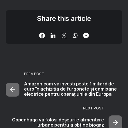
Share this article
PREV POST
Amazon.com va investi peste 1 miliard de
euro în achiziția de furgonete și camioane
electrice pentru operațiunile din Europa
NEXT POST
Copenhaga va folosi deșeurile alimentare
urbane pentru a obține biogaz