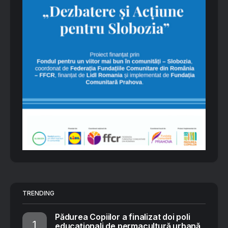
TRENDING
Pădurea Copiilor a finalizat doi poli
educaționali de permacultură urbană