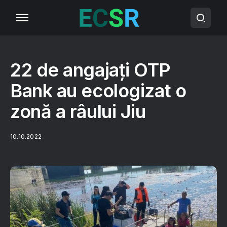
22 de angajați OTP
Bank au ecologizat o
zonă a râului Jiu
10.10.2022