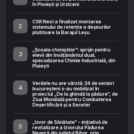
în Ploiești și Urziceni
CSR Nest a finalizat montarea
sistemului de retenție a deșeurilor
plutitoare la Barajul Leșu
„Școala chimiștilor”: sprijin pentru
elevii din învățământul dual,
specializarea Chimie Industrială, din
Ploiești
Verdele nu are vârstă: 34 de seniori
bucureșteni s-au mobilizat în
proiectul „De la ghindă la pădure”, de
Ziua Mondială pentru Combaterea
Deșertificării și a Secetei
„Izvor de Sănătate” – inițiativă de
revitalizare a Izvorului Pădurea
Neagră din județul Bihor, prin