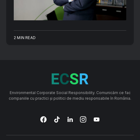
2 MIN READ
Environmental Corporate Social Responsibility. Comunicăm ce fac
companiile cu practici și politici de mediu responsabile în România.