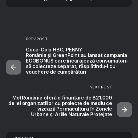
PREV POST
Coca-Cola HBC, PENNY
România și GreenPoint au lansat campania
ECOBONUS care încurajează consumatorii
să colecteze separat, răsplătindu-i cu
vouchere de cumpărături
NEXT POST
Mol România oferă o finanțare de 821.000
de lei organizațiilor cu proiecte de mediu ce
vizează Permacultura în Zonele
Urbane și Ariile Naturale Protejate