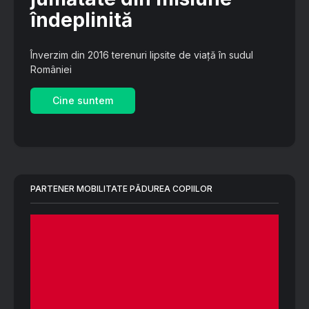
îndeplinită
Înverzim din 2016 terenuri lipsite de viață în sudul
României
Cine suntem
PARTENER MOBILITATE PĂDUREA COPIILOR