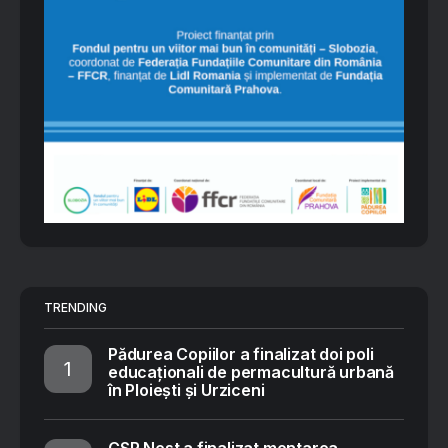
TRENDING
Pădurea Copiilor a finalizat doi poli
educaționali de permacultură urbană
în Ploiești și Urziceni