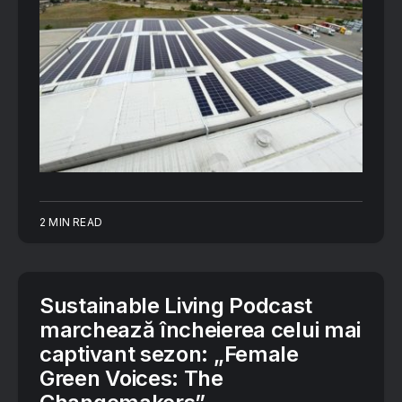
2 MIN READ
Sustainable Living Podcast
marchează încheierea celui mai
captivant sezon: „Female
Green Voices: The