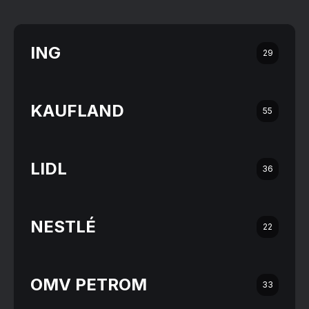
ING
29
KAUFLAND
55
LIDL
36
NESTLÉ
22
OMV PETROM
33