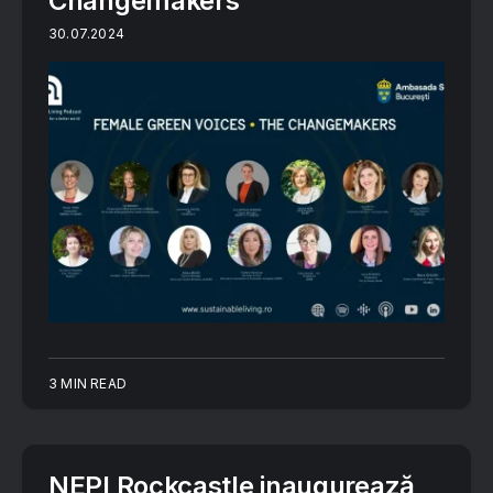
Changemakers”
30.07.2024
3 MIN READ
NEPI Rockcastle inaugurează