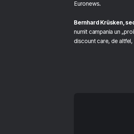
Euronews.
Bernhard Krüsken, secr
numit campania un „proi
discount care, de altfel,