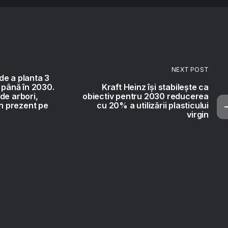
NEXT POST
de a planta 3
i până în 2030.
Kraft Heinz își stabilește ca
de arbori,
obiectiv pentru 2030 reducerea
în prezent pe
cu 20% a utilizării plasticului
virgin