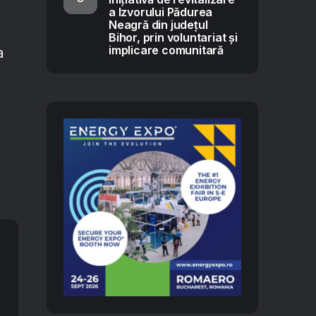
a Izvorului Pădurea
Neagră din județul
Bihor, prin voluntariat și
implicare comunitară
a