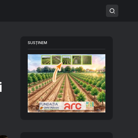
SUSȚINEM
i