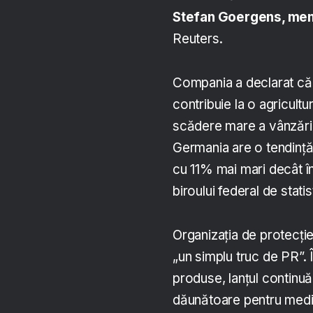
Stefan Goergens, membr
Reuters.
Compania a declarat că 
contribuie la o agricult
scădere mare a vânzărilo
Germania are o tendință 
cu 11% mai mari decât în
biroului federal de statis
Organizația de protecți
„un simplu truc de PR”. 
produse, lanțul continuă
dăunătoare pentru mediu