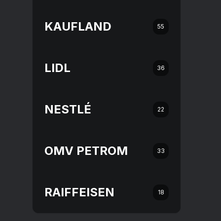
KAUFLAND
55
LIDL
36
NESTLÉ
22
OMV PETROM
33
RAIFFEISEN
18