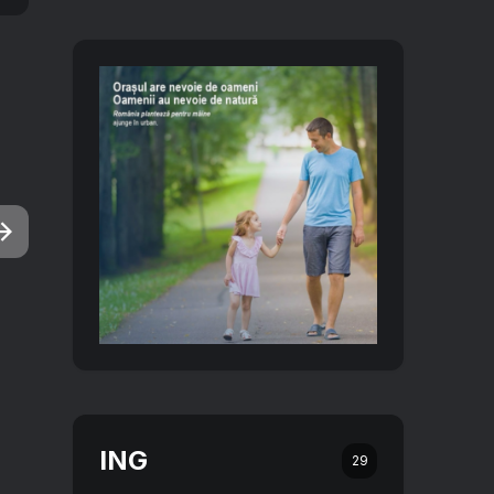
ING
29