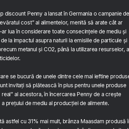
ip discount Penny a lansat în Germania o campanie d
evăratul cost” al alimentelor, menită să arate cât ar
ar lua în considerare toate consecințele de mediu și
 de la impactul asupra naturii la emisiile de particule și
recum metanul și CO2, până la utilizarea resurselor, 
icidelor.
are se bucură de unele dintre cele mai ieftine produs
unt invitați să plătească în plus pentru unele produse
 real” al acestora, în încercarea Penny de a crește
 a prețului de mediu al producției de alimente.
ostă astfel cu 31% mai mult, brânza Maasdam produsă î