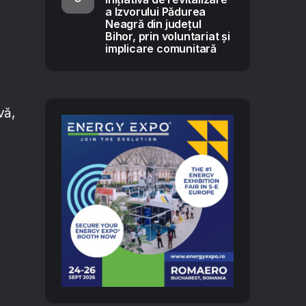
a Izvorului Pădurea
Neagră din județul
Bihor, prin voluntariat și
implicare comunitară
vă,