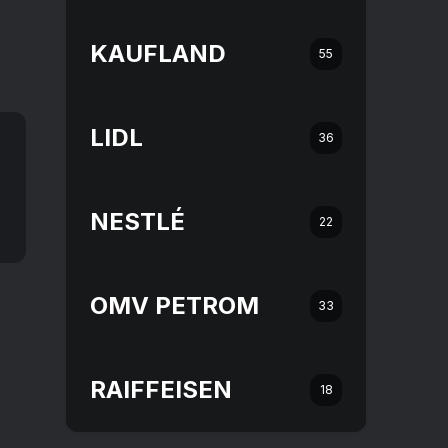
KAUFLAND
55
LIDL
36
NESTLÉ
22
OMV PETROM
33
RAIFFEISEN
18