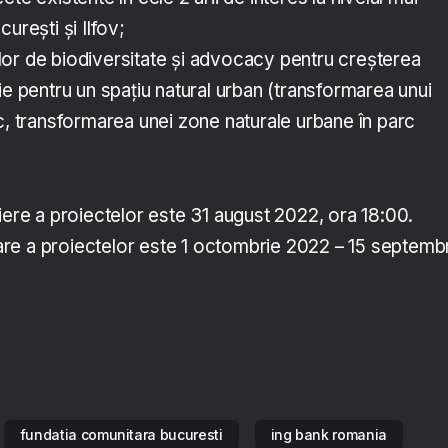
urești și Ilfov;
or de biodiversitate și advocacy pentru creșterea
ie pentru un spațiu natural urban (transformarea unui
c, transformarea unei zone naturale urbane în parc
iere a proiectelor este 31 august 2022, ora 18:00.
re a proiectelor este 1 octombrie 2022 – 15 septemb
fundatia comunitara bucuresti
ing bank romania