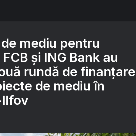
 de mediu pentru
: FCB și ING Bank au
nouă rundă de finanțare
oiecte de mediu în
Ilfov