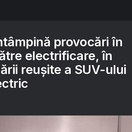
ntâmpină provocări în
ătre electrificare, în
ării reușite a SUV-ului
ctric