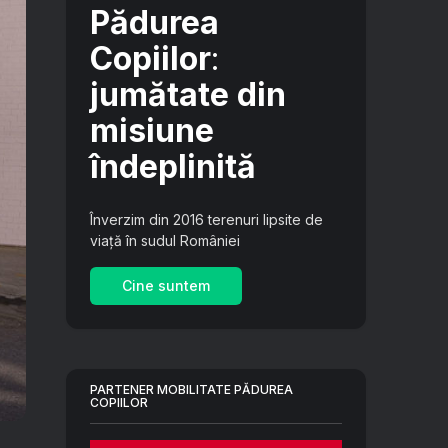
Pădurea
Copiilor
:
jumătate din
misiune
îndeplinită
Înverzim din 2016 terenuri lipsite de
viață în sudul României
Cine suntem
PARTENER MOBILITATE PĂDUREA
COPIILOR