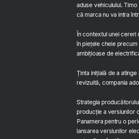
aduse vehiculului. Timo
că marca nu va intra înt
În contextul unei cereri
în piețele cheie precum
ambițioase de electrific
Ținta inițială de a atin
revizuită, compania ado
Strategia producătorului
producție a versiunilor
Panamera pentru o perio
lansarea versiunilor el