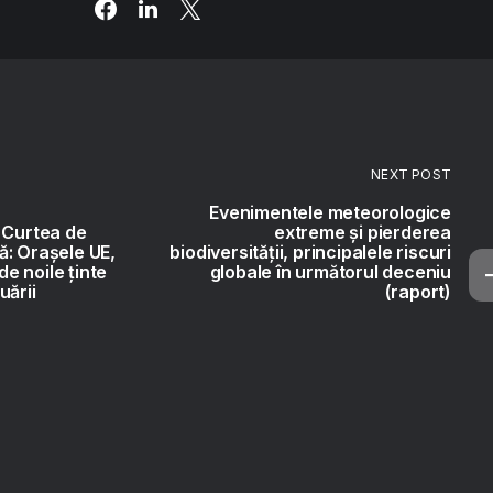
NEXT POST
Evenimentele meteorologice
 Curtea de
extreme și pierderea
ă: Orașele UE,
biodiversității, principalele riscuri
 de noile ținte
globale în următorul deceniu
uării
(raport)