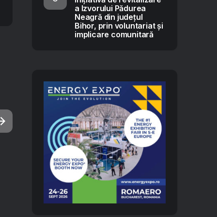
a Izvorului Pădurea
Neagră din județul
Bihor, prin voluntariat și
implicare comunitară