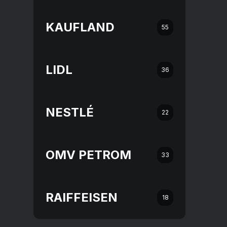
KAUFLAND
55
LIDL
36
NESTLÉ
22
OMV PETROM
33
RAIFFEISEN
18