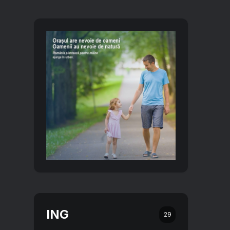
ING
29