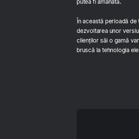
putea fi amânată.
În această perioadă de tr
dezvoltarea unor versiuni
clienților săi o gamă var
bruscă la tehnologia ele