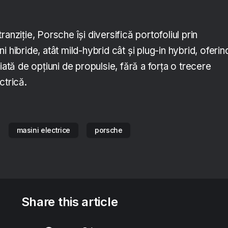
anziție, Porsche își diversifică portofoliul prin
 hibride, atât mild-hybrid cât și plug-in hybrid, oferin
iată de opțiuni de propulsie, fără a forța o trecere
ctrică.
masini electrice
porsche
Share this article