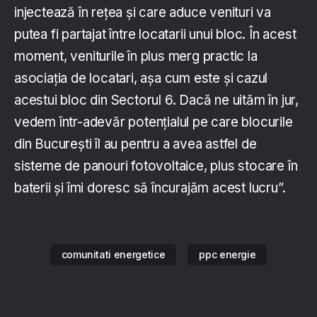
injectează în reţea şi care aduce venituri va
putea fi partajat între locatarii unui bloc. În acest
moment, veniturile în plus merg practic la
asociaţia de locatari, aşa cum este şi cazul
acestui bloc din Sectorul 6. Dacă ne uităm în jur,
vedem într-adevăr potenţialul pe care blocurile
din Bucureşti îl au pentru a avea astfel de
sisteme de panouri fotovoltaice, plus stocare în
baterii şi îmi doresc să încurajăm acest lucru”.
comunitati energetice
ppc energie