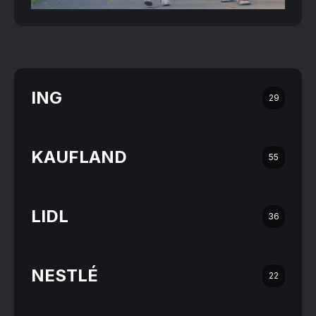
ING
29
KAUFLAND
55
LIDL
36
NESTLÉ
22