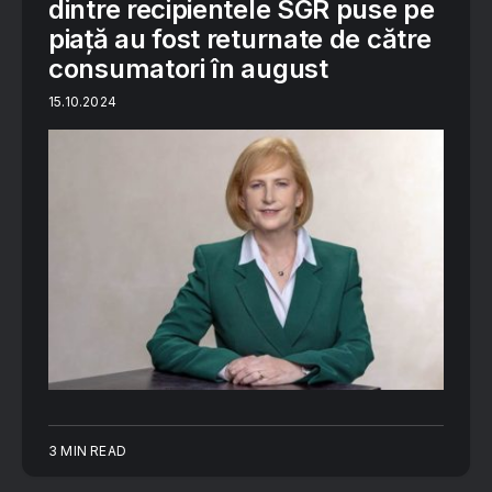
dintre recipientele SGR puse pe
piaţă au fost returnate de către
consumatori în august
15.10.2024
3 MIN READ