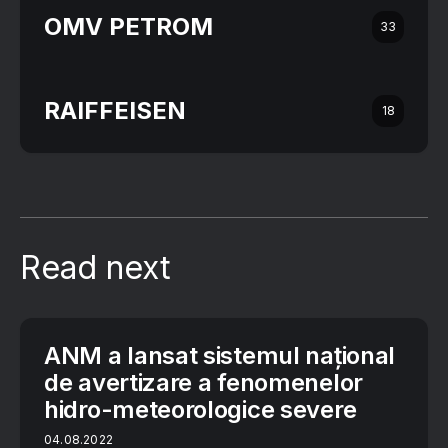
OMV PETROM
33
RAIFFEISEN
18
Read next
ANM a lansat sistemul național
de avertizare a fenomenelor
hidro-meteorologice severe
04.08.2022