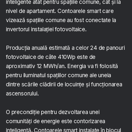
inteligente atât pentru spațiile comune, cât și la
nivel de apartament. Contoarele smart care
vizează spațiile comune au fost conectate la
invertorul instalației fotovoltaice.
Producția anuală estimată a celor 24 de panouri
fotovoltaice de câte 410Wp este de
aproximativ 12 MWh/an. Energia va fi folosită
pentru iluminatul spațiilor comune ale uneia
dintre scările clădirii de locuințe și funcționarea
ascensorului.
O precondiție pentru dezvoltarea unei
comunități de energie este contorizarea
inteligentă. Contoarele smart instalate în blocul