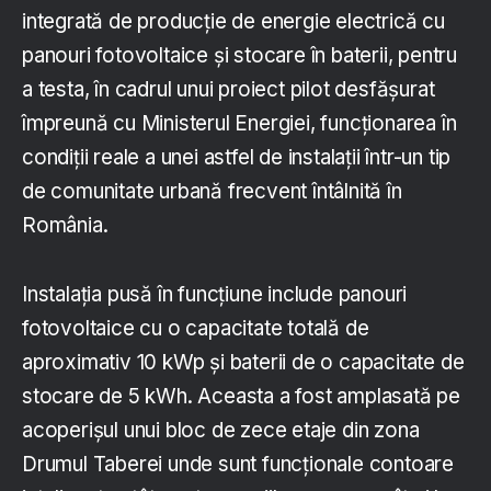
integrată de producție de energie electrică cu
panouri fotovoltaice și stocare în baterii, pentru
a testa, în cadrul unui proiect pilot desfășurat
împreună cu Ministerul Energiei, funcționarea în
condiții reale a unei astfel de instalații într-un tip
de comunitate urbană frecvent întâlnită în
România.
Instalația pusă în funcțiune include panouri
fotovoltaice cu o capacitate totală de
aproximativ 10 kWp și baterii de o capacitate de
stocare de 5 kWh. Aceasta a fost amplasată pe
acoperișul unui bloc de zece etaje din zona
Drumul Taberei unde sunt funcționale contoare