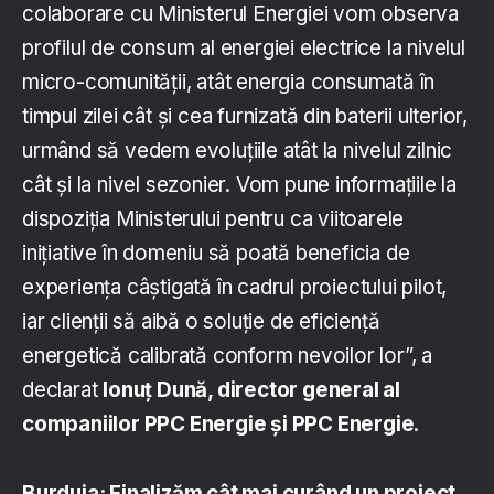
colaborare cu Ministerul Energiei vom observa
profilul de consum al energiei electrice la nivelul
micro-comunității, atât energia consumată în
timpul zilei cât și cea furnizată din baterii ulterior,
urmând să vedem evoluțiile atât la nivelul zilnic
cât și la nivel sezonier. Vom pune informațiile la
dispoziția Ministerului pentru ca viitoarele
inițiative în domeniu să poată beneficia de
experiența câștigată în cadrul proiectului pilot,
iar clienții să aibă o soluție de eficiență
energetică calibrată conform nevoilor lor”, a
declarat
Ionuț Dună, director general al
companiilor PPC Energie și PPC Energie
.
Burduja: Finalizăm cât mai curând un proiect