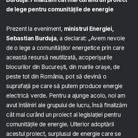
de lege pentru comunităţile de energie
Prezent la eveniment,
ministrul Energiei,
Sebastian Burduja
, a declarat: „Avem nevoie
de o lege a comunităţilor energetice prin care
această resursă neutilizată, acoperişurile
blocurilor din Bucureşti, din marile oraşe, de
peste tot din România, pot să devină o
suprafaţă pe care să putem produce energie
electrică verde. Pentru a ajunge acolo, noi am
avut întâlniri ale grupului de lucru, însă finalizăm
cât mai curând un proiect al legislaţiei pentru
comunităţile de energie. Ulterior adoptării
acestui proiect, surplusul de energie care se