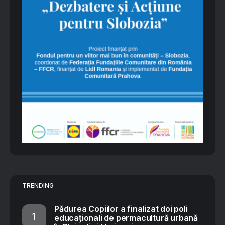
TRENDING
Pădurea Copiilor a finalizat doi poli
educaționali de permacultură urbană