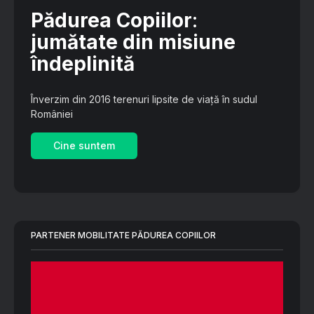
Pădurea Copiilor
:
jumătate din misiune
îndeplinită
Înverzim din 2016 terenuri lipsite de viață în sudul
României
Cine suntem
PARTENER MOBILITATE PĂDUREA COPIILOR