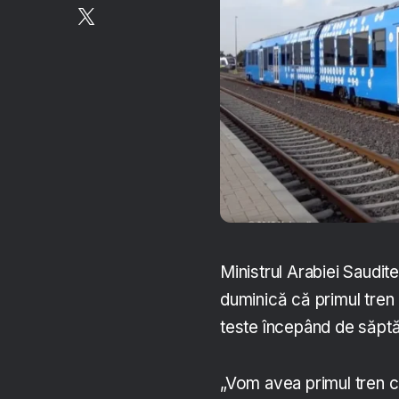
Ministrul Arabiei Saudit
duminică că primul tren a
teste începând de săptă
„Vom avea primul tren cu 