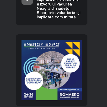
a Izvorului Pădurea
Neagră din județul
Bihor, prin voluntariat și
implicare comunitară