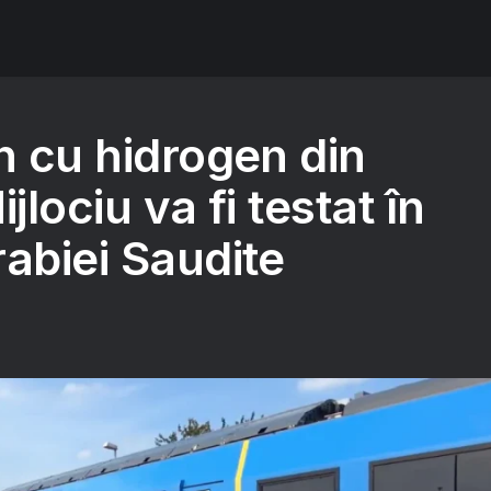
n cu hidrogen din
jlociu va fi testat în
abiei Saudite