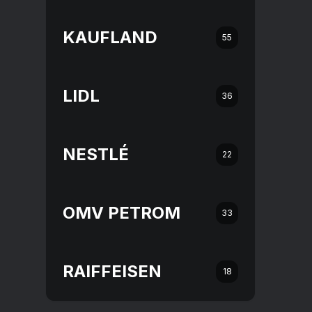
KAUFLAND
55
LIDL
36
NESTLÉ
22
OMV PETROM
33
RAIFFEISEN
18