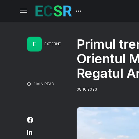
Primul tre
E
EXTERNE
Orientul Mi
Regatul Ar
1 MIN READ
08.10.2023