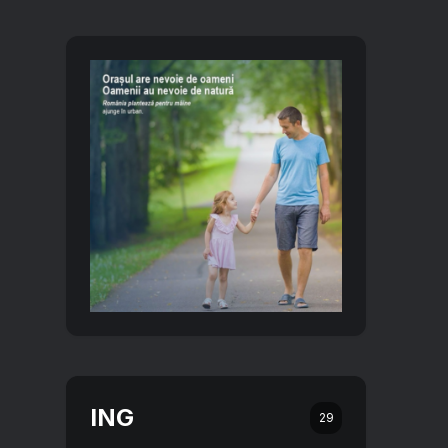
ING
29