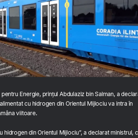
e pentru Energie, prințul Abdulaziz bin Salman, a declar
limentat cu hidrogen din Orientul Mijlociu va intra în
mâna viitoare.
hidrogen din Orientul Mijlociu”, a declarat ministrul, c