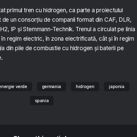
at primul tren cu hidrogen, ca parte a proiectului
de un consorțiu de companii format din CAF, DLR,
2, IP și Stemmann-Technik. Trenul a circulat pe linia
 regim electric, în zona electrificată, cât și în regim
a din pile de combustie cu hidrogen și baterii pe
e.
energie verde
germania
hidrogen
japonia
spania