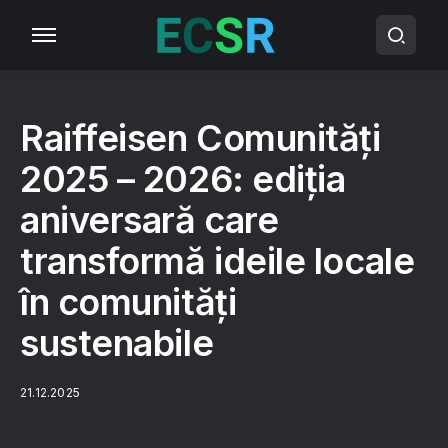
Raiffeisen Comunități
2025 – 2026: ediția
aniversară care
transformă ideile locale
în comunități
sustenabile
21.12.2025