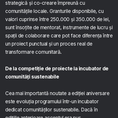
strategică și co-creare împreună cu
comunitățile locale. Granturile disponibile, cu
valori cuprinse între 250.000 și 350.000 de lei,
sunt însoțite de mentorat, instrumente de lucru și
spații de colaborare care pot face diferența între
un proiect punctual și un proces real de
transformare comunitară.
De la competiție de proiecte la incubator de
comunități sustenabile
Cea mai importantă noutate a ediției aniversare
este evoluția programului într-un incubator
dedicat comunităților sustenabile. Dacă în
edițiile anterioare accentul era pus