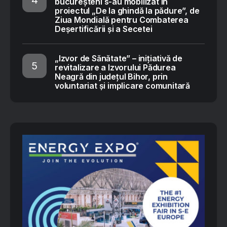
bucureșteni s-au mobilizat în
proiectul „De la ghindă la pădure”, de
Ziua Mondială pentru Combaterea
Deșertificării și a Secetei
„Izvor de Sănătate” – inițiativă de
revitalizare a Izvorului Pădurea
Neagră din județul Bihor, prin
voluntariat și implicare comunitară