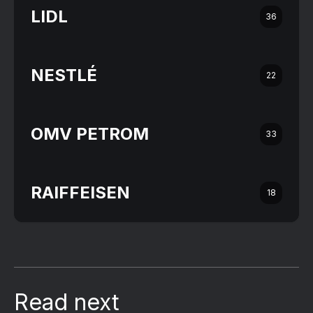
LIDL
36
NESTLÉ
22
OMV PETROM
33
RAIFFEISEN
18
Read next