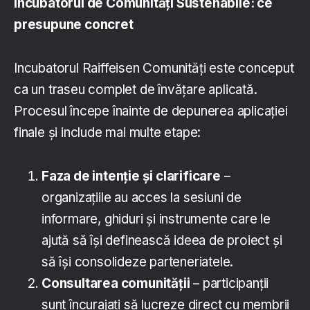
Incubatorul de Comunități Sustenabile: ce
presupune concret
Incubatorul Raiffeisen Comunități este conceput
ca un traseu complet de învățare aplicată.
Procesul începe înainte de depunerea aplicației
finale și include mai multe etape:
Faza de intenție și clarificare
–
organizațiile au acces la sesiuni de
informare, ghiduri și instrumente care le
ajută să își definească ideea de proiect și
să își consolideze parteneriatele.
Consultarea comunității
– participanții
sunt încurajați să lucreze direct cu membrii