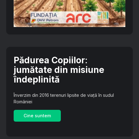
Pădurea Copiilor
:
jumătate din misiune
îndeplinită
Înverzim din 2016 terenuri lipsite de viață în sudul
României
Cine suntem