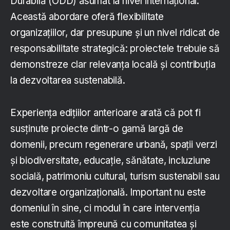
Durabilă (ODD) asumat la nivel internațional.
Această abordare oferă flexibilitate
organizațiilor, dar presupune și un nivel ridicat de
responsabilitate strategică: proiectele trebuie să
demonstreze clar relevanța locală și contribuția
la dezvoltarea sustenabilă.
Experiența edițiilor anterioare arată că pot fi
susținute proiecte dintr-o gamă largă de
domenii, precum regenerare urbană, spații verzi
și biodiversitate, educație, sănătate, incluziune
socială, patrimoniu cultural, turism sustenabil sau
dezvoltare organizațională. Important nu este
domeniul în sine, ci modul în care intervenția
este construită împreună cu comunitatea și