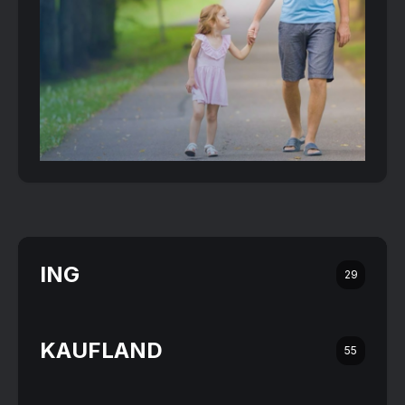
ING
29
KAUFLAND
55