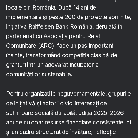
locale din România. După 14 ani de
implementare și peste 200 de proiecte sprijinite,
inițiativa Raiffeisen Bank România, derulată în
parteneriat cu Asociația pentru Relații
Comunitare (ARC), face un pas important
înainte, transformând competiția clasică de
granturi într-un adevărat incubator al
comunităților sustenabile.
Pentru organizațiile neguvernamentale, grupurile
de inițiativă și actorii civici interesați de
schimbare socială durabilă, ediția 2025–2026
aduce nu doar resurse financiare consistente, ci
și un cadru structurat de învățare, reflecție