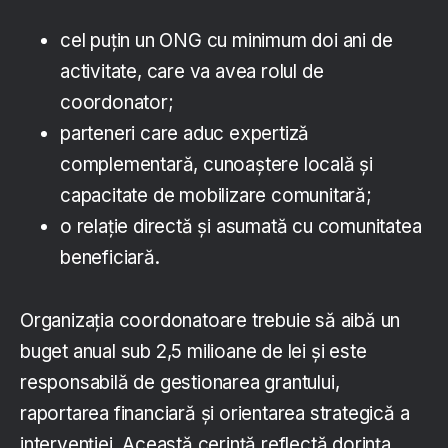
cel puțin un ONG cu minimum doi ani de
activitate, care va avea rolul de
coordonator;
parteneri care aduc expertiză
complementară, cunoaștere locală și
capacitate de mobilizare comunitară;
o relație directă și asumată cu comunitatea
beneficiară.
Organizația coordonatoare trebuie să aibă un
buget anual sub 2,5 milioane de lei și este
responsabilă de gestionarea grantului,
raportarea financiară și orientarea strategică a
intervenției. Această cerință reflectă dorința