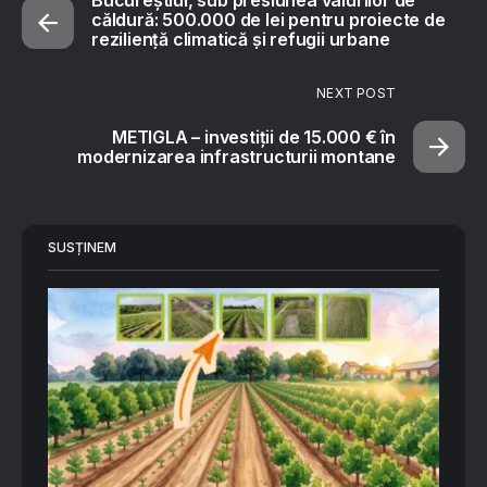
Bucureștiul, sub presiunea valurilor de
căldură: 500.000 de lei pentru proiecte de
reziliență climatică și refugii urbane
NEXT POST
METIGLA – investiții de 15.000 € în
modernizarea infrastructurii montane
SUSȚINEM