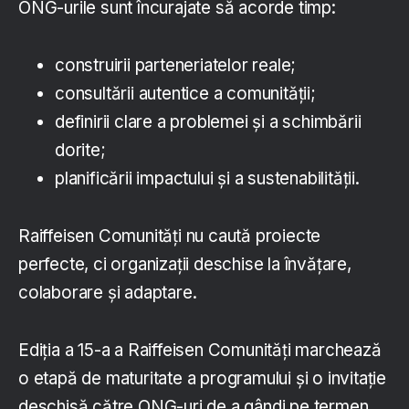
ONG-urile sunt încurajate să acorde timp:
construirii parteneriatelor reale;
consultării autentice a comunității;
definirii clare a problemei și a schimbării
dorite;
planificării impactului și a sustenabilității.
Raiffeisen Comunități nu caută proiecte
perfecte, ci organizații deschise la învățare,
colaborare și adaptare.
Ediția a 15-a a Raiffeisen Comunități marchează
o etapă de maturitate a programului și o invitație
deschisă către ONG-uri de a gândi pe termen