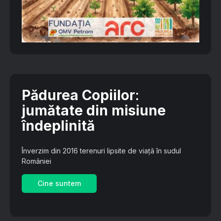
Pădurea Copiilor
:
jumătate din misiune
îndeplinită
Înverzim din 2016 terenuri lipsite de viață în sudul
României
Cine suntem