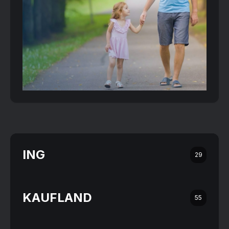
ING
29
KAUFLAND
55