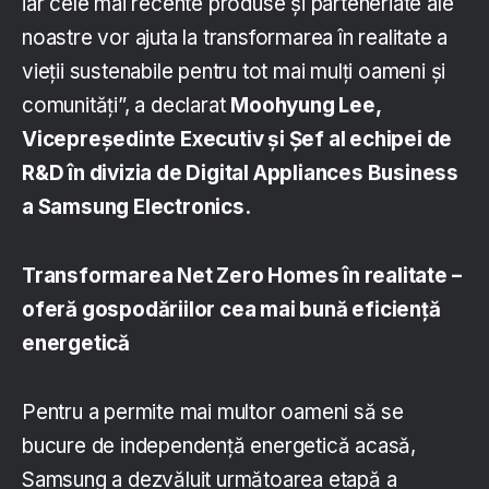
iar cele mai recente produse și parteneriate ale
noastre vor ajuta la transformarea în realitate a
vieții sustenabile pentru tot mai mulți oameni și
comunități”, a declarat
Moohyung Lee,
Vicepreședinte Executiv și Șef al echipei de
R&D în divizia de Digital Appliances Business
a Samsung Electronics.
Transformarea Net Zero Homes în realitate –
oferă gospodăriilor cea mai bună eficiență
energetică
Pentru a permite mai multor oameni să se
bucure de independență energetică acasă,
Samsung a dezvăluit următoarea etapă a