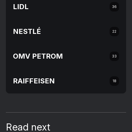
LIDL
36
NESTLÉ
22
OMV PETROM
33
RAIFFEISEN
18
Read next