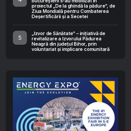
bucureșteni s-au mobilizat în
proiectul „De la ghindă la pădure”, de
Ziua Mondială pentru Combaterea
Deșertificării și a Secetei
„Izvor de Sănătate” – inițiativă de
revitalizare a Izvorului Pădurea
Neagră din județul Bihor, prin
voluntariat și implicare comunitară