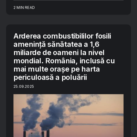
2 MIN READ
Arderea combustibililor fosili
amenință sănătatea a 1,6
miliarde de oameni la nivel
mondial. România, inclusă cu
mai multe orașe pe harta
periculoasă a poluării
25.09.2025