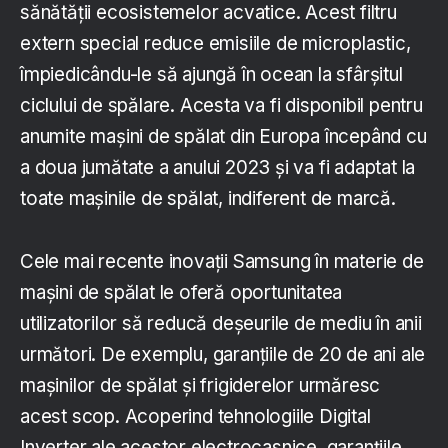
sănătății ecosistemelor acvatice. Acest filtru
extern special reduce emisiile de microplastic,
împiedicându-le să ajungă în ocean la sfârșitul
ciclului de spălare. Acesta va fi disponibil pentru
anumite mașini de spălat din Europa începând cu
a doua jumătate a anului 2023 și va fi adaptat la
toate mașinile de spălat, indiferent de marcă.
Cele mai recente inovații Samsung în materie de
mașini de spălat le oferă oportunitatea
utilizatorilor să reducă deșeurile de mediu în anii
următori. De exemplu, garanțiile de 20 de ani ale
mașinilor de spălat și frigiderelor urmăresc
acest scop. Acoperind tehnologiile Digital
Inverter ale acestor electrocasnice, garanțiile