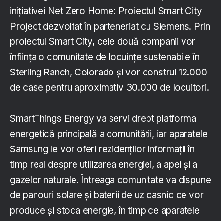
inițiativei Net Zero Home: Proiectul Smart City
Project dezvoltat în parteneriat cu Siemens. Prin
proiectul Smart City, cele două companii vor
înființa o comunitate de locuințe sustenabile în
Sterling Ranch, Colorado și vor construi 12.000
de case pentru aproximativ 30.000 de locuitori.
SmartThings Energy va servi drept platforma
energetică principală a comunității, iar aparatele
Samsung le vor oferi rezidenților informații în
timp real despre utilizarea energiei, a apei și a
gazelor naturale. Întreaga comunitate va dispune
de panouri solare și baterii de uz casnic ce vor
produce și stoca energie, în timp ce aparatele