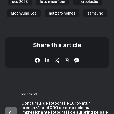
ces 2023
less microfiber
microplastic
Moohyung Lee
net zero homes
samsung
Share this article
PREV POST
Concursul de fotografie EuroNatur
premiază cu 4.000 de euro cele mai
impresionante fotografii ce surprind peisaje