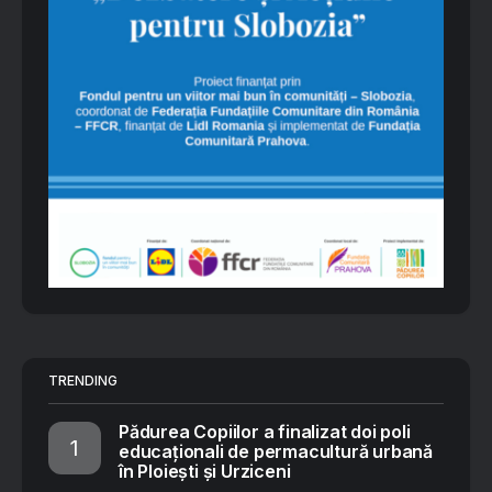
TRENDING
Pădurea Copiilor a finalizat doi poli
educaționali de permacultură urbană
în Ploiești și Urziceni