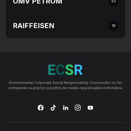
OMV PETROM
33
RAIFFEISEN
18
Environmental Corporate Social Responsibility. Comunicăm ce fac
companiile cu practici și politici de mediu responsabile în România.