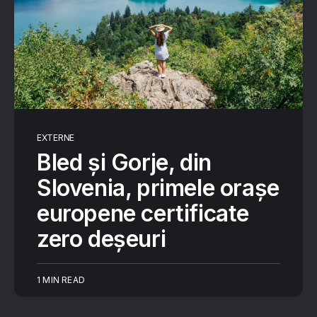
EXTERNE
Bled și Gorje, din
Slovenia, primele orașe
europene certificate
zero deșeuri
1 MIN READ