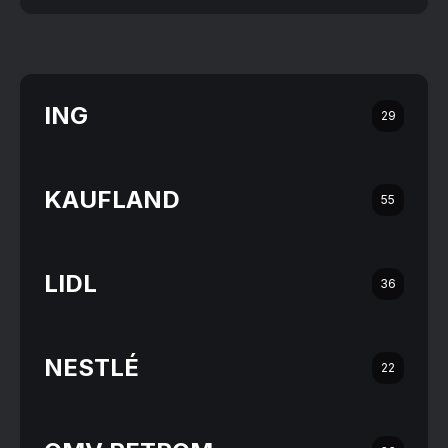
ING
29
KAUFLAND
55
LIDL
36
NESTLÉ
22