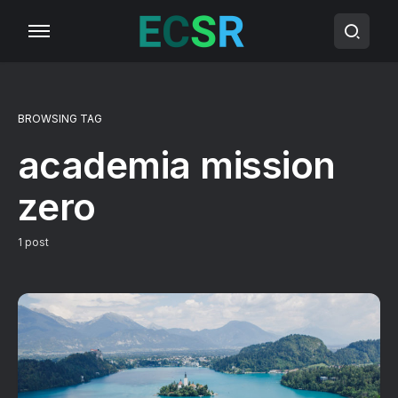
BROWSING TAG
academia mission
zero
1 post