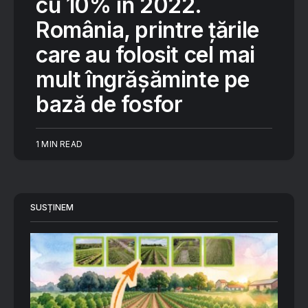
cu 10% în 2022.
România, printre țările
care au folosit cel mai
mult îngrășăminte pe
bază de fosfor
1 MIN READ
SUSȚINEM