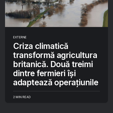
EXTERNE
Criza climatică
transformă agricultura
britanică. Două treimi
dintre fermieri își
adaptează operațiunile
2 MIN READ