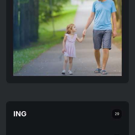
ING
29