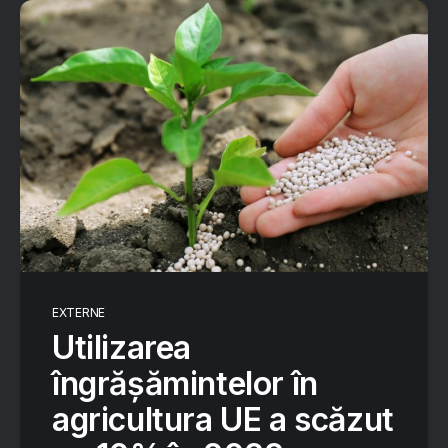
EXTERNE
Utilizarea
îngrășămintelor în
agricultura UE a scăzut