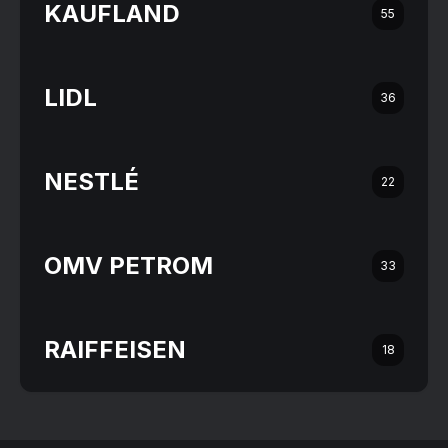
KAUFLAND
55
LIDL
36
NESTLÉ
22
OMV PETROM
33
RAIFFEISEN
18