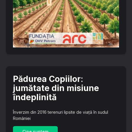
Pădurea Copiilor
:
jumătate din misiune
îndeplinită
Înverzim din 2016 terenuri lipsite de viață în sudul
României
Cine suntem