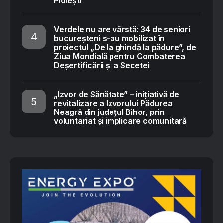
Ploiești
Verdele nu are vârstă: 34 de seniori
bucureșteni s-au mobilizat în
proiectul „De la ghindă la pădure”, de
Ziua Mondială pentru Combaterea
Deșertificării și a Secetei
„Izvor de Sănătate” – inițiativă de
revitalizare a Izvorului Pădurea
Neagră din județul Bihor, prin
voluntariat și implicare comunitară