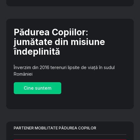
Pădurea Copiilor
:
jumătate din misiune
îndeplinită
Înverzim din 2016 terenuri lipsite de viață în sudul
României
Cine suntem
PARTENER MOBILITATE PĂDUREA COPIILOR