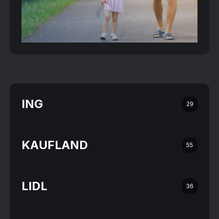
ING
29
KAUFLAND
55
LIDL
36