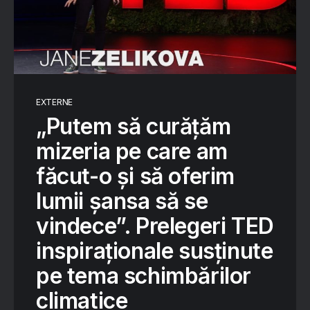
EXTERNE
„Putem să curățăm
mizeria pe care am
făcut-o și să oferim
lumii șansa să se
vindece”. Prelegeri TED
inspiraționale susținute
pe tema schimbărilor
climatice