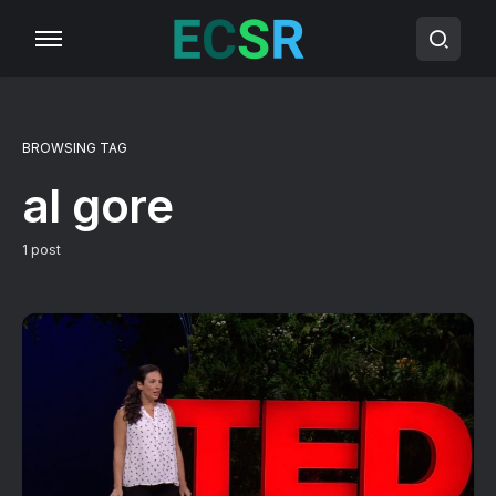
BROWSING TAG
al gore
1 post