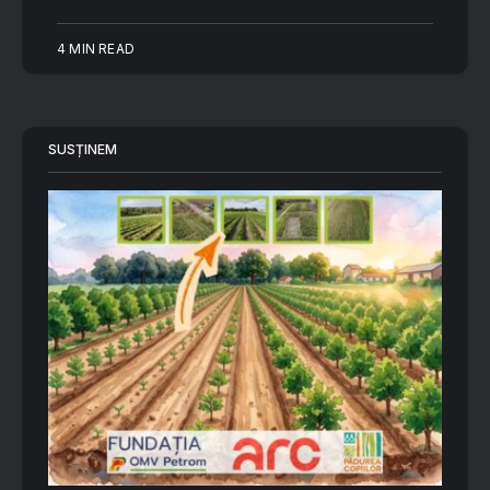
4 MIN READ
SUSȚINEM