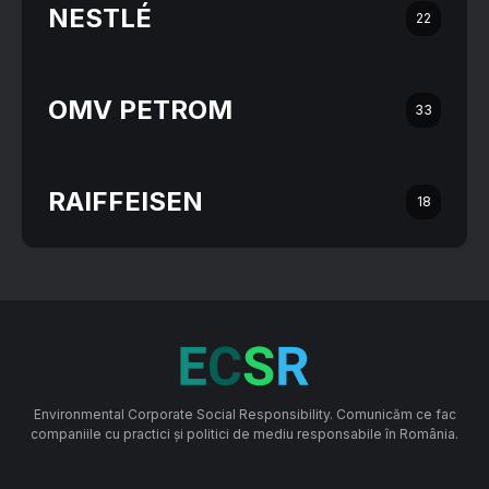
NESTLÉ
22
OMV PETROM
33
RAIFFEISEN
18
Environmental Corporate Social Responsibility. Comunicăm ce fac
companiile cu practici și politici de mediu responsabile în România.