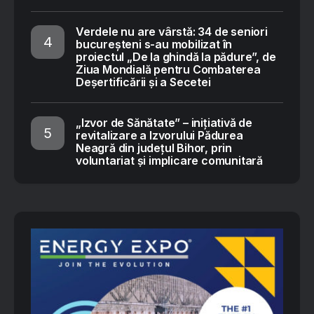
Verdele nu are vârstă: 34 de seniori
bucureșteni s-au mobilizat în
proiectul „De la ghindă la pădure”, de
Ziua Mondială pentru Combaterea
Deșertificării și a Secetei
„Izvor de Sănătate” – inițiativă de
revitalizare a Izvorului Pădurea
Neagră din județul Bihor, prin
voluntariat și implicare comunitară