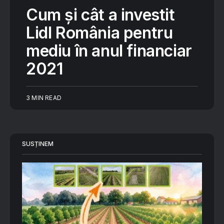
Cum și cât a investit
Lidl România pentru
mediu în anul financiar
2021
3 MIN READ
SUSȚINEM