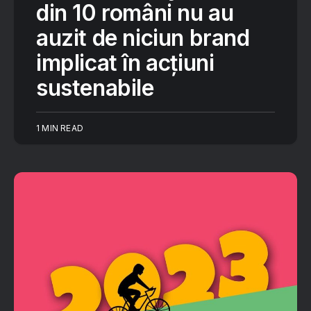
din 10 români nu au
auzit de niciun brand
implicat în acțiuni
sustenabile
1 MIN READ