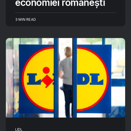
economiei românești
3 MIN READ
LIDL