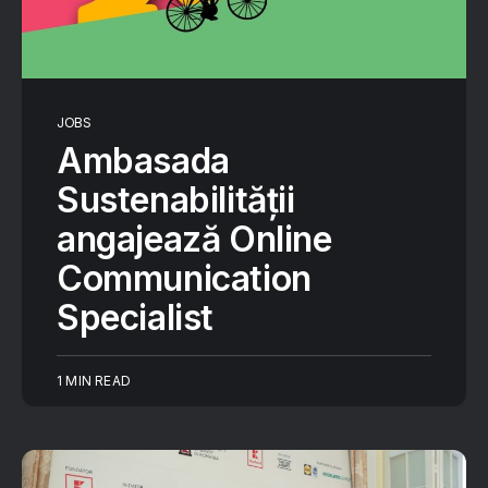
JOBS
Ambasada
Sustenabilității
angajează Online
Communication
Specialist
1 MIN READ