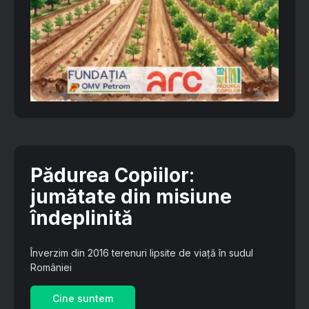
Pădurea Copiilor
:
jumătate din misiune
îndeplinită
Înverzim din 2016 terenuri lipsite de viață în sudul
României
Cine suntem