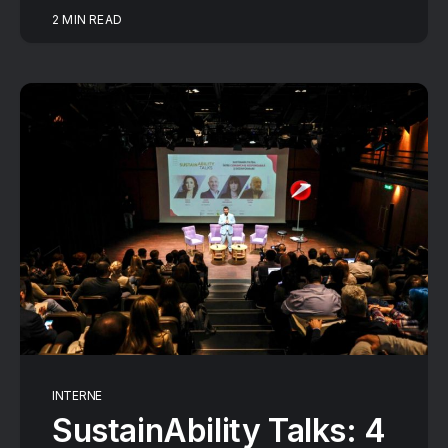
2 MIN READ
INTERNE
SustainAbility Talks: 4