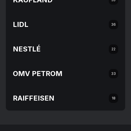
LIDL
36
NESTLÉ
22
OMV PETROM
33
RAIFFEISEN
18